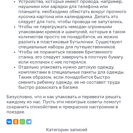
Устройства, которые имеют провода, например,
наушники или зарядки для телефона или
планшета, необходимо обмотать вокруг прочного
кусочка картона или календарика. Делать это
следует для того, чтобы провода не запутались.
Чтобы не перегружать чемодан огромными
упаковками кремов и шампуней, которые в таком
количестве просто не понадобятся, их можно
разлить в пластиковые бутылочки. Существуют
специальные наборы для путешественников.
Чтобы не пораниться лезвием бритвенного
станка, его следует завернуть в плотную бумагу,
если колпачок с нее потерялся.
Отдельно упаковать нужно детскую одежду,
комплектами в специальные пакеты для одежды.
Таким образом, если понадобится быстро
сменить ребенку одежду, ее не составит труда
быстро разыскать в багаже.
Безусловно, что и как упаковать и перевезти решать
каждому из нас. Пусть эти нехитрые советы помогут
сохранить спокойствие и прекрасное настроение в
поездке.
Категории записей