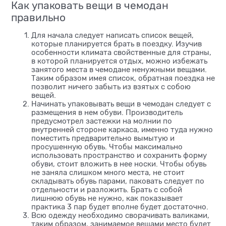
Как упаковать вещи в чемодан
правильно
Для начала следует написать список вещей,
которые планируется брать в поездку. Изучив
особенности климата свойственные для страны,
в которой планируется отдых, можно избежать
занятого места в чемодане ненужными вещами.
Таким образом имея список, обратная поездка не
позволит ничего забыть из взятых с собою
вещей.
Начинать упаковывать вещи в чемодан следует с
размещения в нем обуви. Производитель
предусмотрел застежки на молнии по
внутренней стороне каркаса, именно туда нужно
поместить предварительно вымытую и
просушенную обувь. Чтобы максимально
использовать пространство и сохранить форму
обуви, стоит вложить в нее носки. Чтобы обувь
не заняла слишком много места, не стоит
складывать обувь парами, паковать следует по
отдельности и разложить. Брать с собой
лишнюю обувь не нужно, как показывает
практика 3 пар будет вполне будет достаточно.
Всю одежду необходимо сворачивать валиками,
таким образом, занимаемое вещами место будет