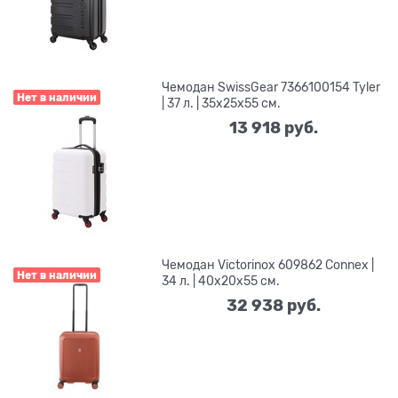
Чемодан SwissGear 7366100154 Tyler
Нет в наличии
| 37 л. | 35x25x55 см.
13 918
 руб.
Чемодан Victorinox 609862 Connex |
Нет в наличии
34 л. | 40x20x55 см.
32 938
 руб.