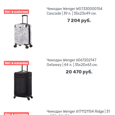
Чемодан Wenger WG7330000154
Нет в наличии
Cascade | 39 л. | 35x23x49 см.
7 204
 руб.
Чемодан Wenger 6067202147
Нет в наличии
Getaway | 44 л. | 35x20x63 см.
20 470
 руб.
Чемодан Wenger 6171121154 Ridge | 31
Нет в наличии