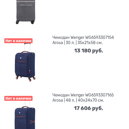
Чемодан Wenger WG6593307154
Нет в наличии
Arosa | 30 л. | 35x21x58 см.
13 180
 руб.
Чемодан Wenger WG6593307165
Нет в наличии
Arosa | 48 л. | 40x24x70 см.
17 606
 руб.