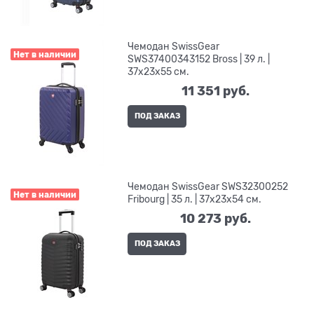
Чемодан SwissGear
Нет в наличии
SWS37400343152 Bross | 39 л. |
37x23x55 см.
11 351
 руб.
ПОД ЗАКАЗ
Чемодан SwissGear SWS32300252
Нет в наличии
Fribourg | 35 л. | 37x23x54 см.
10 273
 руб.
ПОД ЗАКАЗ