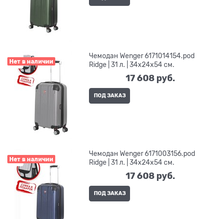
Чемодан Wenger 6171014154.pod
Нет в наличии
Ridge | 31 л. | 34x24x54 см.
17 608
 руб.
ПОД ЗАКАЗ
Чемодан Wenger 6171003156.pod
Нет в наличии
Ridge | 31 л. | 34x24x54 см.
17 608
 руб.
ПОД ЗАКАЗ