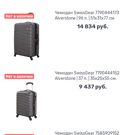
Чемодан SwissGear 7790444173
Нет в наличии
Alverstone | 96 л. | 51x31x77 см.
14 834
 руб.
Чемодан SwissGear 7790444152
Нет в наличии
Alverstone | 37 л. | 35x25x55 см.
9 437
 руб.
Чемодан SwissGear 7585909152