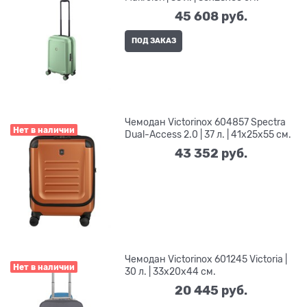
45 608
 руб.
ПОД ЗАКАЗ
Чемодан Victorinox 604857 Spectra
Нет в наличии
Dual-Access 2.0 | 37 л. | 41x25x55 см.
43 352
 руб.
Чемодан Victorinox 601245 Victoria |
Нет в наличии
30 л. | 33x20x44 см.
20 445
 руб.