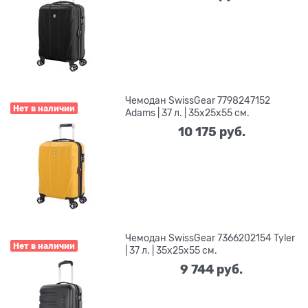
Чемодан SwissGear 7798247152
Нет в наличии
Adams | 37 л. | 35x25x55 см.
10 175
 руб.
Чемодан SwissGear 7366202154 Tyler
Нет в наличии
| 37 л. | 35x25x55 см.
9 744
 руб.