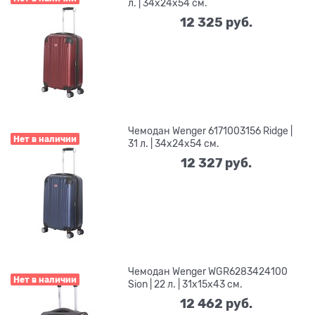
л. | 34x24x54 см.
12 325
 руб.
Чемодан Wenger 6171003156 Ridge |
Нет в наличии
31 л. | 34x24x54 см.
12 327
 руб.
Чемодан Wenger WGR6283424100
Нет в наличии
Sion | 22 л. | 31x15x43 см.
12 462
 руб.