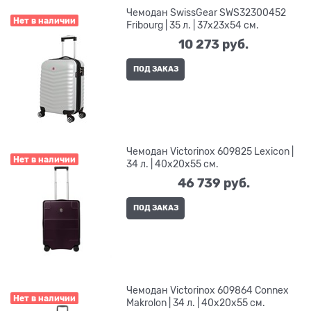
Чемодан SwissGear SWS32300452
Нет в наличии
Fribourg | 35 л. | 37x23x54 см.
10 273
 руб.
ПОД ЗАКАЗ
Чемодан Victorinox 609825 Lexicon |
Нет в наличии
34 л. | 40x20x55 см.
46 739
 руб.
ПОД ЗАКАЗ
Чемодан Victorinox 609864 Connex
Нет в наличии
Makrolon | 34 л. | 40x20x55 см.