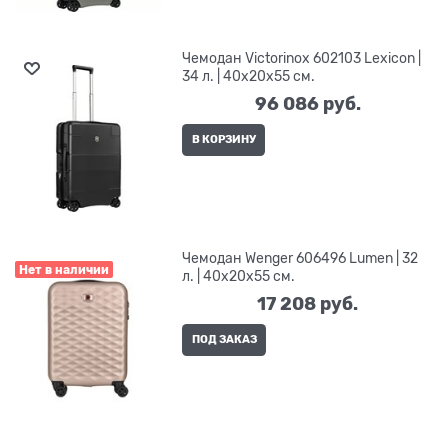
Чемодан Victorinox 602103 Lexicon |
34 л. | 40x20x55 см.
96 086
 руб.
В КОРЗИНУ
Чемодан Wenger 606496 Lumen | 32
Нет в наличии
л. | 40x20x55 см.
17 208
 руб.
ПОД ЗАКАЗ