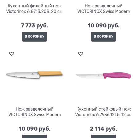
Кухонный филейный нож
Нож разделочный
Victorinox 6.8713.20B, 20 см
VICTORINOX Swiss Modern
7 773
 руб.
10 090
 руб.
В КОРЗИНУ
В КОРЗИНУ
Нож разделочный
Кухонный стейковый нож
VICTORINOX Swiss Modern
Victorinox 6.7936.12L5, 12 см
10 090
 руб.
2 114
 руб.