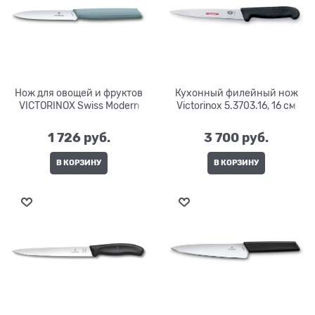
Нож для овощей и фруктов
Кухонный филейный нож
VICTORINOX Swiss Modern
Victorinox 5.3703.16, 16 см
1 726
 руб.
3 700
 руб.
В КОРЗИНУ
В КОРЗИНУ