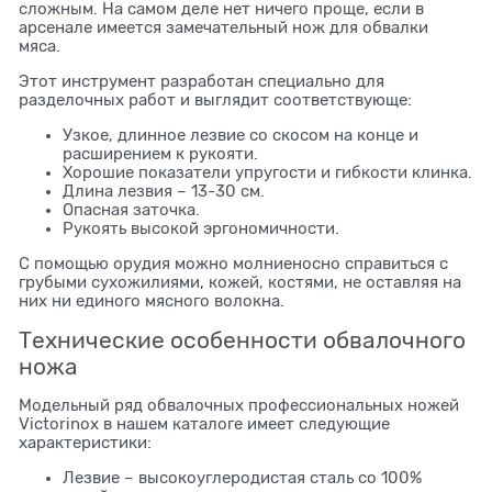
сложным. На самом деле нет ничего проще, если в
арсенале имеется замечательный нож для обвалки
мяса.
Этот инструмент разработан специально для
разделочных работ и выглядит соответствующе:
Узкое, длинное лезвие со скосом на конце и
расширением к рукояти.
Хорошие показатели упругости и гибкости клинка.
Длина лезвия – 13-30 см.
Опасная заточка.
Рукоять высокой эргономичности.
С помощью орудия можно молниеносно справиться с
грубыми сухожилиями, кожей, костями, не оставляя на
них ни единого мясного волокна.
Технические особенности обвалочного
ножа
Модельный ряд обвалочных профессиональных ножей
Victorinox в нашем каталоге имеет следующие
характеристики:
Лезвие – высокоуглеродистая сталь со 100%