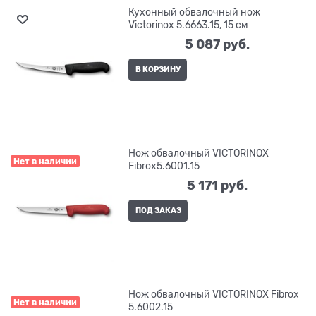
Кухонный обвалочный нож
Victorinox 5.6663.15, 15 см
5 087
 руб.
В КОРЗИНУ
Нож обвалочный VICTORINOX
Нет в наличии
Fibrox5.6001.15
5 171
 руб.
ПОД ЗАКАЗ
Нож обвалочный VICTORINOX Fibrox
Нет в наличии
5.6002.15