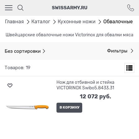
Ваш город - Москва,
SWISSARMY.RU
угадали?
ДА
НЕТ
Главная
Каталог
Кухонные ножи
Обвалочные
Швейцарские обвалочные ножи Victorinox для обвалки мяса
Без сортировки
Фильтры
Товаров: 19
Нож для отбивной и стейка
VICTORINOX Swibo5.8433.31
12 072
 руб.
В КОРЗИНУ