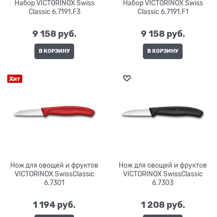
Набор VICTORINOX Swiss
Набор VICTORINOX Swiss
Classic 6.7191.F3
Classic 6.7191.F1
9 158
 руб.
9 158
 руб.
В КОРЗИНУ
В КОРЗИНУ
Хит
Нож для овощей и фруктов
Нож для овощей и фруктов
VICTORINOX SwissClassic
VICTORINOX SwissClassic
6.7301
6.7303
1 194
 руб.
1 208
 руб.