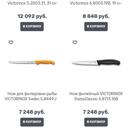
Victorinox 5.2003.31, 31 см
Victorinox 6.8003.19B, 19 см
12 092
 руб.
8 848
 руб.
В КОРЗИНУ
В КОРЗИНУ
Нож для филеровки рыбы
Нож филейный VICTORINOX
VICTORINOX Swibo 5.8449.20
SwissClassic 6.8713.16B
7 248
 руб.
7 248
 руб.
В КОРЗИНУ
В КОРЗИНУ