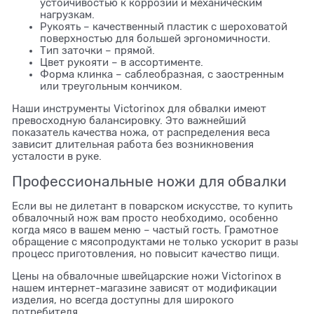
устойчивостью к коррозии и механическим
нагрузкам.
Рукоять – качественный пластик с шероховатой
поверхностью для большей эргономичности.
Тип заточки – прямой.
Цвет рукояти – в ассортименте.
Форма клинка – саблеобразная, с заостренным
или треугольным кончиком.
Наши инструменты Victorinox для обвалки имеют
превосходную балансировку. Это важнейший
показатель качества ножа, от распределения веса
зависит длительная работа без возникновения
усталости в руке.
Профессиональные ножи для обвалки
Если вы не дилетант в поварском искусстве, то купить
обвалочный нож вам просто необходимо, особенно
когда мясо в вашем меню – частый гость. Грамотное
обращение с мясопродуктами не только ускорит в разы
процесс приготовления, но повысит качество пищи.
Цены на обвалочные швейцарские ножи Victorinox в
нашем интернет-магазине зависят от модификации
изделия, но всегда доступны для широкого
потребителя.