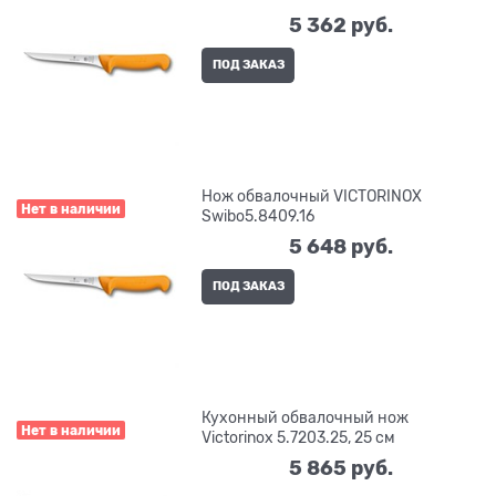
5 362
 руб.
ПОД ЗАКАЗ
Нож обвалочный VICTORINOX
Нет в наличии
Swibo5.8409.16
5 648
 руб.
ПОД ЗАКАЗ
Кухонный обвалочный нож
Нет в наличии
Victorinox 5.7203.25, 25 см
5 865
 руб.