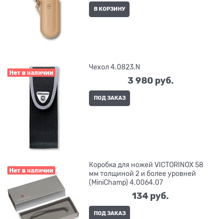
В КОРЗИНУ
Чехол 4.0823.N
Нет в наличии
3 980
 руб.
ПОД ЗАКАЗ
Коробка для ножей VICTORINOX 58
Нет в наличии
мм толщиной 2 и более уровней
(MiniChamp) 4.0064.07
134
 руб.
ПОД ЗАКАЗ