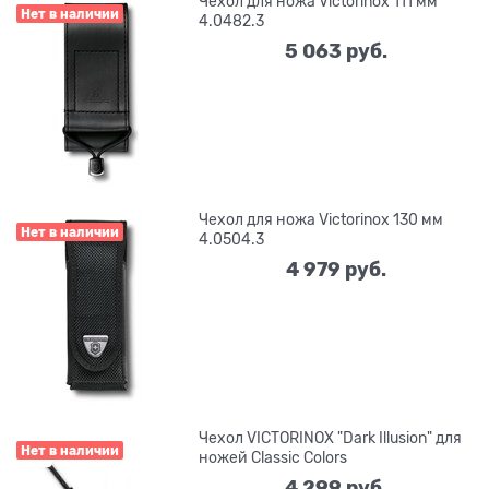
Чехол для ножа Victorinox 111 мм
Нет в наличии
4.0482.3
5 063
 руб.
Чехол для ножа Victorinox 130 мм
Нет в наличии
4.0504.3
4 979
 руб.
Чехол VICTORINOX "Dark Illusion" для
Нет в наличии
ножей Classic Colors
4 299
 руб.