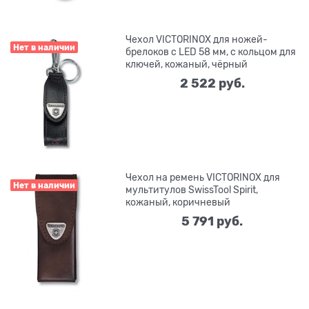
Чехол VICTORINOX для ножей-
Нет в наличии
брелоков c LED 58 мм, с кольцом для
ключей, кожаный, чёрный
2 522
 руб.
Чехол на ремень VICTORINOX для
Нет в наличии
мультитулов SwissTool Spirit,
кожаный, коричневый
5 791
 руб.