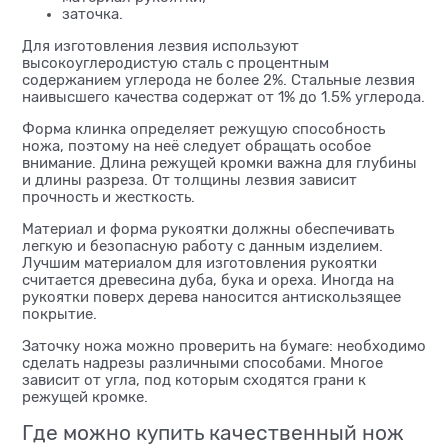
заточка.
Для изготовления лезвия используют
высокоуглеродистую сталь с процентным
содержанием углерода не более 2%. Стальные лезвия
наивысшего качества содержат от 1% до 1.5% углерода.
Форма клинка определяет режущую способность
ножа, поэтому на неё следует обращать особое
внимание. Длина режущей кромки важна для глубины
и длины разреза. От толщины лезвия зависит
прочность и жесткость.
Материал и форма рукоятки должны обеспечивать
легкую и безопасную работу с данным изделием.
Лучшим материалом для изготовления рукоятки
считается древесина дуба, бука и ореха. Иногда на
рукоятки поверх дерева наносится антискользящее
покрытие.
Заточку ножа можно проверить на бумаге: необходимо
сделать надрезы различными способами. Многое
зависит от угла, под которым сходятся грани к
режущей кромке.
Где можно купить качественный нож