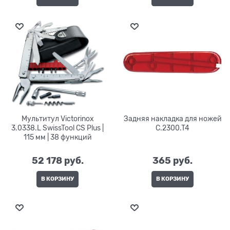
Мультитул Victorinox
Задняя накладка для ножей
3.0338.L SwissTool CS Plus |
C.2300.T4
115 мм | 38 функций
52 178
 руб.
365
 руб.
В КОРЗИНУ
В КОРЗИНУ