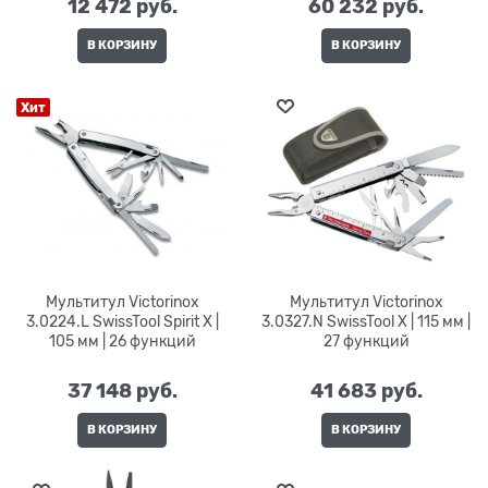
12 472
 руб.
60 232
 руб.
В КОРЗИНУ
В КОРЗИНУ
Хит
Мультитул Victorinox
Мультитул Victorinox
3.0224.L SwissTool Spirit X |
3.0327.N SwissTool X | 115 мм |
105 мм | 26 функций
27 функций
37 148
 руб.
41 683
 руб.
В КОРЗИНУ
В КОРЗИНУ