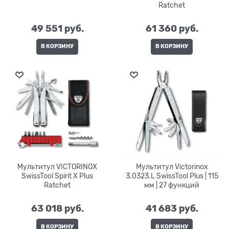
Ratchet
49 551
 руб.
61 360
 руб.
В КОРЗИНУ
В КОРЗИНУ
Мультитул VICTORINOX
Мультитул Victorinox
SwissTool Spirit X Plus
3.0323.L SwissTool Plus | 115
Ratchet
мм | 27 функций
63 018
 руб.
41 683
 руб.
В КОРЗИНУ
В КОРЗИНУ