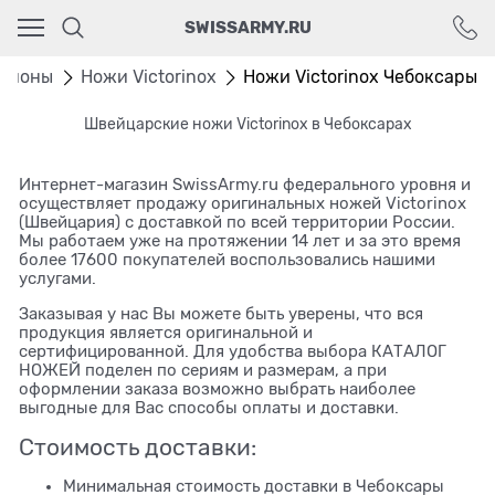
Ваш город - Москва,
SWISSARMY.RU
угадали?
ДА
НЕТ
егионы
Ножи Victorinox
Ножи Victorinox Чебоксары
Швейцарские ножи Victorinox в Чебоксарах
Интернет-магазин SwissArmy.ru федерального уровня и
осуществляет продажу оригинальных ножей Victorinox
(Швейцария) с доставкой по всей территории России.
Мы работаем уже на протяжении 14 лет и за это время
более 17600 покупателей воспользовались нашими
услугами.
Заказывая у нас Вы можете быть уверены, что вся
продукция является оригинальной и
сертифицированной. Для удобства выбора
КАТАЛОГ
НОЖЕЙ
поделен по сериям и размерам, а при
оформлении заказа возможно выбрать наиболее
выгодные для Вас способы оплаты и доставки.
Стоимость доставки:
Минимальная стоимость доставки в Чебоксары