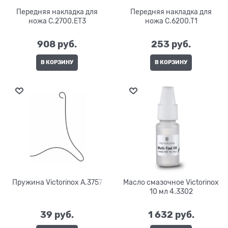
Передняя накладка для
Передняя накладка для
ножа C.2700.ET3
ножа C.6200.T1
908
 руб.
253
 руб.
В КОРЗИНУ
В КОРЗИНУ
Пружина Victorinox A.3757
Масло смазочное Victorinox
10 мл 4.3302
39
 руб.
1 632
 руб.