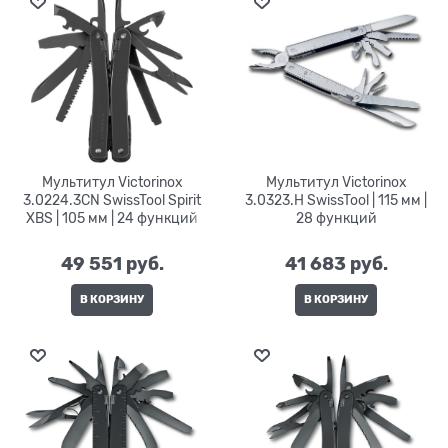
Мультитул Victorinox
Мультитул Victorinox
3.0224.3CN SwissTool Spirit
3.0323.H SwissTool | 115 мм |
XBS | 105 мм | 24 функций
28 функций
49 551
 руб.
41 683
 руб.
В КОРЗИНУ
В КОРЗИНУ