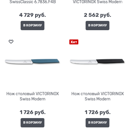
SwissClassic 6.7836.F4B
VICTORINOX Swiss Modern
4 729
 руб.
2 562
 руб.
В КОРЗИНУ
В КОРЗИНУ
Хит
Нож столовый VICTORINOX
Нож столовый VICTORINOX
Swiss Modern
Swiss Modern
1 726
 руб.
1 726
 руб.
В КОРЗИНУ
В КОРЗИНУ