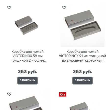
Коробка для ножей
Коробка для ножей
VICTORINOX 58 мм
VICTORINOX 91 мм толщиной
толщиной 2 и более
до 2 уровней, картонная,
уровней (MiniChamp),
серебристая
картонная, серебристая
253
 руб.
253
 руб.
В КОРЗИНУ
В КОРЗИНУ
Хит