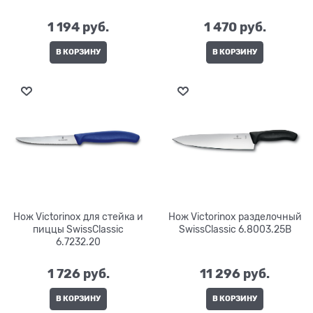
1 194
 руб.
1 470
 руб.
В КОРЗИНУ
В КОРЗИНУ
Нож Victorinox для стейка и
Нож Victorinox разделочный
пиццы SwissClassic
SwissClassic 6.8003.25B
6.7232.20
1 726
 руб.
11 296
 руб.
В КОРЗИНУ
В КОРЗИНУ