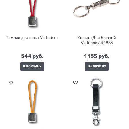
Темляк для ножа Victorinox
Кольцо Для Ключей
Victorinox 4.1835
544
 руб.
1 155
 руб.
В КОРЗИНУ
В КОРЗИНУ