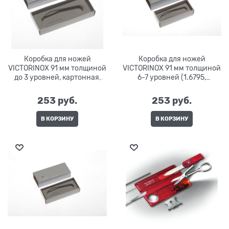
Коробка для ножей
Коробка для ножей
VICTORINOX 91 мм толщиной
VICTORINOX 91 мм толщиной
до 3 уровней, картонная,
6-7 уровней (1.6795,
серебристая
1.7775.T), картонная,
серебристая
253
 руб.
253
 руб.
В КОРЗИНУ
В КОРЗИНУ