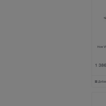
Нож Vi
1 38
Добав