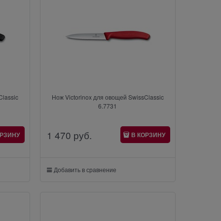
Classic
Нож Victorinox для овощей SwissClassic
6.7731
1 470
 руб.
ОРЗИНУ
В КОРЗИНУ
Добавить в сравнение