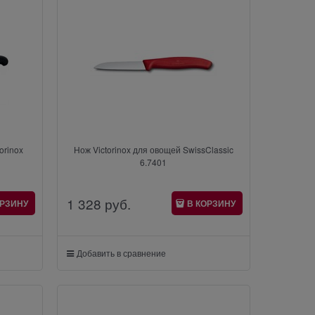
orinox
Нож Victorinox для овощей SwissClassic
6.7401
1 328
 руб.
ОРЗИНУ
В КОРЗИНУ
Добавить в сравнение