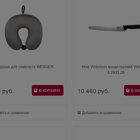
душка для самолета WENGER
Нож Victorinox кондитерский Vict
5.2933.26
9
 руб.
10 460
 руб.
В КОРЗИНУ
В К
ить в сравнение
Добавить в сравнение