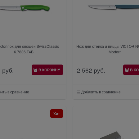
ctorinox для овощей SwissClassic
Нож для стейка и пиццы VICTORIN
6.7836.F4B
Modern
9
 руб.
2 562
 руб.
В КОРЗИНУ
В К
ить в сравнение
Добавить в сравнение
Хит