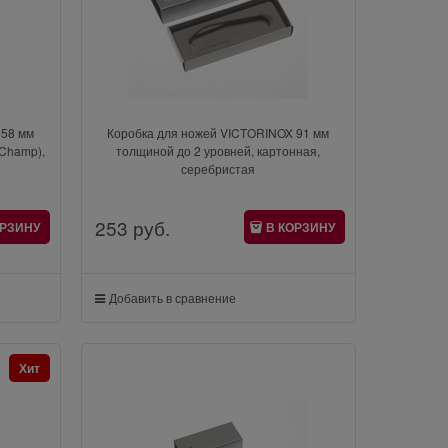
 58 мм
Коробка для ножей VICTORINOX 91 мм
iChamp),
толщиной до 2 уровней, картонная,
серебристая
253
 руб.
ОРЗИНУ
В КОРЗИНУ
Добавить в сравнение
Хит