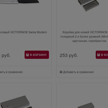
оловый VICTORINOX Swiss Modern
Коробка для ножей VICTORINOX
толщиной 2 и более уровней (Min
картонная, серебристая
6
 руб.
253
 руб.
В КОРЗИНУ
В К
ить в сравнение
Добавить в сравнение