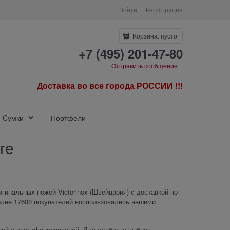
Войти
Регистрация
Корзина:
пусто
+7 (495) 201-47-80
Отправить сообщение
Доставка во все города РОССИИ !!!
Cумки
Портфели
ге
гинальных ножей Victorinox (Швейцария) с доставкой по
более 17600 покупателей воспользовались нашими
ной и сертифицированной. Для удобства выбора