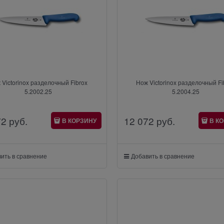
 Victorinox разделочный Fibrox
Нож Victorinox разделочный Fi
5.2002.25
5.2004.25
72
 руб.
12 072
 руб.
В КОРЗИНУ
В К
ить в сравнение
Добавить в сравнение