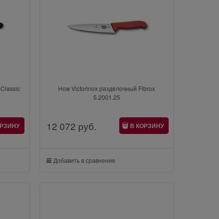
Classic
Нож Victorinox разделочный Fibrox
5.2001.25
12 072
 руб.
ОРЗИНУ
В КОРЗИНУ
Добавить в сравнение