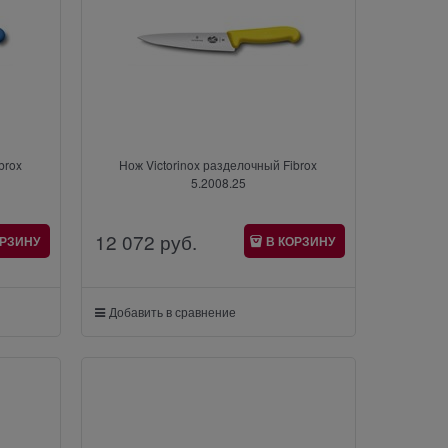
brox
Нож Victorinox разделочный Fibrox
5.2008.25
12 072
 руб.
ОРЗИНУ
В КОРЗИНУ
Добавить в сравнение