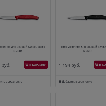
ctorinox для овощей SwissClassic
Нож Victorinox для овощей Swiss
6.7601
6.7633
6
 руб.
1 194
 руб.
В КОРЗИНУ
В К
ить в сравнение
Добавить в сравнение