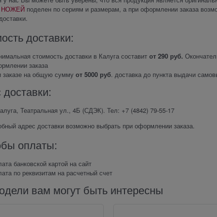
 НОЖЕЙ
поделен по сериям и размерам, а при оформлении заказа возм
доставки.
ость доставки:
имальная стоимость доставки в Калуга составит
от 290 руб.
Окончатель
ормлении заказа
и заказе на общую сумму
от 5000 руб
. доставка до пункта выдачи само
 доставки:
Калуга, Театральная ул., 4Б (СДЭК). Тел: +7 (4842) 79‑55-17
обный адрес доставки возможно выбрать при оформлении заказа.
бы оплаты:
ата банковской картой на сайт
ата по реквизитам на расчетный счет
одели вам могут быть интересны