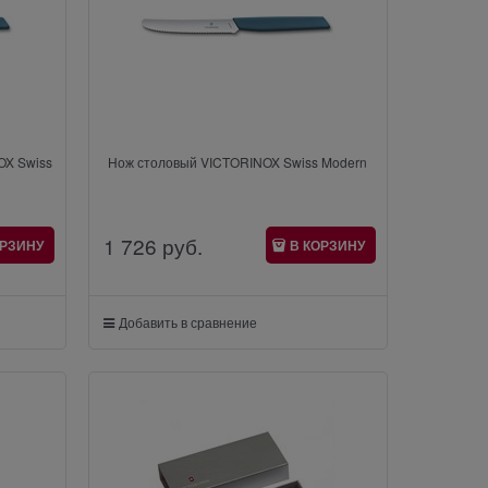
OX Swiss
Нож столовый VICTORINOX Swiss Modern
1 726
 руб.
ОРЗИНУ
В КОРЗИНУ
Добавить в сравнение