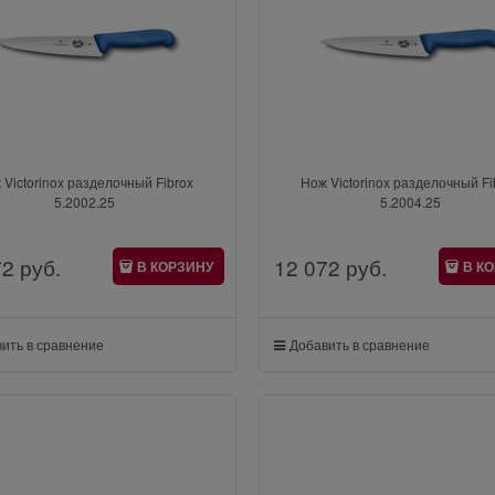
 Victorinox разделочный Fibrox
Нож Victorinox разделочный Fi
5.2002.25
5.2004.25
72
 руб.
12 072
 руб.
В КОРЗИНУ
В К
ить в сравнение
Добавить в сравнение