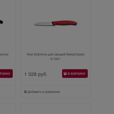
orinox
Нож Victorinox для овощей SwissClassic
6.7401
1 328
 руб.
ОРЗИНУ
В КОРЗИНУ
Добавить в сравнение