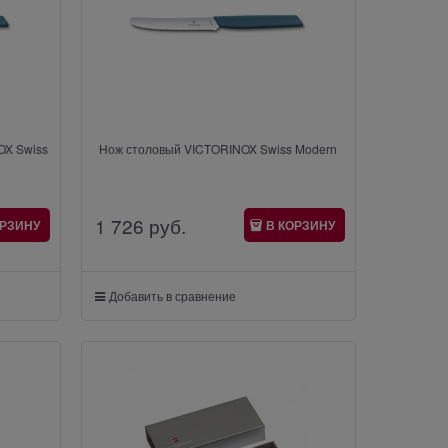
OX Swiss
Нож столовый VICTORINOX Swiss Modern
1 726
 руб.
ОРЗИНУ
В КОРЗИНУ
Добавить в сравнение