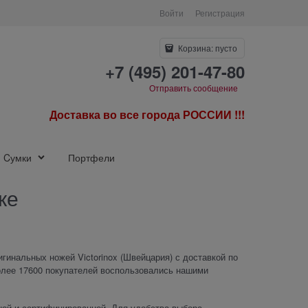
Войти
Регистрация
Корзина:
пусто
+7 (495) 201-47-80
Отправить сообщение
Доставка во все города РОССИИ !!!
Cумки
Портфели
ке
гинальных ножей Victorinox (Швейцария) с доставкой по
более 17600 покупателей воспользовались нашими
ной и сертифицированной. Для удобства выбора