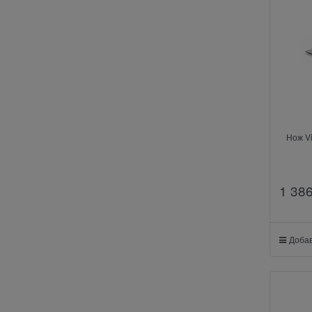
Нож Vi
1 38
Добав