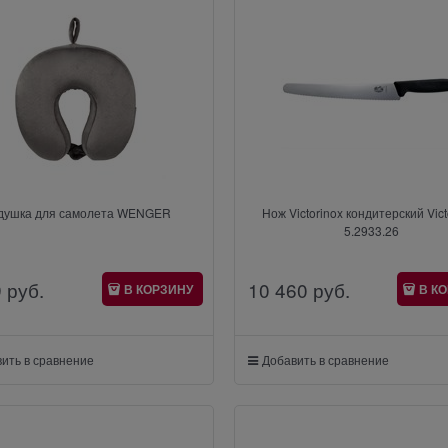
душка для самолета WENGER
Нож Victorinox кондитерский Vict
5.2933.26
9
 руб.
10 460
 руб.
В КОРЗИНУ
В К
ить в сравнение
Добавить в сравнение