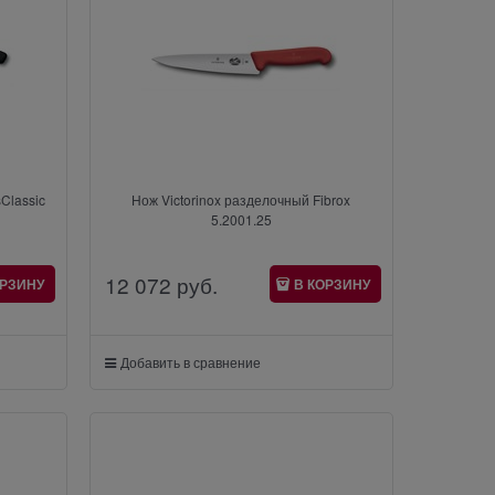
Classic
Нож Victorinox разделочный Fibrox
5.2001.25
12 072
 руб.
ОРЗИНУ
В КОРЗИНУ
Добавить в сравнение