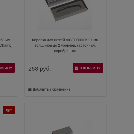
 58 мм
Коробка для ножей VICTORINOX 91 мм
iChamp),
толщиной до 2 уровней, картонная,
серебристая
253
 руб.
ОРЗИНУ
В КОРЗИНУ
Добавить в сравнение
Хит