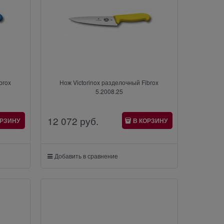
brox
Нож Victorinox разделочный Fibrox
5.2008.25
12 072
 руб.
ОРЗИНУ
В КОРЗИНУ
Добавить в сравнение