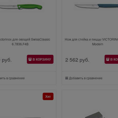
ctorinox для овощей SwissClassic
Нож для стейка и пиццы VICTORIN
6.7836.F4B
Modern
9
 руб.
2 562
 руб.
В КОРЗИНУ
В К
ить в сравнение
Добавить в сравнение
Хит