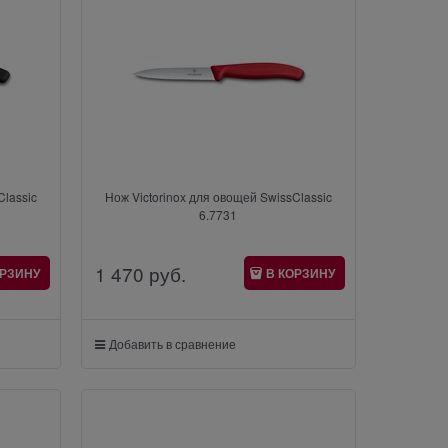
Classic
Нож Victorinox для овощей SwissClassic
6.7731
1 470
 руб.
ОРЗИНУ
В КОРЗИНУ
Добавить в сравнение