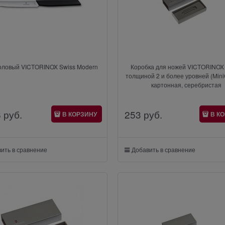
оловый VICTORINOX Swiss Modern
Коробка для ножей VICTORINOX
толщиной 2 и более уровней (Min
картонная, серебристая
6
 руб.
253
 руб.
В КОРЗИНУ
В К
ить в сравнение
Добавить в сравнение