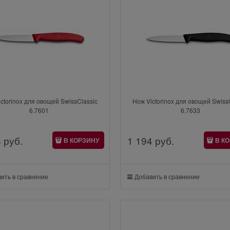
ctorinox для овощей SwissClassic
Нож Victorinox для овощей Swiss
6.7601
6.7633
6
 руб.
1 194
 руб.
В КОРЗИНУ
В К
ить в сравнение
Добавить в сравнение