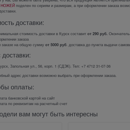
 НОЖЕЙ
поделен по сериям и размерам, а при оформлении заказа возм
доставки.
ость доставки:
имальная стоимость доставки в Курск составит
от 290 руб.
Окончательн
ормлении заказа
и заказе на общую сумму
от 5000 руб
. доставка до пункта выдачи само
 доставки:
Курск, Запольная ул., 56, корп. 1 (СДЭК). Тел: +7 4712 31‑07-36
обный адрес доставки возможно выбрать при оформлении заказа.
бы оплаты:
ата банковской картой на сайт
ата по реквизитам на расчетный счет
одели вам могут быть интересны