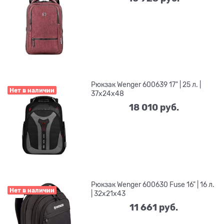
Рюкзак Wenger 600639 17" | 25 л. |
Нет в наличии
37х24x48
18 010
 руб.
Рюкзак Wenger 600630 Fuse 16" | 16 л.
Нет в наличии
| 32x21x43
11 661
 руб.