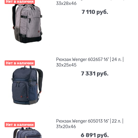
Нет в наличии
33x28x46
7 110
 руб.
Рюкзак Wenger 602657 16" | 24 л. |
Нет в наличии
30x25x45
7 331
 руб.
Рюкзак Wenger 605013 16" | 22 л. |
Нет в наличии
31x20x46
6 891
 руб.