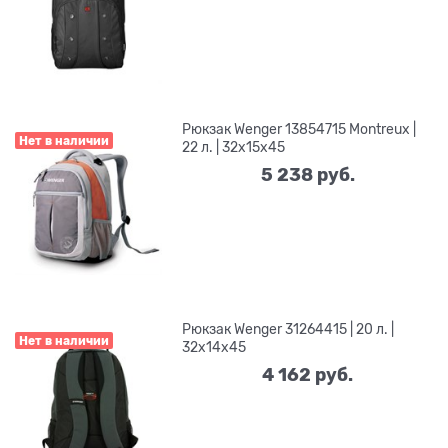
Рюкзак Wenger 13854715 Montreux |
Нет в наличии
22 л. | 32х15х45
5 238
 руб.
Рюкзак Wenger 31264415 | 20 л. |
Нет в наличии
32х14х45
4 162
 руб.