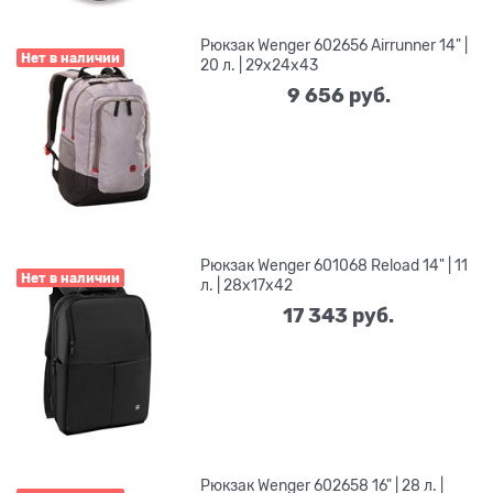
Рюкзак Wenger 602656 Airrunner 14" |
Нет в наличии
20 л. | 29x24x43
9 656
 руб.
Рюкзак Wenger 601068 Reload 14" | 11
Нет в наличии
л. | 28x17x42
17 343
 руб.
Рюкзак Wenger 602658 16" | 28 л. |