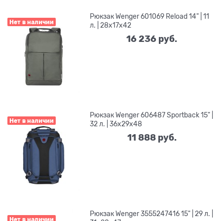
Рюкзак Wenger 601069 Reload 14" | 11
Нет в наличии
л. | 28x17x42
16 236
 руб.
Рюкзак Wenger 606487 Sportback 15" |
Нет в наличии
32 л. | 36x29x48
11 888
 руб.
Рюкзак Wenger 3555247416 15" | 29 л. |
Нет в наличии