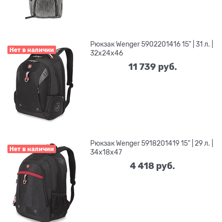
Рюкзак Wenger 5902201416 15" | 31 л. |
Нет в наличии
32x24x46
11 739
 руб.
Рюкзак Wenger 5918201419 15" | 29 л. |
Нет в наличии
34х18x47
4 418
 руб.