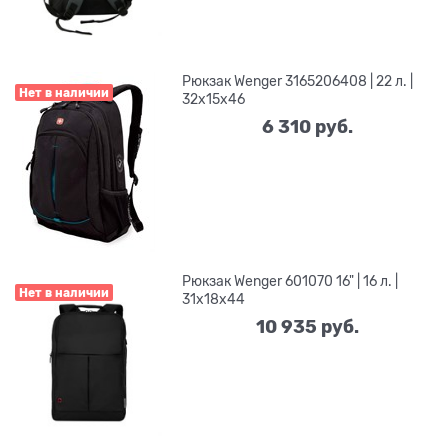
Рюкзак Wenger 3165206408 | 22 л. |
Нет в наличии
32x15x46
6 310
 руб.
Рюкзак Wenger 601070 16" | 16 л. |
Нет в наличии
31x18x44
10 935
 руб.