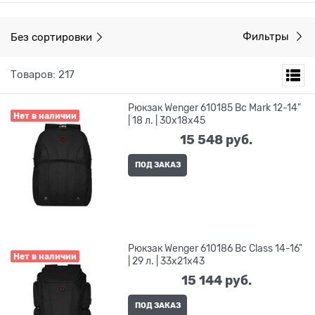
Без сортировки
Фильтры
Товаров: 217
Рюкзак Wenger 610185 Bc Mark 12-14"
Нет в наличии
| 18 л. | 30x18x45
15 548
 руб.
ПОД ЗАКАЗ
Рюкзак Wenger 610186 Bc Class 14-16"
Нет в наличии
| 29 л. | 33x21x43
15 144
 руб.
ПОД ЗАКАЗ