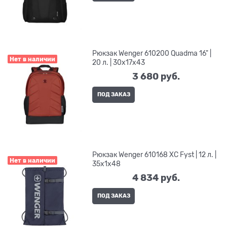
Рюкзак Wenger 610200 Quadma 16" |
Нет в наличии
20 л. | 30x17x43
3 680
 руб.
ПОД ЗАКАЗ
Рюкзак Wenger 610168 XC Fyst | 12 л. |
Нет в наличии
35x1x48
4 834
 руб.
ПОД ЗАКАЗ