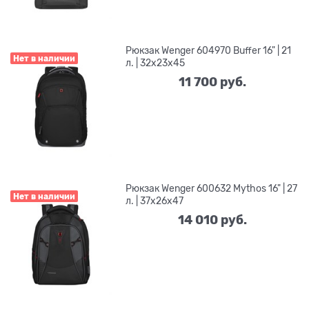
Рюкзак Wenger 604970 Buffer 16" | 21
Нет в наличии
л. | 32x23x45
11 700
 руб.
Рюкзак Wenger 600632 Mythos 16" | 27
Нет в наличии
л. | 37x26x47
14 010
 руб.