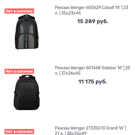
Рюкзак Wenger 600629 Cobalt 16" | 23
Нет в наличии
л. | 35x23x46
15 289
 руб.
Рюкзак Wenger 601468 Sidebar 16" | 25
Нет в наличии
л. | 37x26x45
11 175
 руб.
Рюкзак Wenger 27335070 Granit 16" |
Нет в наличии
27 л. | 38x25x49