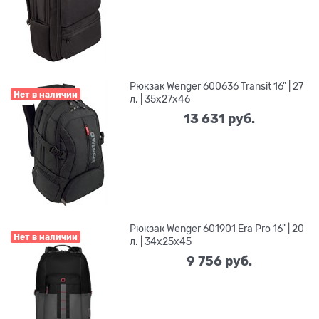
Рюкзак Wenger 600636 Transit 16" | 27
Нет в наличии
л. | 35x27x46
13 631
 руб.
Рюкзак Wenger 601901 Era Pro 16" | 20
Нет в наличии
л. | 34x25x45
9 756
 руб.