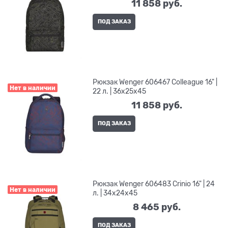
11 858
 руб.
ПОД ЗАКАЗ
Рюкзак Wenger 606467 Colleague 16" |
Нет в наличии
22 л. | 36x25x45
11 858
 руб.
ПОД ЗАКАЗ
Рюкзак Wenger 606483 Crinio 16" | 24
Нет в наличии
л. | 34x24x45
8 465
 руб.
ПОД ЗАКАЗ