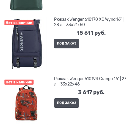
Рюкзак Wenger 610170 XC Wynd 16" |
Нет в наличии
28 л. | 33x21x50
15 611
 руб.
ПОД ЗАКАЗ
Рюкзак Wenger 610194 Crango 16" | 27
Нет в наличии
л. | 33x22x46
3 617
 руб.
ПОД ЗАКАЗ