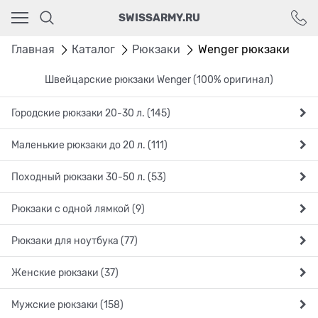
Ваш город - Москва,
SWISSARMY.RU
угадали?
ДА
НЕТ
Главная
Каталог
Рюкзаки
Wenger рюкзаки
Швейцарские рюкзаки Wenger (100% оригинал)
Городские рюкзаки 20-30 л. (145)
Маленькие рюкзаки до 20 л. (111)
Походный рюкзаки 30-50 л. (53)
Рюкзаки с одной лямкой (9)
Рюкзаки для ноутбука (77)
Женские рюкзаки (37)
Мужские рюкзаки (158)