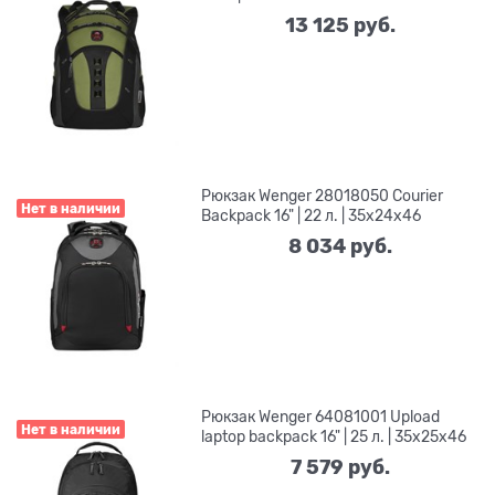
13 125
 руб.
Рюкзак Wenger 28018050 Courier
Нет в наличии
Backpack 16" | 22 л. | 35x24x46
8 034
 руб.
Рюкзак Wenger 64081001 Upload
Нет в наличии
laptop backpack 16" | 25 л. | 35x25x46
7 579
 руб.