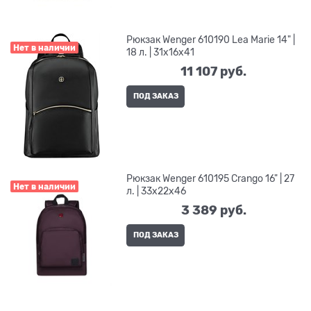
Рюкзак Wenger 610190 Lea Marie 14" |
Нет в наличии
18 л. | 31x16x41
11 107
 руб.
ПОД ЗАКАЗ
Рюкзак Wenger 610195 Crango 16" | 27
Нет в наличии
л. | 33x22x46
3 389
 руб.
ПОД ЗАКАЗ