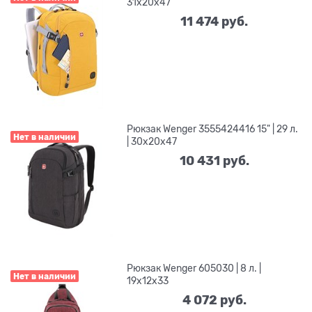
31x20x47
11 474
 руб.
Рюкзак Wenger 3555424416 15" | 29 л.
Нет в наличии
| 30x20x47
10 431
 руб.
Рюкзак Wenger 605030 | 8 л. |
Нет в наличии
19x12x33
4 072
 руб.