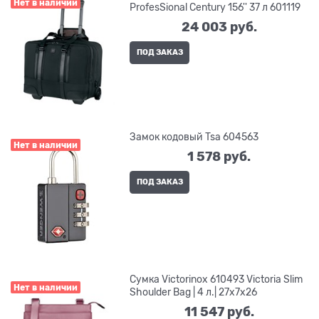
Нет в наличии
ProfesSional Century 156'' 37 л 601119
24 003
 руб.
ПОД ЗАКАЗ
Замок кодовый Tsa 604563
Нет в наличии
1 578
 руб.
ПОД ЗАКАЗ
Сумка Victorinox 610493 Victoria Slim
Нет в наличии
Shoulder Bag | 4 л.| 27x7x26
11 547
 руб.