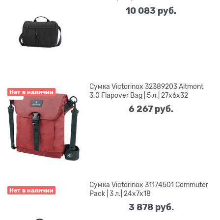
10 083
 руб.
Сумка Victorinox 32389203 Altmont
Нет в наличии
3.0 Flapover Bag | 5 л.| 27x6x32
6 267
 руб.
Сумка Victorinox 31174501 Commuter
Нет в наличии
Pack | 3 л.| 24х7х18
3 878
 руб.