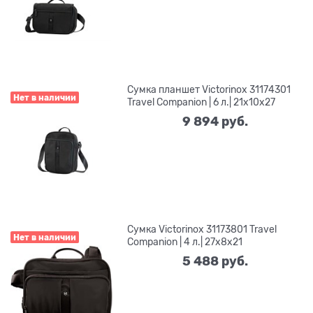
Сумка планшет Victorinox 31174301
Нет в наличии
Travel Companion | 6 л.| 21x10x27
9 894
 руб.
Сумка Victorinox 31173801 Travel
Нет в наличии
Companion | 4 л.| 27х8х21
5 488
 руб.