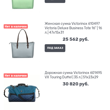
Женская сумка Victorinox 610497
Нет в наличии
Victoria Deluxe Business Tote 16” | 16
л.| 47x15x31
25 562
 руб.
ПОД ЗАКАЗ
Дорожная сумка Victorinox 601495
Нет в наличии
VX Touring Duffel | 35 л.| 51x23x29
30 820
 руб.