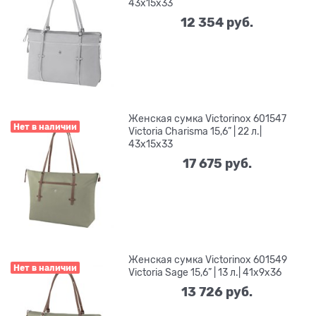
43x15x33
12 354
 руб.
Женская сумка Victorinox 601547
Нет в наличии
Victoria Charisma 15,6” | 22 л.|
43x15x33
17 675
 руб.
Женская сумка Victorinox 601549
Нет в наличии
Victoria Sage 15,6” | 13 л.| 41x9x36
13 726
 руб.