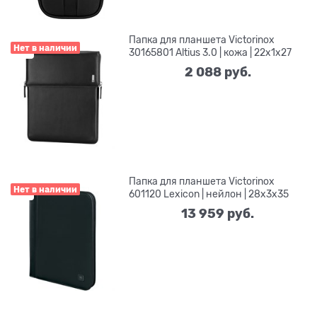
Папка для планшета Victorinox
Нет в наличии
30165801 Altius 3.0 | кожа | 22x1x27
2 088
 руб.
Папка для планшета Victorinox
Нет в наличии
601120 Lexicon | нейлон | 28x3x35
13 959
 руб.