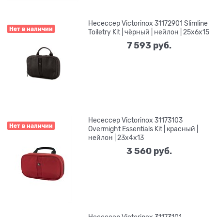
Несессер Victorinox 31172901 Slimline
Нет в наличии
Toiletry Kit | чёрный | нейлон | 25x6x15
7 593
 руб.
Несессер Victorinox 31173103
Нет в наличии
Overmight Essentials Kit | красный |
нейлон | 23x4x13
3 560
 руб.