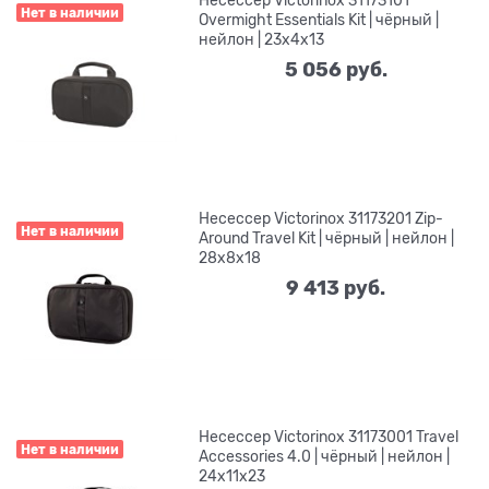
Несессер Victorinox 31173101
Нет в наличии
Overmight Essentials Kit | чёрный |
нейлон | 23x4x13
5 056
 руб.
Несессер Victorinox 31173201 Zip-
Нет в наличии
Around Travel Kit | чёрный | нейлон |
28x8x18
9 413
 руб.
Несессер Victorinox 31173001 Travel
Нет в наличии
Accessories 4.0 | чёрный | нейлон |
24x11x23