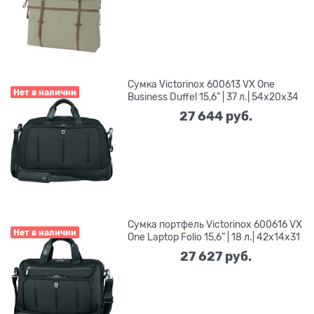
Сумка Victorinox 600613 VX One
Нет в наличии
Business Duffel 15,6” | 37 л.| 54х20х34
27 644
 руб.
Сумка портфель Victorinox 600616 VX
Нет в наличии
One Laptop Folio 15,6” | 18 л.| 42х14х31
27 627
 руб.