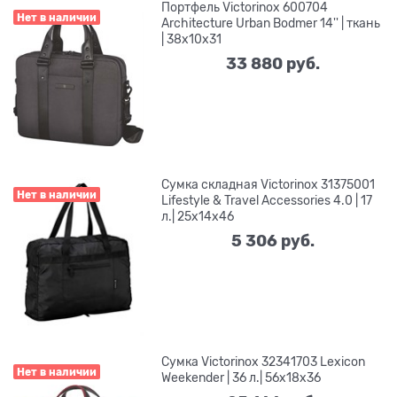
Портфель Victorinox 600704
Нет в наличии
Architecture Urban Bodmer 14'' | ткань
| 38x10x31
33 880
 руб.
Сумка складная Victorinox 31375001
Нет в наличии
Lifestyle & Travel Accessories 4.0 | 17
л.| 25х14х46
5 306
 руб.
Сумка Victorinox 32341703 Lexicon
Нет в наличии
Weekender | 36 л.| 56х18х36