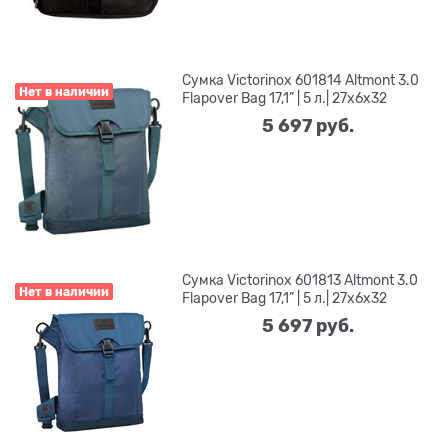
Сумка Victorinox 601814 Altmont 3.0
Нет в наличии
Flapover Bag 17,1” | 5 л.| 27x6x32
5 697
 руб.
Сумка Victorinox 601813 Altmont 3.0
Нет в наличии
Flapover Bag 17,1” | 5 л.| 27x6x32
5 697
 руб.