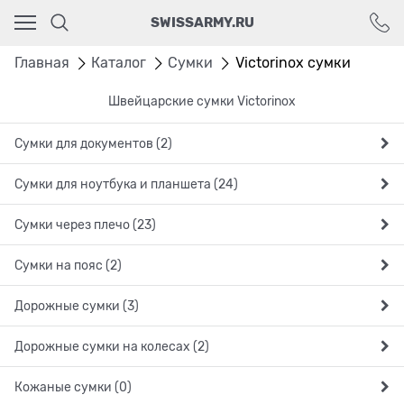
Ваш город - Москва,
SWISSARMY.RU
угадали?
ДА
НЕТ
Главная
Каталог
Cумки
Victorinox cумки
Швейцарские сумки Victorinox
Сумки для документов (2)
Сумки для ноутбука и планшета (24)
Сумки через плечо (23)
Сумки на пояс (2)
Дорожные сумки (3)
Дорожные сумки на колесах (2)
Кожаные сумки (0)