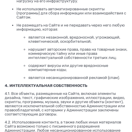
нагрузку на его инфраструктуру.
Не использовать автоматизированные скрипты
(программы) для сбора информации или взаимодействия с
Сайтом.
Не размещать на Сайте и не передавать через него любую
информацию, которая:
является незаконной, вредоносной, угрожающей,
клеветнической, оскорбительной;
нарушает авторские права, права на товарные знаки,
коммерческую тайну или иные права
интеллектуальной собственности третьих лиц;
содержит вирусы или другие вредоносные
компьютерные коды;
является несанкционированной рекламой (спам).
4. ИНТЕЛЛЕКТУАЛЬНАЯ СОБСТВЕННОСТЬ
4.1. Все объекты, размещенные на Сайте, включая элементы
дизайна, текст, графические изображения, иллюстрации, видео,
скрипты, программы, музыка, звуки и другие объекты (контент),
являются исключительной собственностью Администрации или
правообладателей, с которыми у Администрации заключены
соответствующие договоры.
4.2. Использование контента, а также любых иных материалов
Сайта возможно только с письменного разрешения
Администрации. Любое несанкционированное использование