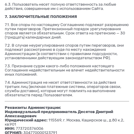
6.3. Пользователь несет полную ответственность за любые
действия, совершенные им с использованием Сайта.
7. ЗАКЛЮЧИТЕЛЬНЫЕ ПОЛОЖЕНИЯ
7.1. Все споры по настоящему Соглашению подлежат разрешению
путем переговоров. Претензионный порядок урегулирования
споров является обязательным. Срок ответа на претензию — 30
(тридцать) календарных дней.
7.2. В случае неурегулирования споров путем переговоров, они
подлежат рассмотрению в суде по месту нахождения
Администрации (в соответствии с правилами подсудности,
установленными действующим законодательством РФ).
7.3. Признание судом какого-либо положения настоящего
Соглашения недействительным не влечет недействительности
иных положений.
7.4. Администрация не несет ответственности за действия
третьих лиц (включая платежные системы, операторов связи,
службы доставки), которые могут повлиять на выполнение
обязательств перед Пользователем.
Реквизиты Администрации:
Индивидуальный предприниматель Десятов Дмитрий
Александрович
Юридический адрес:
115569, г. Москва, Каширское ш., д.80 к.2,
кв.901
ИНН:
773720376006
ОГРНИП:
304770000123791