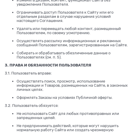
Изменять дизайн, контент, функционал Сайта без
уведомления Пользователя.
Ограничивать доступ Пользователя к Сайту или его
отдельным разделам в случае нарушения условий
настоящего Соглашения.
Удалять или перемещать любой контент, размещенный
Пользователем, по своему усмотрению.
Осуществлять рассылку информационных и рекламных
сообщений Пользователям, зарегистрированным на Сайте.
Собирать и обрабатывать обезличенные данные о
Пользователях (см. п. 5).
3. ПРАВА И ОБЯЗАННОСТИ ПОЛЬЗОВАТЕЛЯ
3.1. Пользователь вправе:
Осуществлять поиск, просмотр, использование
информации и Товаров, размещенных на Сайте, в законных
личных целях.
Оформлять Заказы на условиях Публичной оферты.
3.2. Пользователь обязуется:
Не использовать Сайт для любых противоправных или
запрещенных целей.
Не предпринимать действий, которые могут нарушить
нормальную работу Сайта или создать чрезмерную