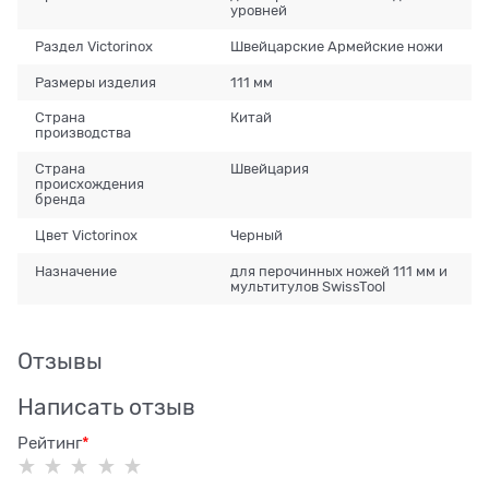
уровней
Раздел Victorinox
Швейцарские Армейские ножи
Размеры изделия
111 мм
Страна
Китай
производства
Страна
Швейцария
происхождения
бренда
Цвет Victorinox
Черный
Назначение
для перочинных ножей 111 мм и
мультитулов SwissTool
Отзывы
Написать отзыв
Рейтинг