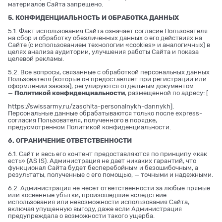
материалов Сайта запрещено.
5. КОНФИДЕНЦИАЛЬНОСТЬ И ОБРАБОТКА ДАННЫХ
5.1. Факт использования Сайта означает согласие Пользователя
на сбор и обработку обезличенных данных о его действиях на
Сайте (с использованием технологии «cookies» и аналогичных) в
целях анализа аудитории, улучшения работы Сайта и показа
целевой рекламы.
5.2. Все вопросы, связанные с обработкой персональных данных
Пользователя (которые он предоставляет при регистрации или
оформлении заказа), регулируются отдельным документом
—
Политикой конфиденциальности
, размещенной по адресу: [
https://swissarmy.ru/zaschita-personalnykh-dannykh
].
Персональные данные обрабатываются только после express-
согласия Пользователя, полученного в порядке,
предусмотренном Политикой конфиденциальности.
6. ОГРАНИЧЕНИЕ ОТВЕТСТВЕННОСТИ
6.1. Сайт и весь его контент предоставляются по принципу «как
есть» (AS IS). Администрация не дает никаких гарантий, что
функционал Сайта будет бесперебойным и безошибочным, а
результаты, полученные с его помощью, — точными и надежными.
6.2. Администрация не несет ответственности за любые прямые
или косвенные убытки, произошедшие вследствие
использования или невозможности использования Сайта,
включая упущенную выгоду, даже если Администрация
предупреждала о возможности такого ущерба.