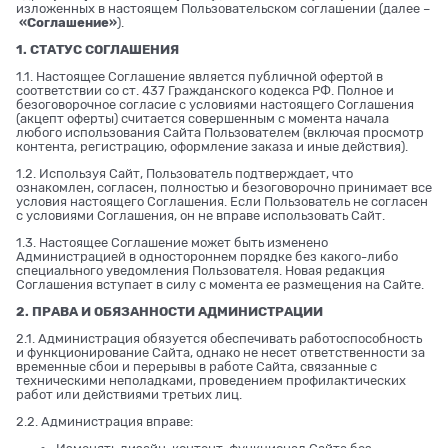
изложенных в настоящем Пользовательском соглашении (далее –
«Соглашение»
).
1. СТАТУС СОГЛАШЕНИЯ
1.1. Настоящее Соглашение является публичной офертой в
соответствии со ст. 437 Гражданского кодекса РФ. Полное и
безоговорочное согласие с условиями настоящего Соглашения
(акцепт оферты) считается совершенным с момента начала
любого использования Сайта Пользователем (включая просмотр
контента, регистрацию, оформление заказа и иные действия).
1.2. Используя Сайт, Пользователь подтверждает, что
ознакомлен, согласен, полностью и безоговорочно принимает все
условия настоящего Соглашения. Если Пользователь не согласен
с условиями Соглашения, он не вправе использовать Сайт.
1.3. Настоящее Соглашение может быть изменено
Администрацией в одностороннем порядке без какого-либо
специального уведомления Пользователя. Новая редакция
Соглашения вступает в силу с момента ее размещения на Сайте.
2. ПРАВА И ОБЯЗАННОСТИ АДМИНИСТРАЦИИ
2.1. Администрация обязуется обеспечивать работоспособность
и функционирование Сайта, однако не несет ответственности за
временные сбои и перерывы в работе Сайта, связанные с
техническими неполадками, проведением профилактических
работ или действиями третьих лиц.
2.2. Администрация вправе: