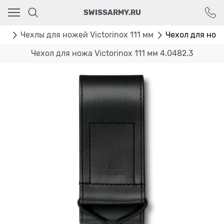
Ваш город - Москва,
SWISSARMY.RU
угадали?
ДА
НЕТ
лы
Чехлы для ножей Victorinox 111 мм
Чехол для ножа
Чехол для ножа Victorinox 111 мм 4.0482.3