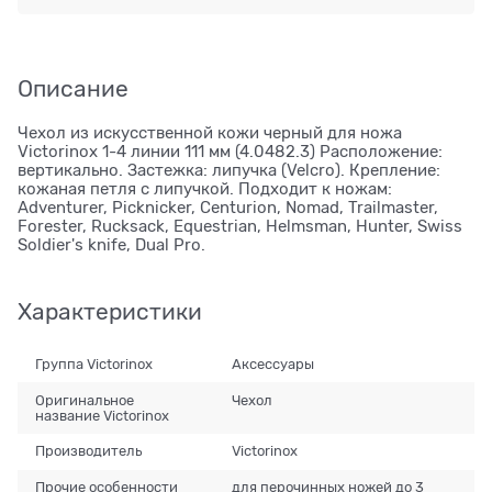
Описание
Чехол из искусственной кожи черный для ножа
Victorinox 1-4 линии 111 мм (4.0482.3) Расположение:
вертикально. Застежка: липучка (Velcro). Крепление:
кожаная петля с липучкой. Подходит к ножам:
Adventurer, Picknicker, Centurion, Nomad, Trailmaster,
Forester, Rucksack, Equestrian, Helmsman, Hunter, Swiss
Soldier's knife, Dual Pro.
Характеристики
Группа Victorinox
Аксессуары
Оригинальное
Чехол
название Victorinox
Производитель
Victorinox
Прочие особенности
для перочинных ножей до 3