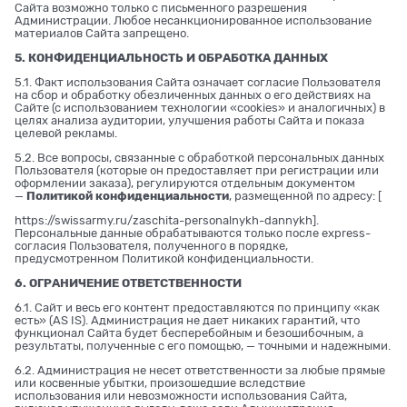
Сайта возможно только с письменного разрешения
Администрации. Любое несанкционированное использование
материалов Сайта запрещено.
5. КОНФИДЕНЦИАЛЬНОСТЬ И ОБРАБОТКА ДАННЫХ
5.1. Факт использования Сайта означает согласие Пользователя
на сбор и обработку обезличенных данных о его действиях на
Сайте (с использованием технологии «cookies» и аналогичных) в
целях анализа аудитории, улучшения работы Сайта и показа
целевой рекламы.
5.2. Все вопросы, связанные с обработкой персональных данных
Пользователя (которые он предоставляет при регистрации или
оформлении заказа), регулируются отдельным документом
—
Политикой конфиденциальности
, размещенной по адресу: [
https://swissarmy.ru/zaschita-personalnykh-dannykh
].
Персональные данные обрабатываются только после express-
согласия Пользователя, полученного в порядке,
предусмотренном Политикой конфиденциальности.
6. ОГРАНИЧЕНИЕ ОТВЕТСТВЕННОСТИ
6.1. Сайт и весь его контент предоставляются по принципу «как
есть» (AS IS). Администрация не дает никаких гарантий, что
функционал Сайта будет бесперебойным и безошибочным, а
результаты, полученные с его помощью, — точными и надежными.
6.2. Администрация не несет ответственности за любые прямые
или косвенные убытки, произошедшие вследствие
использования или невозможности использования Сайта,