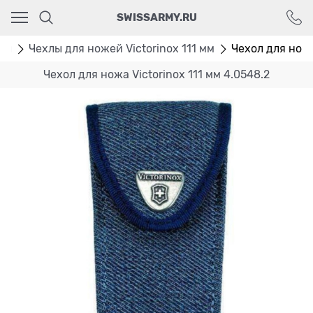
Ваш город - Москва,
SWISSARMY.RU
угадали?
ДА
НЕТ
лы
Чехлы для ножей Victorinox 111 мм
Чехол для ножа
Чехол для ножа Victorinox 111 мм 4.0548.2