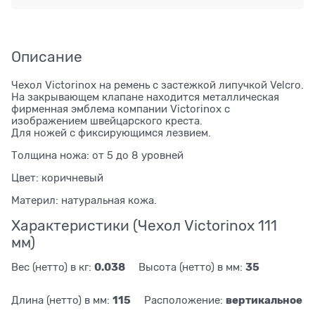
Описание
Чехол Victorinox на ремень с застежкой липучкой Velcro.
На закрывающем клапане находится металлическая
фирменная эмблема компании Victorinox с
изображением швейцарского креста.
Для ножей с фиксирующимся лезвием.
Толщина ножа: от 5 до 8 уровней
Цвет: коричневый
Материл: натуральная кожа.
Характеристики (Чехол Victorinox 111
мм)
0.038
35
Вес (нетто) в кг:
Высота (нетто) в мм:
115
вертикальное
Длина (нетто) в мм:
Расположение: