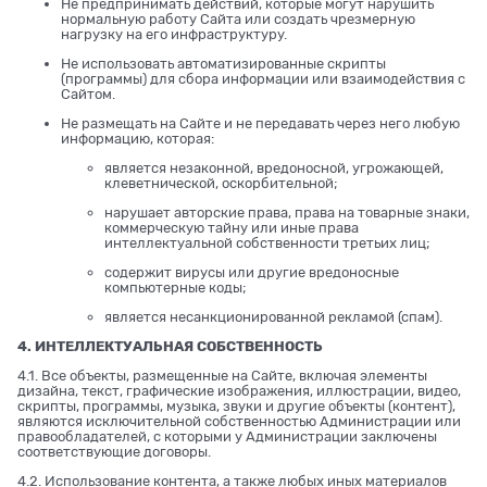
Не предпринимать действий, которые могут нарушить
нормальную работу Сайта или создать чрезмерную
нагрузку на его инфраструктуру.
Не использовать автоматизированные скрипты
(программы) для сбора информации или взаимодействия с
Сайтом.
Не размещать на Сайте и не передавать через него любую
информацию, которая:
является незаконной, вредоносной, угрожающей,
клеветнической, оскорбительной;
нарушает авторские права, права на товарные знаки,
коммерческую тайну или иные права
интеллектуальной собственности третьих лиц;
содержит вирусы или другие вредоносные
компьютерные коды;
является несанкционированной рекламой (спам).
4. ИНТЕЛЛЕКТУАЛЬНАЯ СОБСТВЕННОСТЬ
4.1. Все объекты, размещенные на Сайте, включая элементы
дизайна, текст, графические изображения, иллюстрации, видео,
скрипты, программы, музыка, звуки и другие объекты (контент),
являются исключительной собственностью Администрации или
правообладателей, с которыми у Администрации заключены
соответствующие договоры.
4.2. Использование контента, а также любых иных материалов