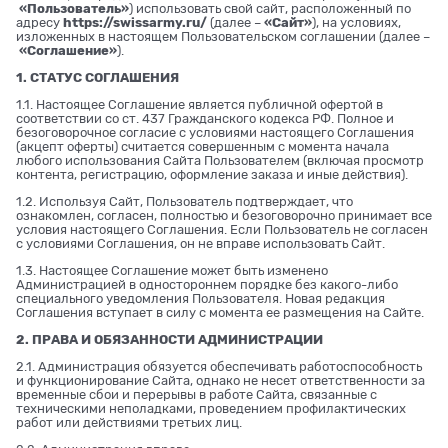
«Пользователь»
) использовать свой сайт, расположенный по
адресу
https://swissarmy.ru/
(далее –
«Сайт»
), на условиях,
изложенных в настоящем Пользовательском соглашении (далее –
«Соглашение»
).
1. СТАТУС СОГЛАШЕНИЯ
1.1. Настоящее Соглашение является публичной офертой в
соответствии со ст. 437 Гражданского кодекса РФ. Полное и
безоговорочное согласие с условиями настоящего Соглашения
(акцепт оферты) считается совершенным с момента начала
любого использования Сайта Пользователем (включая просмотр
контента, регистрацию, оформление заказа и иные действия).
1.2. Используя Сайт, Пользователь подтверждает, что
ознакомлен, согласен, полностью и безоговорочно принимает все
условия настоящего Соглашения. Если Пользователь не согласен
с условиями Соглашения, он не вправе использовать Сайт.
1.3. Настоящее Соглашение может быть изменено
Администрацией в одностороннем порядке без какого-либо
специального уведомления Пользователя. Новая редакция
Соглашения вступает в силу с момента ее размещения на Сайте.
2. ПРАВА И ОБЯЗАННОСТИ АДМИНИСТРАЦИИ
2.1. Администрация обязуется обеспечивать работоспособность
и функционирование Сайта, однако не несет ответственности за
временные сбои и перерывы в работе Сайта, связанные с
техническими неполадками, проведением профилактических
работ или действиями третьих лиц.