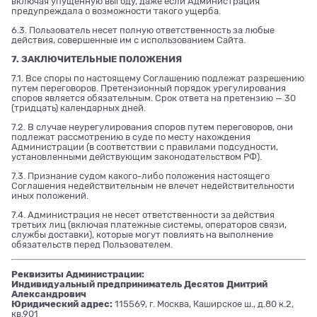
включая упущенную выгоду, даже если Администрация
предупреждала о возможности такого ущерба.
6.3. Пользователь несет полную ответственность за любые
действия, совершенные им с использованием Сайта.
7. ЗАКЛЮЧИТЕЛЬНЫЕ ПОЛОЖЕНИЯ
7.1. Все споры по настоящему Соглашению подлежат разрешению
путем переговоров. Претензионный порядок урегулирования
споров является обязательным. Срок ответа на претензию — 30
(тридцать) календарных дней.
7.2. В случае неурегулирования споров путем переговоров, они
подлежат рассмотрению в суде по месту нахождения
Администрации (в соответствии с правилами подсудности,
установленными действующим законодательством РФ).
7.3. Признание судом какого-либо положения настоящего
Соглашения недействительным не влечет недействительности
иных положений.
7.4. Администрация не несет ответственности за действия
третьих лиц (включая платежные системы, операторов связи,
службы доставки), которые могут повлиять на выполнение
обязательств перед Пользователем.
Реквизиты Администрации:
Индивидуальный предприниматель Десятов Дмитрий
Александрович
Юридический адрес:
115569, г. Москва, Каширское ш., д.80 к.2,
кв.901