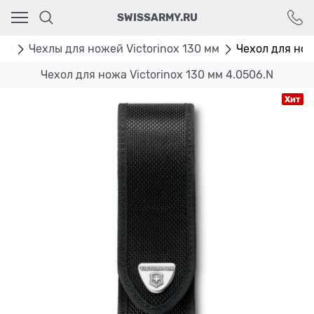
Ваш город - Москва,
SWISSARMY.RU
угадали?
ДА
НЕТ
лы
Чехлы для ножей Victorinox 130 мм
Чехол для нож
Чехол для ножа Victorinox 130 мм 4.0506.N
Хит