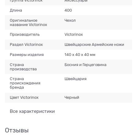
Группа Victorinox
Аксессуары
Длина
400
Оригинальное
Чехол
название Victorinox
Производитель
Victorinox
Раздел Victorinox
Швейцарские Армейские ножи
Размеры изделия
140 х 40 х 40 мм
Страна
Босния и Герцеговина
производства
Страна
Швейцария
происхождения
бренда
Цвет Victorinox
Черный
Все характеристики
Отзывы