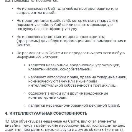
3.2. Пользователь обязуется:
Не использовать Сайт для любых противоправных или
запрещенных целей.
Не предпринимать действий, которые могут нарушить
нормальную работу Сайта или создать чрезмерную
нагрузку на его инфраструктуру.
Не использовать автоматизированные скрипты
(программы) для сбора информации или взаимодействия с
Сайтом.
Не размещать на Сайте и не передавать через него любую
информацию, которая:
является незаконной, вредоносной, угрожающей,
клеветнической, оскорбительной;
нарушает авторские права, права на товарные знаки,
коммерческую тайну или иные права
интеллектуальной собственности третьих лиц;
содержит вирусы или другие вредоносные
компьютерные коды;
является несанкционированной рекламой (спам).
4. ИНТЕЛЛЕКТУАЛЬНАЯ СОБСТВЕННОСТЬ
4.1. Все объекты, размещенные на Сайте, включая элементы
дизайна, текст, графические изображения, иллюстрации, видео,
скрипты, программы, музыка, звуки и другие объекты (контент),