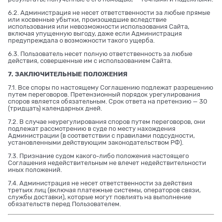
6.2. Администрация не несет ответственности за любые прямые
или косвенные убытки, произошедшие вследствие
использования или невозможности использования Сайта,
включая упущенную выгоду, даже если Администрация
предупреждала о возможности такого ущерба.
6.3. Пользователь несет полную ответственность за любые
действия, совершенные им с использованием Сайта.
7. ЗАКЛЮЧИТЕЛЬНЫЕ ПОЛОЖЕНИЯ
7.1. Все споры по настоящему Соглашению подлежат разрешению
путем переговоров. Претензионный порядок урегулирования
споров является обязательным. Срок ответа на претензию — 30
(тридцать) календарных дней.
7.2. В случае неурегулирования споров путем переговоров, они
подлежат рассмотрению в суде по месту нахождения
Администрации (в соответствии с правилами подсудности,
установленными действующим законодательством РФ).
7.3. Признание судом какого-либо положения настоящего
Соглашения недействительным не влечет недействительности
иных положений.
7.4. Администрация не несет ответственности за действия
третьих лиц (включая платежные системы, операторов связи,
службы доставки), которые могут повлиять на выполнение
обязательств перед Пользователем.