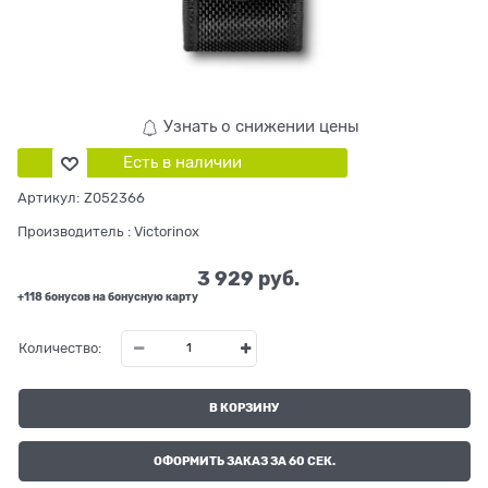
Узнать о снижении цены
Есть в наличии
Артикул:
Z052366
Производитель
:
Victorinox
3 929
 руб.
+118 бонусов на бонусную карту
Количество:
В КОРЗИНУ
ОФОРМИТЬ ЗАКАЗ ЗА 60 СЕК.