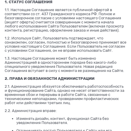
1. СТАТУС СОГЛАШЕНИЯ
1.1. Настоящее Соглашение является публичной офертой в
соответствии со ст. 437 Гражданского кодекса РФ. Полное и
безоговорочное согласие с условиями настоящего Соглашения
(акцепт оферты) считается совершенным с момента начала
любого использования Сайта Пользователем (включая просмотр
контента, регистрацию, оформление заказа и иные действия).
1.2. Используя Сайт, Пользователь подтверждает, что
ознакомлен, согласен, полностью и безоговорочно принимает все
условия настоящего Соглашения. Если Пользователь не согласен
с условиями Соглашения, он не вправе использовать Сайт.
1.3. Настоящее Соглашение может быть изменено
Администрацией в одностороннем порядке без какого-либо
специального уведомления Пользователя. Новая редакция
Соглашения вступает в силу с момента ее размещения на Сайте.
2. ПРАВА И ОБЯЗАННОСТИ АДМИНИСТРАЦИИ
2.1. Администрация обязуется обеспечивать работоспособность
и функционирование Сайта, однако не несет ответственности за
временные сбои и перерывы в работе Сайта, связанные с
техническими неполадками, проведением профилактических
работ или действиями третьих лиц.
2.2. Администрация вправе:
Изменять дизайн, контент, функционал Сайта без
уведомления Пользователя.
Ограничивать доступ Пользователя к Сайту или его