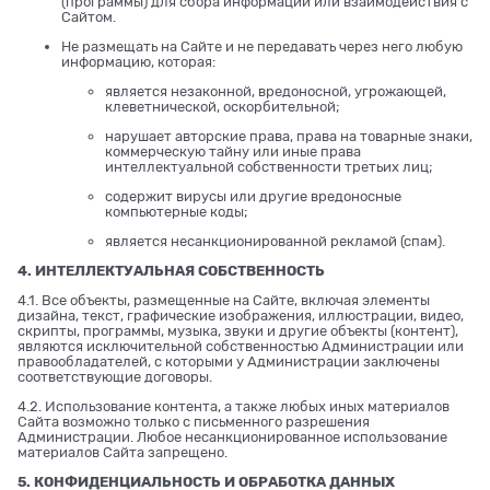
(программы) для сбора информации или взаимодействия с
Сайтом.
Не размещать на Сайте и не передавать через него любую
информацию, которая:
является незаконной, вредоносной, угрожающей,
клеветнической, оскорбительной;
нарушает авторские права, права на товарные знаки,
коммерческую тайну или иные права
интеллектуальной собственности третьих лиц;
содержит вирусы или другие вредоносные
компьютерные коды;
является несанкционированной рекламой (спам).
4. ИНТЕЛЛЕКТУАЛЬНАЯ СОБСТВЕННОСТЬ
4.1. Все объекты, размещенные на Сайте, включая элементы
дизайна, текст, графические изображения, иллюстрации, видео,
скрипты, программы, музыка, звуки и другие объекты (контент),
являются исключительной собственностью Администрации или
правообладателей, с которыми у Администрации заключены
соответствующие договоры.
4.2. Использование контента, а также любых иных материалов
Сайта возможно только с письменного разрешения
Администрации. Любое несанкционированное использование
материалов Сайта запрещено.
5. КОНФИДЕНЦИАЛЬНОСТЬ И ОБРАБОТКА ДАННЫХ