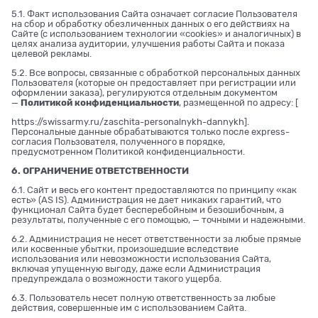
5.1. Факт использования Сайта означает согласие Пользователя
на сбор и обработку обезличенных данных о его действиях на
Сайте (с использованием технологии «cookies» и аналогичных) в
целях анализа аудитории, улучшения работы Сайта и показа
целевой рекламы.
5.2. Все вопросы, связанные с обработкой персональных данных
Пользователя (которые он предоставляет при регистрации или
оформлении заказа), регулируются отдельным документом
—
Политикой конфиденциальности
, размещенной по адресу: [
https://swissarmy.ru/zaschita-personalnykh-dannykh
].
Персональные данные обрабатываются только после express-
согласия Пользователя, полученного в порядке,
предусмотренном Политикой конфиденциальности.
6. ОГРАНИЧЕНИЕ ОТВЕТСТВЕННОСТИ
6.1. Сайт и весь его контент предоставляются по принципу «как
есть» (AS IS). Администрация не дает никаких гарантий, что
функционал Сайта будет бесперебойным и безошибочным, а
результаты, полученные с его помощью, — точными и надежными.
6.2. Администрация не несет ответственности за любые прямые
или косвенные убытки, произошедшие вследствие
использования или невозможности использования Сайта,
включая упущенную выгоду, даже если Администрация
предупреждала о возможности такого ущерба.
6.3. Пользователь несет полную ответственность за любые
действия, совершенные им с использованием Сайта.