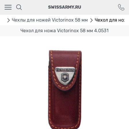
Ваш город - Москва,
SWISSARMY.RU
угадали?
ДА
НЕТ
лы
Чехлы для ножей Victorinox 58 мм
Чехол для ножа
Чехол для ножа Victorinox 58 мм 4.0531