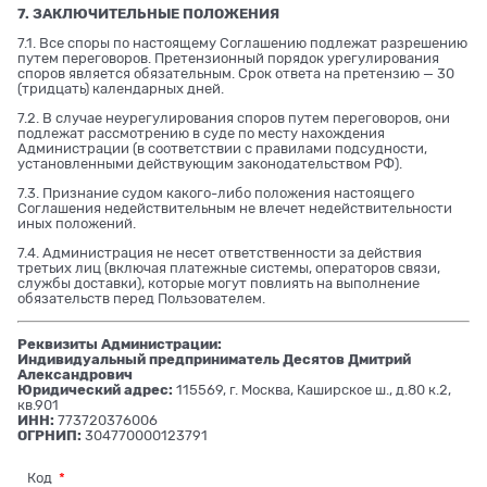
7. ЗАКЛЮЧИТЕЛЬНЫЕ ПОЛОЖЕНИЯ
7.1. Все споры по настоящему Соглашению подлежат разрешению
путем переговоров. Претензионный порядок урегулирования
споров является обязательным. Срок ответа на претензию — 30
(тридцать) календарных дней.
7.2. В случае неурегулирования споров путем переговоров, они
подлежат рассмотрению в суде по месту нахождения
Администрации (в соответствии с правилами подсудности,
установленными действующим законодательством РФ).
7.3. Признание судом какого-либо положения настоящего
Соглашения недействительным не влечет недействительности
иных положений.
7.4. Администрация не несет ответственности за действия
третьих лиц (включая платежные системы, операторов связи,
службы доставки), которые могут повлиять на выполнение
обязательств перед Пользователем.
Реквизиты Администрации:
Индивидуальный предприниматель Десятов Дмитрий
Александрович
Юридический адрес:
115569, г. Москва, Каширское ш., д.80 к.2,
кв.901
ИНН:
773720376006
ОГРНИП:
304770000123791
Код