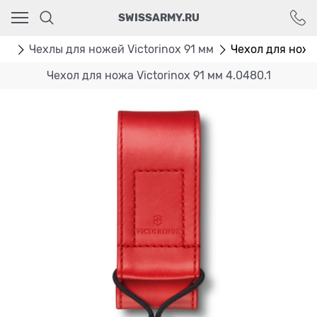
Ваш город - Москва,
SWISSARMY.RU
угадали?
ДА
НЕТ
лы
Чехлы для ножей Victorinox 91 мм
Чехол для ножа 
Чехол для ножа Victorinox 91 мм 4.0480.1