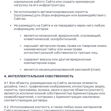
нормальную работу Сайта или создать чрезмерную
нагрузку на его инфраструктуру.
Не использовать автоматизированные скрипты
(программы) для сбора информации или взаимодействия с
Сайтом.
Не размещать на Сайте и не передавать через него любую
информацию, которая:
является незаконной, вредоносной, угрожающей,
клеветнической, оскорбительной;
нарушает авторские права, права на товарные знаки,
коммерческую тайну или иные права
интеллектуальной собственности третьих лиц;
содержит вирусы или другие вредоносные
компьютерные коды;
является несанкционированной рекламой (спам).
4. ИНТЕЛЛЕКТУАЛЬНАЯ СОБСТВЕННОСТЬ
4.1. Все объекты, размещенные на Сайте, включая элементы
дизайна, текст, графические изображения, иллюстрации, видео,
скрипты, программы, музыка, звуки и другие объекты (контент),
являются исключительной собственностью Администрации или
правообладателей, с которыми у Администрации заключены
соответствующие договоры.
4.2. Использование контента, а также любых иных материалов
Сайта возможно только с письменного разрешения