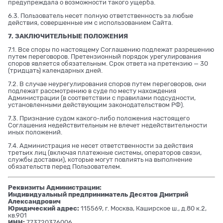
предупреждала о возможности такого ущерба.
6.3. Пользователь несет полную ответственность за любые
действия, совершенные им с использованием Сайта.
7. ЗАКЛЮЧИТЕЛЬНЫЕ ПОЛОЖЕНИЯ
7.1. Все споры по настоящему Соглашению подлежат разрешению
путем переговоров. Претензионный порядок урегулирования
споров является обязательным. Срок ответа на претензию — 30
(тридцать) календарных дней.
7.2. В случае неурегулирования споров путем переговоров, они
подлежат рассмотрению в суде по месту нахождения
Администрации (в соответствии с правилами подсудности,
установленными действующим законодательством РФ).
7.3. Признание судом какого-либо положения настоящего
Соглашения недействительным не влечет недействительности
иных положений.
7.4. Администрация не несет ответственности за действия
третьих лиц (включая платежные системы, операторов связи,
службы доставки), которые могут повлиять на выполнение
обязательств перед Пользователем.
Реквизиты Администрации:
Индивидуальный предприниматель Десятов Дмитрий
Александрович
Юридический адрес:
115569, г. Москва, Каширское ш., д.80 к.2,
кв.901
ИНН:
773720376006