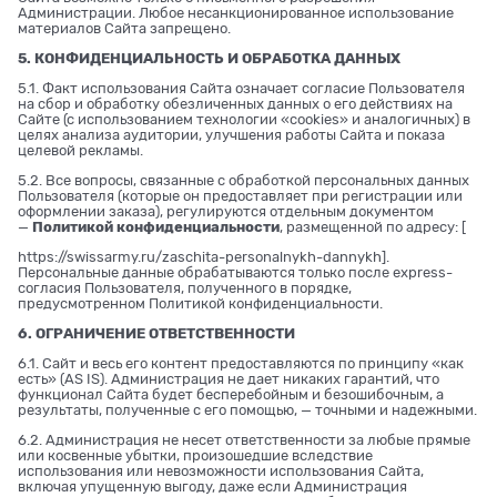
Администрации. Любое несанкционированное использование
материалов Сайта запрещено.
5. КОНФИДЕНЦИАЛЬНОСТЬ И ОБРАБОТКА ДАННЫХ
5.1. Факт использования Сайта означает согласие Пользователя
на сбор и обработку обезличенных данных о его действиях на
Сайте (с использованием технологии «cookies» и аналогичных) в
целях анализа аудитории, улучшения работы Сайта и показа
целевой рекламы.
5.2. Все вопросы, связанные с обработкой персональных данных
Пользователя (которые он предоставляет при регистрации или
оформлении заказа), регулируются отдельным документом
—
Политикой конфиденциальности
, размещенной по адресу: [
https://swissarmy.ru/zaschita-personalnykh-dannykh
].
Персональные данные обрабатываются только после express-
согласия Пользователя, полученного в порядке,
предусмотренном Политикой конфиденциальности.
6. ОГРАНИЧЕНИЕ ОТВЕТСТВЕННОСТИ
6.1. Сайт и весь его контент предоставляются по принципу «как
есть» (AS IS). Администрация не дает никаких гарантий, что
функционал Сайта будет бесперебойным и безошибочным, а
результаты, полученные с его помощью, — точными и надежными.
6.2. Администрация не несет ответственности за любые прямые
или косвенные убытки, произошедшие вследствие
использования или невозможности использования Сайта,
включая упущенную выгоду, даже если Администрация