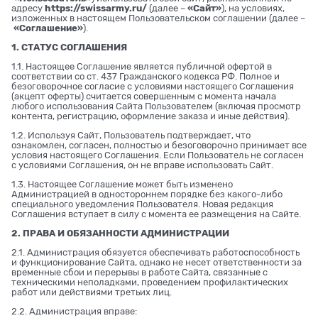
адресу
https://swissarmy.ru/
(далее –
«Сайт»
), на условиях,
изложенных в настоящем Пользовательском соглашении (далее –
«Соглашение»
).
1. СТАТУС СОГЛАШЕНИЯ
1.1. Настоящее Соглашение является публичной офертой в
соответствии со ст. 437 Гражданского кодекса РФ. Полное и
безоговорочное согласие с условиями настоящего Соглашения
(акцепт оферты) считается совершенным с момента начала
любого использования Сайта Пользователем (включая просмотр
контента, регистрацию, оформление заказа и иные действия).
1.2. Используя Сайт, Пользователь подтверждает, что
ознакомлен, согласен, полностью и безоговорочно принимает все
условия настоящего Соглашения. Если Пользователь не согласен
с условиями Соглашения, он не вправе использовать Сайт.
1.3. Настоящее Соглашение может быть изменено
Администрацией в одностороннем порядке без какого-либо
специального уведомления Пользователя. Новая редакция
Соглашения вступает в силу с момента ее размещения на Сайте.
2. ПРАВА И ОБЯЗАННОСТИ АДМИНИСТРАЦИИ
2.1. Администрация обязуется обеспечивать работоспособность
и функционирование Сайта, однако не несет ответственности за
временные сбои и перерывы в работе Сайта, связанные с
техническими неполадками, проведением профилактических
работ или действиями третьих лиц.
2.2. Администрация вправе: