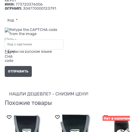
кв.901
ИНН:
773720376006
ОГРНИП:
304770000123791
Код
* буквы на русском языке
НАШЛИ ДЕШЕВЛЕ? - СНИЗИМ ЦЕНУ!
Похожие товары
Нет в наличии