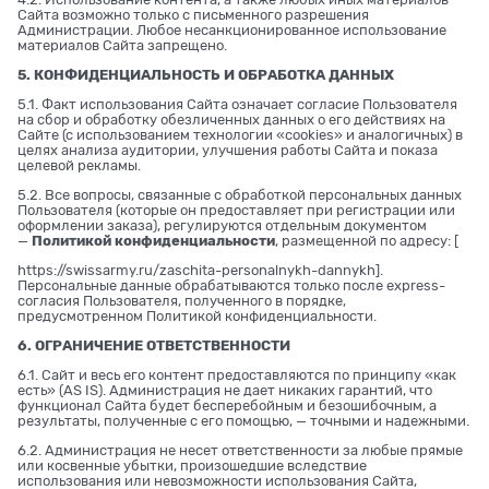
Сайта возможно только с письменного разрешения
Администрации. Любое несанкционированное использование
материалов Сайта запрещено.
5. КОНФИДЕНЦИАЛЬНОСТЬ И ОБРАБОТКА ДАННЫХ
5.1. Факт использования Сайта означает согласие Пользователя
на сбор и обработку обезличенных данных о его действиях на
Сайте (с использованием технологии «cookies» и аналогичных) в
целях анализа аудитории, улучшения работы Сайта и показа
целевой рекламы.
5.2. Все вопросы, связанные с обработкой персональных данных
Пользователя (которые он предоставляет при регистрации или
оформлении заказа), регулируются отдельным документом
—
Политикой конфиденциальности
, размещенной по адресу: [
https://swissarmy.ru/zaschita-personalnykh-dannykh
].
Персональные данные обрабатываются только после express-
согласия Пользователя, полученного в порядке,
предусмотренном Политикой конфиденциальности.
6. ОГРАНИЧЕНИЕ ОТВЕТСТВЕННОСТИ
6.1. Сайт и весь его контент предоставляются по принципу «как
есть» (AS IS). Администрация не дает никаких гарантий, что
функционал Сайта будет бесперебойным и безошибочным, а
результаты, полученные с его помощью, — точными и надежными.
6.2. Администрация не несет ответственности за любые прямые
или косвенные убытки, произошедшие вследствие
использования или невозможности использования Сайта,