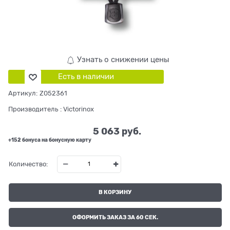
Узнать о снижении цены
Есть в наличии
Артикул:
Z052361
Производитель
:
Victorinox
5 063
 руб.
+152 бонуса на бонусную карту
Количество:
В КОРЗИНУ
ОФОРМИТЬ ЗАКАЗ ЗА 60 СЕК.