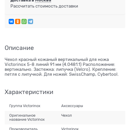
Доставка в
Москва
Рассчитать стоимость доставки
Описание
Чехол красный кожаный вертикальный для ножа
Victorinox 5-8 линий 91 мм (4.0481.1) Расположение:
вертикально. Застежка: липучка (Velcro). Крепление:
петля с липучкой. Для ножей: SwissChamp, Cybertool.
Характеристики
Группа Victorinox
Аксессуары
Оригинальное
Чехол
название Victorinox
Производитель
Victorinox