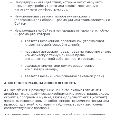
Не предпринимать действий, которые могут нарушить
нормальную работу Сайта или создать чрезмерную
нагрузку на его инфраструктуру.
Не использовать автоматизированные скрипты
(программы) для сбора информации или взаимодействия с
Сайтом.
Не размещать на Сайте и не передавать через него любую
информацию, которая:
является незаконной, вредоносной, угрожающей,
клеветнической, оскорбительной;
нарушает авторские права, права на товарные знаки,
коммерческую тайну или иные права
интеллектуальной собственности третьих лиц;
содержит вирусы или другие вредоносные
компьютерные коды;
является несанкционированной рекламой (спам).
4. ИНТЕЛЛЕКТУАЛЬНАЯ СОБСТВЕННОСТЬ
4.1. Все объекты, размещенные на Сайте, включая элементы
дизайна, текст, графические изображения, иллюстрации, видео,
скрипты, программы, музыка, звуки и другие объекты (контент),
являются исключительной собственностью Администрации или
правообладателей, с которыми у Администрации заключены
соответствующие договоры.
4.2. Использование контента, а также любых иных материалов