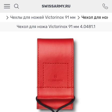
Ваш город - Москва,
SWISSARMY.RU
угадали?
ДА
НЕТ
лы
Чехлы для ножей Victorinox 91 мм
Чехол для ножа 
Чехол для ножа Victorinox 91 мм 4.0481.1