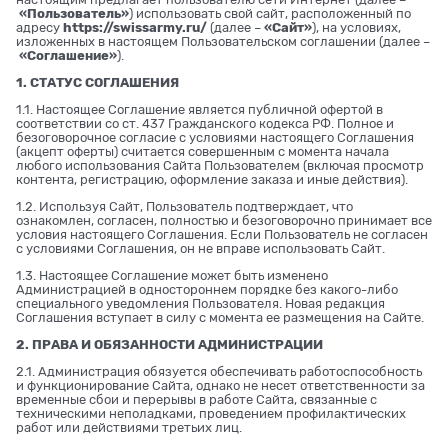
«Пользователь»
) использовать свой сайт, расположенный по
адресу
https://swissarmy.ru/
(далее –
«Сайт»
), на условиях,
изложенных в настоящем Пользовательском соглашении (далее –
«Соглашение»
).
1. СТАТУС СОГЛАШЕНИЯ
1.1. Настоящее Соглашение является публичной офертой в
соответствии со ст. 437 Гражданского кодекса РФ. Полное и
безоговорочное согласие с условиями настоящего Соглашения
(акцепт оферты) считается совершенным с момента начала
любого использования Сайта Пользователем (включая просмотр
контента, регистрацию, оформление заказа и иные действия).
1.2. Используя Сайт, Пользователь подтверждает, что
ознакомлен, согласен, полностью и безоговорочно принимает все
условия настоящего Соглашения. Если Пользователь не согласен
с условиями Соглашения, он не вправе использовать Сайт.
1.3. Настоящее Соглашение может быть изменено
Администрацией в одностороннем порядке без какого-либо
специального уведомления Пользователя. Новая редакция
Соглашения вступает в силу с момента ее размещения на Сайте.
2. ПРАВА И ОБЯЗАННОСТИ АДМИНИСТРАЦИИ
2.1. Администрация обязуется обеспечивать работоспособность
и функционирование Сайта, однако не несет ответственности за
временные сбои и перерывы в работе Сайта, связанные с
техническими неполадками, проведением профилактических
работ или действиями третьих лиц.