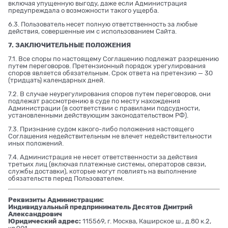
включая упущенную выгоду, даже если Администрация
предупреждала о возможности такого ущерба.
6.3. Пользователь несет полную ответственность за любые
действия, совершенные им с использованием Сайта.
7. ЗАКЛЮЧИТЕЛЬНЫЕ ПОЛОЖЕНИЯ
7.1. Все споры по настоящему Соглашению подлежат разрешению
путем переговоров. Претензионный порядок урегулирования
споров является обязательным. Срок ответа на претензию — 30
(тридцать) календарных дней.
7.2. В случае неурегулирования споров путем переговоров, они
подлежат рассмотрению в суде по месту нахождения
Администрации (в соответствии с правилами подсудности,
установленными действующим законодательством РФ).
7.3. Признание судом какого-либо положения настоящего
Соглашения недействительным не влечет недействительности
иных положений.
7.4. Администрация не несет ответственности за действия
третьих лиц (включая платежные системы, операторов связи,
службы доставки), которые могут повлиять на выполнение
обязательств перед Пользователем.
Реквизиты Администрации:
Индивидуальный предприниматель Десятов Дмитрий
Александрович
Юридический адрес:
115569, г. Москва, Каширское ш., д.80 к.2,