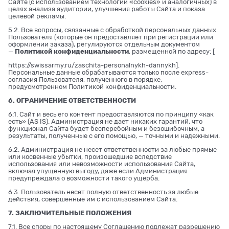
Сайте (с использованием технологии «cookies» и аналогичных) в
целях анализа аудитории, улучшения работы Сайта и показа
целевой рекламы.
5.2. Все вопросы, связанные с обработкой персональных данных
Пользователя (которые он предоставляет при регистрации или
оформлении заказа), регулируются отдельным документом
—
Политикой конфиденциальности
, размещенной по адресу: [
https://swissarmy.ru/zaschita-personalnykh-dannykh
].
Персональные данные обрабатываются только после express-
согласия Пользователя, полученного в порядке,
предусмотренном Политикой конфиденциальности.
6. ОГРАНИЧЕНИЕ ОТВЕТСТВЕННОСТИ
6.1. Сайт и весь его контент предоставляются по принципу «как
есть» (AS IS). Администрация не дает никаких гарантий, что
функционал Сайта будет бесперебойным и безошибочным, а
результаты, полученные с его помощью, — точными и надежными.
6.2. Администрация не несет ответственности за любые прямые
или косвенные убытки, произошедшие вследствие
использования или невозможности использования Сайта,
включая упущенную выгоду, даже если Администрация
предупреждала о возможности такого ущерба.
6.3. Пользователь несет полную ответственность за любые
действия, совершенные им с использованием Сайта.
7. ЗАКЛЮЧИТЕЛЬНЫЕ ПОЛОЖЕНИЯ
7.1. Все споры по настоящему Соглашению подлежат разрешению