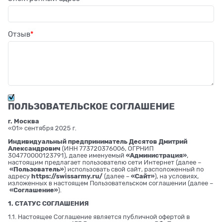
Отзыв
ПОЛЬЗОВАТЕЛЬСКОЕ СОГЛАШЕНИЕ
г. Москва
«01» сентября 2025 г.
Индивидуальный предприниматель Десятов Дмитрий
Александрович
(ИНН 773720376006, ОГРНИП
304770000123791), далее именуемый
«Администрация»
,
настоящим предлагает пользователю сети Интернет (далее –
«Пользователь»
) использовать свой сайт, расположенный по
адресу
https://swissarmy.ru/
(далее –
«Сайт»
), на условиях,
изложенных в настоящем Пользовательском соглашении (далее –
«Соглашение»
).
1. СТАТУС СОГЛАШЕНИЯ
1.1. Настоящее Соглашение является публичной офертой в