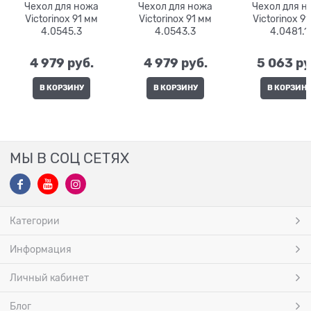
Чехол для ножа
Чехол для ножа
Чехол для н
Victorinox 91 мм
Victorinox 91 мм
Victorinox 91 мм
4.0545.3
4.0543.3
4.0481.1
4 979
 руб.
4 979
 руб.
5 063
 ру
В КОРЗИНУ
В КОРЗИНУ
В КОРЗИН
МЫ В СОЦ СЕТЯХ
Категории
Информация
Личный кабинет
Блог