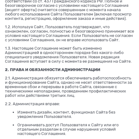
соответствии со ст. 437 Гражданского кодекса РФ. Полное и
безоговорочное согласие с условиями настоящего Соглашения
(акцепт оферты) считается совершенным с момента начала
любого использования Сайта Пользователем (включая просмотр
контента, регистрацию, оформление заказа и иные действия).
1.2. Используя Сайт, Пользователь подтверждает, что
ознакомлен, согласен, полностью и безоговорочно принимает все
условия настоящего Соглашения. Если Пользователь не согласен
с условиями Соглашения, он не вправе использовать Сайт.
1.3. Настоящее Соглашение может быть изменено
Администрацией в одностороннем порядке без какого-либо
специального уведомления Пользователя. Новая редакция
Соглашения вступает в силу с момента ее размещения на Сайте.
2. ПРАВА И ОБЯЗАННОСТИ АДМИНИСТРАЦИИ
2.1. Администрация обязуется обеспечивать работоспособность
и функционирование Сайта, однако не несет ответственности за
временные сбои и перерывы в работе Сайта, связанные с
техническими неполадками, проведением профилактических
работ или действиями третьих лиц.
2.2. Администрация вправе:
Изменять дизайн, контент, функционал Сайта без
уведомления Пользователя.
Ограничивать доступ Пользователя к Сайту или его
отдельным разделам в случае нарушения условий
настоящего Соглашения.