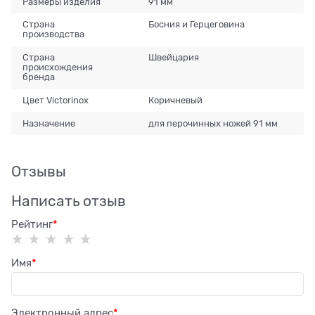
Размеры изделия
91 мм
Страна
Босния и Герцеговина
производства
Страна
Швейцария
происхождения
бренда
Цвет Victorinox
Коричневый
Назначение
для перочинных ножей 91 мм
Отзывы
Написать отзыв
Рейтинг
Имя
Электронный адрес