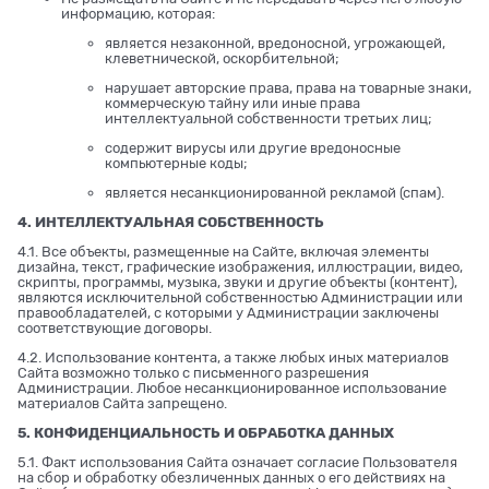
информацию, которая:
является незаконной, вредоносной, угрожающей,
клеветнической, оскорбительной;
нарушает авторские права, права на товарные знаки,
коммерческую тайну или иные права
интеллектуальной собственности третьих лиц;
содержит вирусы или другие вредоносные
компьютерные коды;
является несанкционированной рекламой (спам).
4. ИНТЕЛЛЕКТУАЛЬНАЯ СОБСТВЕННОСТЬ
4.1. Все объекты, размещенные на Сайте, включая элементы
дизайна, текст, графические изображения, иллюстрации, видео,
скрипты, программы, музыка, звуки и другие объекты (контент),
являются исключительной собственностью Администрации или
правообладателей, с которыми у Администрации заключены
соответствующие договоры.
4.2. Использование контента, а также любых иных материалов
Сайта возможно только с письменного разрешения
Администрации. Любое несанкционированное использование
материалов Сайта запрещено.
5. КОНФИДЕНЦИАЛЬНОСТЬ И ОБРАБОТКА ДАННЫХ
5.1. Факт использования Сайта означает согласие Пользователя
на сбор и обработку обезличенных данных о его действиях на