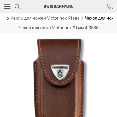
Ваш город - Москва,
SWISSARMY.RU
угадали?
ДА
НЕТ
лы
Чехлы для ножей Victorinox 91 мм
Чехол для ножа 
Чехол для ножа Victorinox 91 мм 4.0535