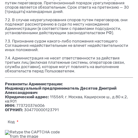
путем переговоров. Претензионный порядок урегулирования
споров является обязательным. Срок ответа на претензию — 30
(тридцать) календарных дней.
7.2. В случае неурегулирования споров путем переговоров, они
подлежат рассмотрению в суде по месту нахождения
Администрации (в соответствии с правилами подсудности,
установленными действующим законодательством РФ).
7.3. Признание судом какого-либо положения настоящего
Соглашения недействительным не влечет недействительности
иных положений.
7.4. Администрация не несет ответственности за действия
третьих лиц (включая платежные системы, операторов связи,
службы доставки), которые могут повлиять на выполнение
обязательств перед Пользователем.
Реквизиты Администрации:
Индивидуальный предприниматель Десятов Дмитрий
Александрович
Юридический адрес:
115569, г. Москва, Каширское ш., д.80 к.2,
кв.901
ИНН:
773720376006
ОГРНИП:
304770000123791
Код