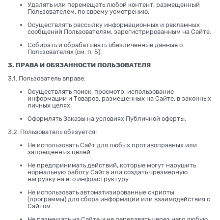
Удалять или перемещать любой контент, размещенный
Пользователем, по своему усмотрению.
Осуществлять рассылку информационных и рекламных
сообщений Пользователям, зарегистрированным на Сайте.
Собирать и обрабатывать обезличенные данные о
Пользователях (см. п. 5).
3. ПРАВА И ОБЯЗАННОСТИ ПОЛЬЗОВАТЕЛЯ
3.1. Пользователь вправе:
Осуществлять поиск, просмотр, использование
информации и Товаров, размещенных на Сайте, в законных
личных целях.
Оформлять Заказы на условиях Публичной оферты.
3.2. Пользователь обязуется:
Не использовать Сайт для любых противоправных или
запрещенных целей.
Не предпринимать действий, которые могут нарушить
нормальную работу Сайта или создать чрезмерную
нагрузку на его инфраструктуру.
Не использовать автоматизированные скрипты
(программы) для сбора информации или взаимодействия с
Сайтом.
Не размещать на Сайте и не передавать через него любую