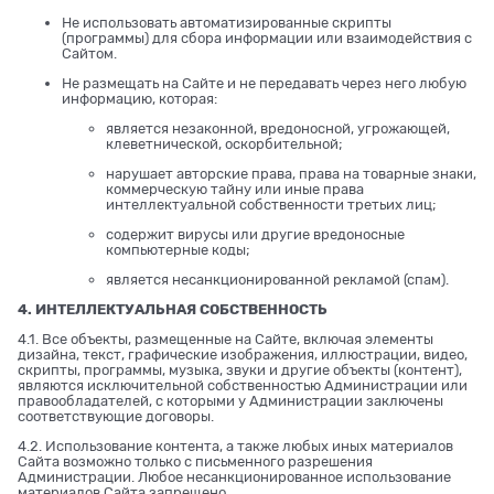
Не использовать автоматизированные скрипты
(программы) для сбора информации или взаимодействия с
Сайтом.
Не размещать на Сайте и не передавать через него любую
информацию, которая:
является незаконной, вредоносной, угрожающей,
клеветнической, оскорбительной;
нарушает авторские права, права на товарные знаки,
коммерческую тайну или иные права
интеллектуальной собственности третьих лиц;
содержит вирусы или другие вредоносные
компьютерные коды;
является несанкционированной рекламой (спам).
4. ИНТЕЛЛЕКТУАЛЬНАЯ СОБСТВЕННОСТЬ
4.1. Все объекты, размещенные на Сайте, включая элементы
дизайна, текст, графические изображения, иллюстрации, видео,
скрипты, программы, музыка, звуки и другие объекты (контент),
являются исключительной собственностью Администрации или
правообладателей, с которыми у Администрации заключены
соответствующие договоры.
4.2. Использование контента, а также любых иных материалов
Сайта возможно только с письменного разрешения
Администрации. Любое несанкционированное использование
материалов Сайта запрещено.