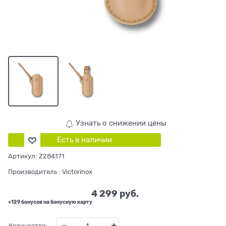
Узнать о снижении цены
Есть в наличии
Артикул:
Z284171
Производитель
:
Victorinox
4 299
 руб.
+129 бонусов на бонусную карту
Количество: