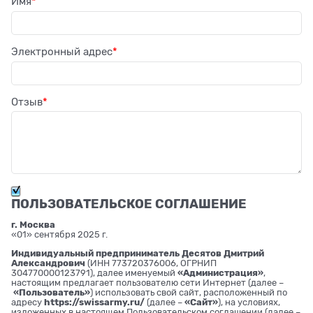
Имя
Электронный адрес
Отзыв
ПОЛЬЗОВАТЕЛЬСКОЕ СОГЛАШЕНИЕ
г. Москва
«01» сентября 2025 г.
Индивидуальный предприниматель Десятов Дмитрий
Александрович
(ИНН 773720376006, ОГРНИП
304770000123791), далее именуемый
«Администрация»
,
настоящим предлагает пользователю сети Интернет (далее –
«Пользователь»
) использовать свой сайт, расположенный по
адресу
https://swissarmy.ru/
(далее –
«Сайт»
), на условиях,
изложенных в настоящем Пользовательском соглашении (далее –