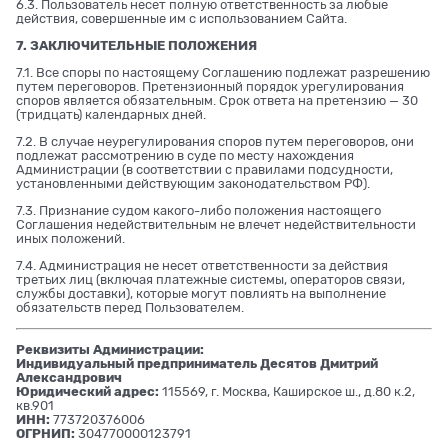
6.3. Пользователь несет полную ответственность за любые
действия, совершенные им с использованием Сайта.
7. ЗАКЛЮЧИТЕЛЬНЫЕ ПОЛОЖЕНИЯ
7.1. Все споры по настоящему Соглашению подлежат разрешению
путем переговоров. Претензионный порядок урегулирования
споров является обязательным. Срок ответа на претензию — 30
(тридцать) календарных дней.
7.2. В случае неурегулирования споров путем переговоров, они
подлежат рассмотрению в суде по месту нахождения
Администрации (в соответствии с правилами подсудности,
установленными действующим законодательством РФ).
7.3. Признание судом какого-либо положения настоящего
Соглашения недействительным не влечет недействительности
иных положений.
7.4. Администрация не несет ответственности за действия
третьих лиц (включая платежные системы, операторов связи,
службы доставки), которые могут повлиять на выполнение
обязательств перед Пользователем.
Реквизиты Администрации:
Индивидуальный предприниматель Десятов Дмитрий
Александрович
Юридический адрес:
115569, г. Москва, Каширское ш., д.80 к.2,
кв.901
ИНН:
773720376006
ОГРНИП:
304770000123791