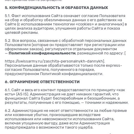
5. КОНФИДЕНЦИАЛЬНОСТЬ И ОБРАБОТКА ДАННЫХ
5.1. Факт использования Сайта означает согласие Пользователя
на сбор и обработку обезличенных данных о его действиях на
Сайте (с использованием технологии «cookies» и аналогичных) в
целях анализа аудитории, улучшения работы Сайта и показа
целевой рекламы.
5.2. Все вопросы, связанные с обработкой персональных данных
Пользователя (которые он предоставляет при регистрации или
оформлении заказа), регулируются отдельным документом
—
Политикой конфиденциальности
, размещенной по адресу: [
https://swissarmy.ru/zaschita-personalnykh-dannykh
].
Персональные данные обрабатываются только после express-
согласия Пользователя, полученного в порядке,
предусмотренном Политикой конфиденциальности.
6. ОГРАНИЧЕНИЕ ОТВЕТСТВЕННОСТИ
6.1. Сайт и весь его контент предоставляются по принципу «как
есть» (AS IS). Администрация не дает никаких гарантий, что
функционал Сайта будет бесперебойным и безошибочным, а
результаты, полученные с его помощью, — точными и надежными.
6.2. Администрация не несет ответственности за любые прямые
или косвенные убытки, произошедшие вследствие
использования или невозможности использования Сайта,
включая упущенную выгоду, даже если Администрация
предупреждала о возможности такого ущерба.