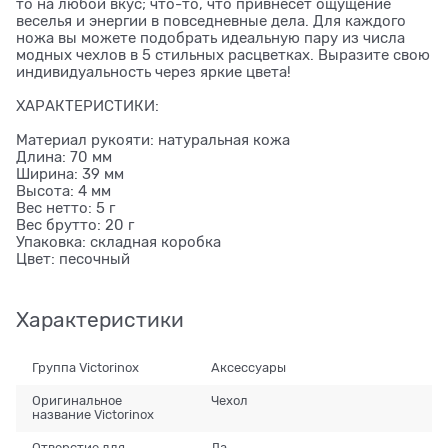
то на любой вкус; что-то, что привнесёт ощущение
веселья и энергии в повседневные дела. Для каждого
ножа вы можете подобрать идеальную пару из числа
модных чехлов в 5 стильных расцветках. Выразите свою
индивидуальность через яркие цвета!
ХАРАКТЕРИСТИКИ:
Материал рукояти: натуральная кожа
Длина: 70 мм
Ширина: 39 мм
Высота: 4 мм
Вес нетто: 5 г
Вес брутто: 20 г
Упаковка: складная коробка
Цвет: песочный
Характеристики
Группа Victorinox
Аксессуары
Оригинальное
Чехол
название Victorinox
Отверстие для
Да