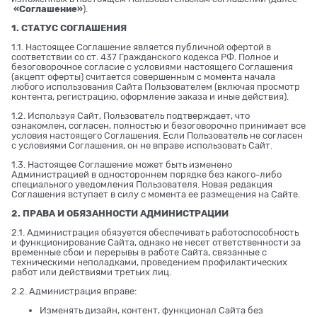
«Соглашение»
).
1. СТАТУС СОГЛАШЕНИЯ
1.1. Настоящее Соглашение является публичной офертой в
соответствии со ст. 437 Гражданского кодекса РФ. Полное и
безоговорочное согласие с условиями настоящего Соглашения
(акцепт оферты) считается совершенным с момента начала
любого использования Сайта Пользователем (включая просмотр
контента, регистрацию, оформление заказа и иные действия).
1.2. Используя Сайт, Пользователь подтверждает, что
ознакомлен, согласен, полностью и безоговорочно принимает все
условия настоящего Соглашения. Если Пользователь не согласен
с условиями Соглашения, он не вправе использовать Сайт.
1.3. Настоящее Соглашение может быть изменено
Администрацией в одностороннем порядке без какого-либо
специального уведомления Пользователя. Новая редакция
Соглашения вступает в силу с момента ее размещения на Сайте.
2. ПРАВА И ОБЯЗАННОСТИ АДМИНИСТРАЦИИ
2.1. Администрация обязуется обеспечивать работоспособность
и функционирование Сайта, однако не несет ответственности за
временные сбои и перерывы в работе Сайта, связанные с
техническими неполадками, проведением профилактических
работ или действиями третьих лиц.
2.2. Администрация вправе:
Изменять дизайн, контент, функционал Сайта без