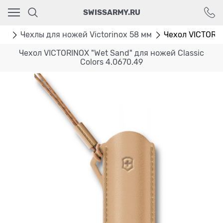
Ваш город - Москва,
SWISSARMY.RU
угадали?
ДА
НЕТ
лы
Чехлы для ножей Victorinox 58 мм
Чехол VICTORIN
Чехол VICTORINOX "Wet Sand" для ножей Classic
Colors 4.0670.49