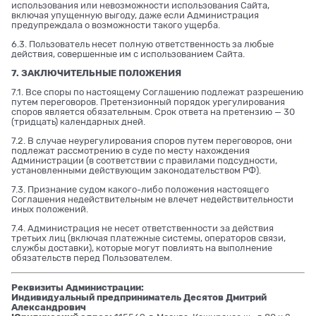
использования или невозможности использования Сайта,
включая упущенную выгоду, даже если Администрация
предупреждала о возможности такого ущерба.
6.3. Пользователь несет полную ответственность за любые
действия, совершенные им с использованием Сайта.
7. ЗАКЛЮЧИТЕЛЬНЫЕ ПОЛОЖЕНИЯ
7.1. Все споры по настоящему Соглашению подлежат разрешению
путем переговоров. Претензионный порядок урегулирования
споров является обязательным. Срок ответа на претензию — 30
(тридцать) календарных дней.
7.2. В случае неурегулирования споров путем переговоров, они
подлежат рассмотрению в суде по месту нахождения
Администрации (в соответствии с правилами подсудности,
установленными действующим законодательством РФ).
7.3. Признание судом какого-либо положения настоящего
Соглашения недействительным не влечет недействительности
иных положений.
7.4. Администрация не несет ответственности за действия
третьих лиц (включая платежные системы, операторов связи,
службы доставки), которые могут повлиять на выполнение
обязательств перед Пользователем.
Реквизиты Администрации:
Индивидуальный предприниматель Десятов Дмитрий
Александрович