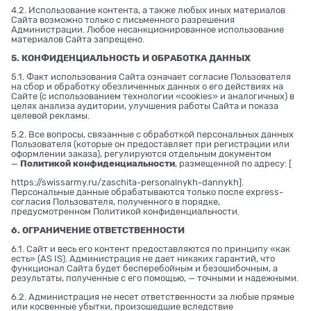
4.2. Использование контента, а также любых иных материалов
Сайта возможно только с письменного разрешения
Администрации. Любое несанкционированное использование
материалов Сайта запрещено.
5. КОНФИДЕНЦИАЛЬНОСТЬ И ОБРАБОТКА ДАННЫХ
5.1. Факт использования Сайта означает согласие Пользователя
на сбор и обработку обезличенных данных о его действиях на
Сайте (с использованием технологии «cookies» и аналогичных) в
целях анализа аудитории, улучшения работы Сайта и показа
целевой рекламы.
5.2. Все вопросы, связанные с обработкой персональных данных
Пользователя (которые он предоставляет при регистрации или
оформлении заказа), регулируются отдельным документом
—
Политикой конфиденциальности
, размещенной по адресу: [
https://swissarmy.ru/zaschita-personalnykh-dannykh
].
Персональные данные обрабатываются только после express-
согласия Пользователя, полученного в порядке,
предусмотренном Политикой конфиденциальности.
6. ОГРАНИЧЕНИЕ ОТВЕТСТВЕННОСТИ
6.1. Сайт и весь его контент предоставляются по принципу «как
есть» (AS IS). Администрация не дает никаких гарантий, что
функционал Сайта будет бесперебойным и безошибочным, а
результаты, полученные с его помощью, — точными и надежными.
6.2. Администрация не несет ответственности за любые прямые
или косвенные убытки, произошедшие вследствие