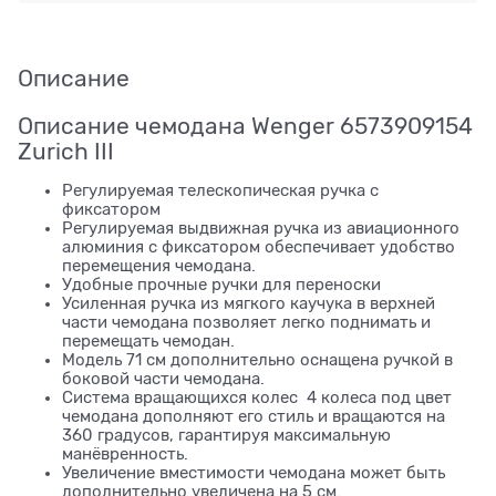
Описание
Описание чемодана Wenger 6573909154
Zurich III
Регулируемая телескопическая ручка с
фиксатором
Регулируемая выдвижная ручка из авиационного
алюминия с фиксатором обеспечивает удобство
перемещения чемодана.
Удобные прочные ручки для переноски
Усиленная ручка из мягкого каучука в верхней
части чемодана позволяет легко поднимать и
перемещать чемодан.
Модель 71 см дополнительно оснащена ручкой в
боковой части чемодана.
Система вращающихся колес 4 колеса под цвет
чемодана дополняют его стиль и вращаются на
360 градусов, гарантируя максимальную
манёвренность.
Увеличение вместимости чемодана может быть
дополнительно увеличена на 5 см.