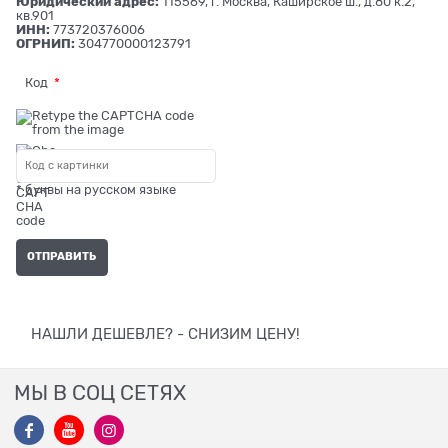
Юридический адрес:
115569, г. Москва, Каширское ш., д.80 к.2,
кв.901
ИНН:
773720376006
ОГРНИП:
304770000123791
Код
* буквы на русском языке
НАШЛИ ДЕШЕВЛЕ? - СНИЗИМ ЦЕНУ!
МЫ В СОЦ СЕТЯХ