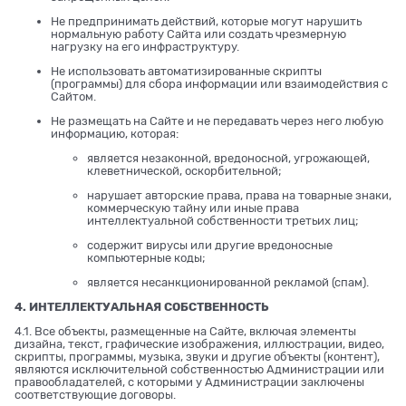
Не предпринимать действий, которые могут нарушить
нормальную работу Сайта или создать чрезмерную
нагрузку на его инфраструктуру.
Не использовать автоматизированные скрипты
(программы) для сбора информации или взаимодействия с
Сайтом.
Не размещать на Сайте и не передавать через него любую
информацию, которая:
является незаконной, вредоносной, угрожающей,
клеветнической, оскорбительной;
нарушает авторские права, права на товарные знаки,
коммерческую тайну или иные права
интеллектуальной собственности третьих лиц;
содержит вирусы или другие вредоносные
компьютерные коды;
является несанкционированной рекламой (спам).
4. ИНТЕЛЛЕКТУАЛЬНАЯ СОБСТВЕННОСТЬ
4.1. Все объекты, размещенные на Сайте, включая элементы
дизайна, текст, графические изображения, иллюстрации, видео,
скрипты, программы, музыка, звуки и другие объекты (контент),
являются исключительной собственностью Администрации или
правообладателей, с которыми у Администрации заключены
соответствующие договоры.