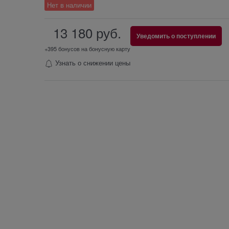
Нет в наличии
13 180
 руб.
Уведомить о поступлении
+395 бонусов на бонусную карту
Узнать о снижении цены