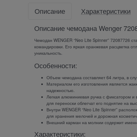
Описание
Характеристики
Описание чемодана Wenger 72087
Чемодан WENGER “Neo Lite Spinner” 72087726 ст
командировки. Его яркая оранжевая расцветка от
уникальность.
Особенности:
Объем чемодана составляет 64 литра, в слу
Материалом его изготовления является жакк
надежностью.
Легкая алюминиевая ручка с фиксатором и
для переноски облегчат его поднятие на выс
Внутри WENGER “Neo Lite Spinner” располо
для хранения мелочей и дорожная косметич
Внешний карман на молнии содержит именн
Характеристики: