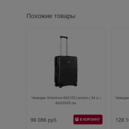
Похожие товары
Чемодан Victorinox 602103 Lexicon | 34 л. |
Чемодан 
40x20x55 см.
96 086
 руб.
128 1
В КОРЗИНУ