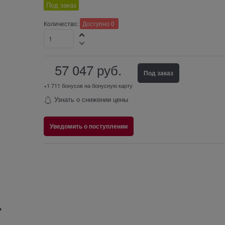
Под заказ
Количество:
Доступно
0
57 047
 руб.
Под заказ
+1 711 бонусов на бонусную карту
Узнать о снижении цены
Уведомить о поступлении