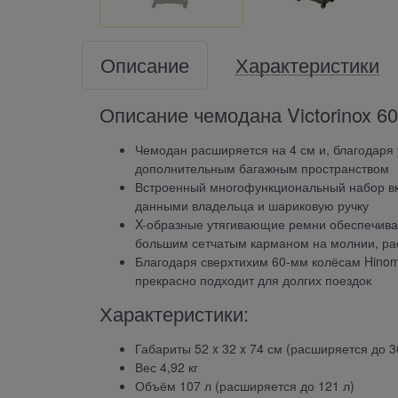
Описание
Характеристики
Описание чемодана Victorinox 6
Чемодан расширяется на 4 см и, благодаря
дополнительным багажным пространством
Встроенный многофункциональный набор вкл
данными владельца и шариковую ручку
X-образные утягивающие ремни обеспечива
большим сетчатым карманом на молнии, рас
Благодаря сверхтихим 60-мм колёсам Hinomo
прекрасно подходит для долгих поездок
Характеристики:
Габариты 52 x 32 x 74 см (расширяется до 3
Вес 4,92 кг
Объём 107 л (расширяется до 121 л)