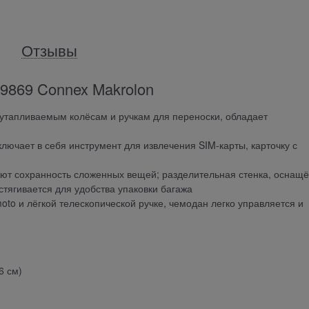
Отзывы
09869 Connex Makrolon
 утапливаемым колёсам и ручкам для переноски, обладает
ючает в себя инструмент для извлечения SIM-карты, карточку с
ют сохранность сложенных вещей; разделительная стенка, оснащ
тягивается для удобства упаковки багажа
to и лёгкой телескопической ручке, чемодан легко управляется и
6 см)