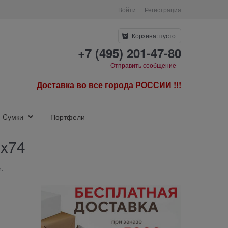
Войти
Регистрация
Корзина:
пусто
+7 (495) 201-47-80
Отправить сообщение
Доставка во все города РОССИИ !!!
Cумки
Портфели
2x74
м.