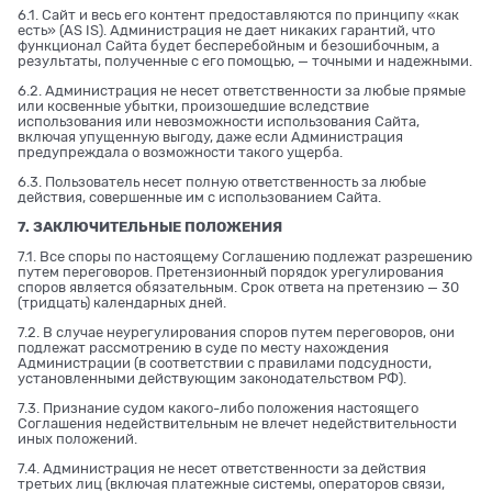
6.1. Сайт и весь его контент предоставляются по принципу «как
есть» (AS IS). Администрация не дает никаких гарантий, что
функционал Сайта будет бесперебойным и безошибочным, а
результаты, полученные с его помощью, — точными и надежными.
6.2. Администрация не несет ответственности за любые прямые
или косвенные убытки, произошедшие вследствие
использования или невозможности использования Сайта,
включая упущенную выгоду, даже если Администрация
предупреждала о возможности такого ущерба.
6.3. Пользователь несет полную ответственность за любые
действия, совершенные им с использованием Сайта.
7. ЗАКЛЮЧИТЕЛЬНЫЕ ПОЛОЖЕНИЯ
7.1. Все споры по настоящему Соглашению подлежат разрешению
путем переговоров. Претензионный порядок урегулирования
споров является обязательным. Срок ответа на претензию — 30
(тридцать) календарных дней.
7.2. В случае неурегулирования споров путем переговоров, они
подлежат рассмотрению в суде по месту нахождения
Администрации (в соответствии с правилами подсудности,
установленными действующим законодательством РФ).
7.3. Признание судом какого-либо положения настоящего
Соглашения недействительным не влечет недействительности
иных положений.
7.4. Администрация не несет ответственности за действия
третьих лиц (включая платежные системы, операторов связи,