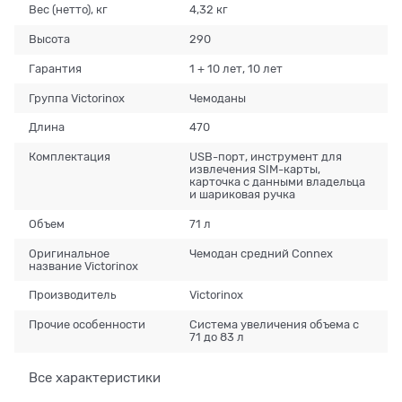
Вес (нетто), кг
4,32 кг
Высота
290
Гарантия
1 + 10 лет, 10 лет
Группа Victorinox
Чемоданы
Длина
470
Комплектация
USB-порт, инструмент для
извлечения SIM-карты,
карточка с данными владельца
и шариковая ручка
Объем
71 л
Оригинальное
Чемодан средний Connex
название Victorinox
Производитель
Victorinox
Прочие особенности
Система увеличения объема с
71 до 83 л
Все характеристики