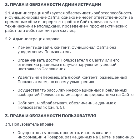
2. ПРАВА И ОБЯЗАННОСТИ АДМИНИСТРАЦИИ
2.1. Администрация обязуется обеспечивать работоспособность
и функционирование Сайта, однако не несет ответственности за
временные сбои и перерывы в работе Сайта, связанные с
техническими неполадками, проведением профилактических
работ или действиями третьих лиц.
2.2. Администрация вправе:
Изменять дизайн, контент, функционал Сайта без
уведомления Пользователя.
Ограничивать доступ Пользователя к Сайту или его
отдельным разделам в случае нарушения условий
настоящего Соглашения.
Удалять или перемещать любой контент, размещенный
Пользователем, по своему усмотрению.
Осуществлять рассылку информационных и рекламных
сообщений Пользователям, зарегистрированным на Сайте.
Собирать и обрабатывать обезличенные данные о
Пользователях (см. п. 5).
3. ПРАВА И ОБЯЗАННОСТИ ПОЛЬЗОВАТЕЛЯ
3.1. Пользователь вправе:
Осуществлять поиск, просмотр, использование
информации и Товаров, размещенных на Сайте, в законных