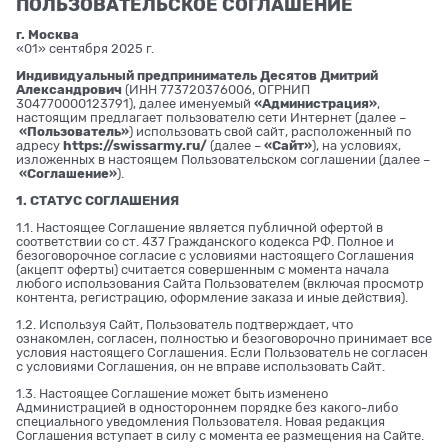
ПОЛЬЗОВАТЕЛЬСКОЕ СОГЛАШЕНИЕ
г. Москва
«01» сентября 2025 г.
Индивидуальный предприниматель Десятов Дмитрий
Александрович
(ИНН 773720376006, ОГРНИП
304770000123791), далее именуемый
«Администрация»
,
настоящим предлагает пользователю сети Интернет (далее –
«Пользователь»
) использовать свой сайт, расположенный по
адресу
https://swissarmy.ru/
(далее –
«Сайт»
), на условиях,
изложенных в настоящем Пользовательском соглашении (далее –
«Соглашение»
).
1. СТАТУС СОГЛАШЕНИЯ
1.1. Настоящее Соглашение является публичной офертой в
соответствии со ст. 437 Гражданского кодекса РФ. Полное и
безоговорочное согласие с условиями настоящего Соглашения
(акцепт оферты) считается совершенным с момента начала
любого использования Сайта Пользователем (включая просмотр
контента, регистрацию, оформление заказа и иные действия).
1.2. Используя Сайт, Пользователь подтверждает, что
ознакомлен, согласен, полностью и безоговорочно принимает все
условия настоящего Соглашения. Если Пользователь не согласен
с условиями Соглашения, он не вправе использовать Сайт.
1.3. Настоящее Соглашение может быть изменено
Администрацией в одностороннем порядке без какого-либо
специального уведомления Пользователя. Новая редакция
Соглашения вступает в силу с момента ее размещения на Сайте.