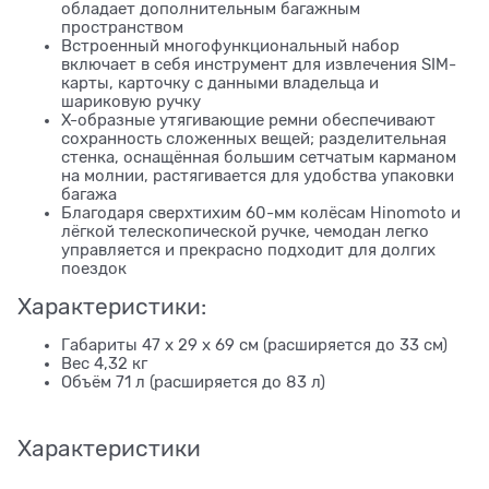
обладает дополнительным багажным
пространством
Встроенный многофункциональный набор
включает в себя инструмент для извлечения SIM-
карты, карточку с данными владельца и
шариковую ручку
X-образные утягивающие ремни обеспечивают
сохранность сложенных вещей; разделительная
стенка, оснащённая большим сетчатым карманом
на молнии, растягивается для удобства упаковки
багажа
Благодаря сверхтихим 60-мм колёсам Hinomoto и
лёгкой телескопической ручке, чемодан легко
управляется и прекрасно подходит для долгих
поездок
Характеристики:
Габариты 47 x 29 x 69 см (расширяется до 33 см)
Вес 4,32 кг
Объём 71 л (расширяется до 83 л)
Характеристики