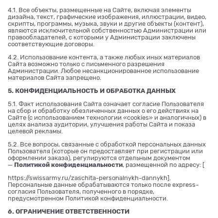
4.1. Все объекты, размещенные на Сайте, включая элементы
дизайна, текст, графические изображения, иллюстрации, видео,
скрипты, программы, музыка, звуки и другие объекты (контент),
являются исключительной собственностью Администрации или
правообладателей, с которыми у Администрации заключены
соответствующие договоры.
4.2. Использование контента, а также любых иных материалов
Сайта возможно только с письменного разрешения
Администрации. Любое несанкционированное использование
материалов Сайта запрещено.
5. КОНФИДЕНЦИАЛЬНОСТЬ И ОБРАБОТКА ДАННЫХ
5.1. Факт использования Сайта означает согласие Пользователя
на сбор и обработку обезличенных данных о его действиях на
Сайте (с использованием технологии «cookies» и аналогичных) в
целях анализа аудитории, улучшения работы Сайта и показа
целевой рекламы.
5.2. Все вопросы, связанные с обработкой персональных данных
Пользователя (которые он предоставляет при регистрации или
оформлении заказа), регулируются отдельным документом
—
Политикой конфиденциальности
, размещенной по адресу: [
https://swissarmy.ru/zaschita-personalnykh-dannykh
].
Персональные данные обрабатываются только после express-
согласия Пользователя, полученного в порядке,
предусмотренном Политикой конфиденциальности.
6. ОГРАНИЧЕНИЕ ОТВЕТСТВЕННОСТИ