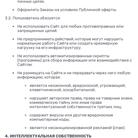
личных целях.
Оформлять Заказы на условиях Публичной оферты.
3.2. Пользователь обязуется:
Не использовать Сайт для любых противоправных или
запрещенных целей.
Не предпринимать действий, которые могут нарушить
нормальную работу Сайта или создать чрезмерную
нагрузку на его инфраструктуру.
Не использовать автоматизированные скрипты
(программы) для сбора информации или взаимодействия с
Сайтом.
Не размещать на Сайте и не передавать через него любую
информацию, которая:
является незаконной, вредоносной, угрожающей,
клеветнической, оскорбительной;
нарушает авторские права, права на товарные знаки,
коммерческую тайну или иные права
интеллектуальной собственности третьих лиц;
содержит вирусы или другие вредоносные
компьютерные коды;
является несанкционированной рекламой (спам).
4. ИНТЕЛЛЕКТУАЛЬНАЯ СОБСТВЕННОСТЬ