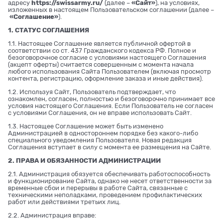
адресу
https://swissarmy.ru/
(далее –
«Сайт»
), на условиях,
изложенных в настоящем Пользовательском соглашении (далее –
«Соглашение»
).
1. СТАТУС СОГЛАШЕНИЯ
1.1. Настоящее Соглашение является публичной офертой в
соответствии со ст. 437 Гражданского кодекса РФ. Полное и
безоговорочное согласие с условиями настоящего Соглашения
(акцепт оферты) считается совершенным с момента начала
любого использования Сайта Пользователем (включая просмотр
контента, регистрацию, оформление заказа и иные действия).
1.2. Используя Сайт, Пользователь подтверждает, что
ознакомлен, согласен, полностью и безоговорочно принимает все
условия настоящего Соглашения. Если Пользователь не согласен
с условиями Соглашения, он не вправе использовать Сайт.
1.3. Настоящее Соглашение может быть изменено
Администрацией в одностороннем порядке без какого-либо
специального уведомления Пользователя. Новая редакция
Соглашения вступает в силу с момента ее размещения на Сайте.
2. ПРАВА И ОБЯЗАННОСТИ АДМИНИСТРАЦИИ
2.1. Администрация обязуется обеспечивать работоспособность
и функционирование Сайта, однако не несет ответственности за
временные сбои и перерывы в работе Сайта, связанные с
техническими неполадками, проведением профилактических
работ или действиями третьих лиц.
2.2. Администрация вправе: