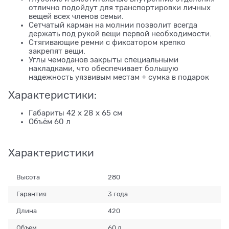
отлично подойдут для транспортировки личных
вещей всех членов семьи.
Сетчатый карман на молнии позволит всегда
держать под рукой вещи первой необходимости.
Стягивающие ремни с фиксатором крепко
закрепят вещи.
Углы чемоданов закрыты специальными
накладками, что обеспечивает большую
надежность уязвивым местам + сумка в подарок
Характеристики:
Габариты 42 x 28 x 65 см
Объём 60 л
Характеристики
Высота
280
Гарантия
3 года
Длина
420
Объем
60 л