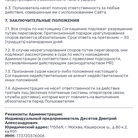
6.3. Пользователь несет полную ответственность за любые
действия, совершенные им с использованием Сайта.
7. ЗАКЛЮЧИТЕЛЬНЫЕ ПОЛОЖЕНИЯ
7.1. Все споры по настоящему Соглашению подлежат разрешению
путем переговоров. Претензионный порядок урегулирования
споров является обязательным. Срок ответа на претензию — 30
(тридцать) календарных дней.
7.2. В случае неурегулирования споров путем переговоров, они
подлежат рассмотрению в суде по месту нахождения
Администрации (в соответствии с правилами подсудности,
установленными действующим законодательством РФ).
7.3. Признание судом какого-либо положения настоящего
Соглашения недействительным не влечет недействительности
иных положений.
7.4. Администрация не несет ответственности за действия
третьих лиц (включая платежные системы, операторов связи,
службы доставки), которые могут повлиять на выполнение
обязательств перед Пользователем.
Реквизиты Администрации:
Индивидуальный предприниматель Десятов Дмитрий
Александрович
Юридический адрес:
115569, г. Москва, Каширское ш., д.80 к.2,
кв.901
ИНН:
773720376006