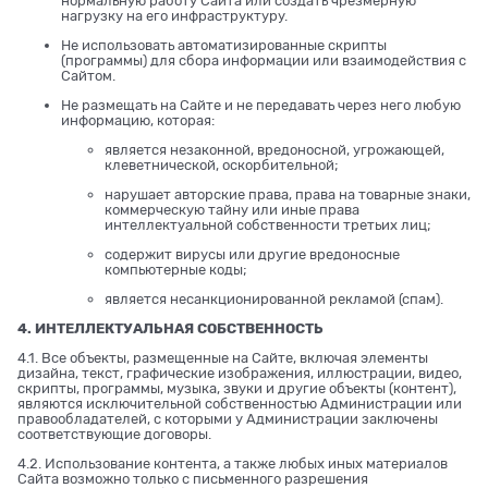
нормальную работу Сайта или создать чрезмерную
нагрузку на его инфраструктуру.
Не использовать автоматизированные скрипты
(программы) для сбора информации или взаимодействия с
Сайтом.
Не размещать на Сайте и не передавать через него любую
информацию, которая:
является незаконной, вредоносной, угрожающей,
клеветнической, оскорбительной;
нарушает авторские права, права на товарные знаки,
коммерческую тайну или иные права
интеллектуальной собственности третьих лиц;
содержит вирусы или другие вредоносные
компьютерные коды;
является несанкционированной рекламой (спам).
4. ИНТЕЛЛЕКТУАЛЬНАЯ СОБСТВЕННОСТЬ
4.1. Все объекты, размещенные на Сайте, включая элементы
дизайна, текст, графические изображения, иллюстрации, видео,
скрипты, программы, музыка, звуки и другие объекты (контент),
являются исключительной собственностью Администрации или
правообладателей, с которыми у Администрации заключены
соответствующие договоры.
4.2. Использование контента, а также любых иных материалов
Сайта возможно только с письменного разрешения