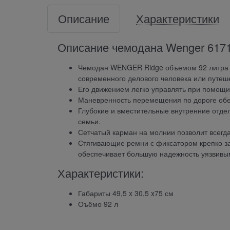
Описание
Характеристики
Описание чемодана Wenger 6171
Чемодан WENGER Ridge объемом 92 литра из
современного делового человека или путеш
Его движением легко управлять при помощ
Маневренность перемещения по дороге обе
Глубокие и вместительные внутренние отде
семьи.
Сетчатый карман на молнии позволит всегд
Стягивающие ремни с фиксатором крепко за
обеспечивает большую надежность уязвивым
Характеристики:
Габариты 49,5 x 30,5 x75 см
Оъёмо 92 л