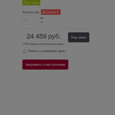
Под заказ
Количество:
Доступно
0
24 459
 руб.
Под заказ
+734 бонуса на бонусную карту
Узнать о снижении цены
Уведомить о поступлении