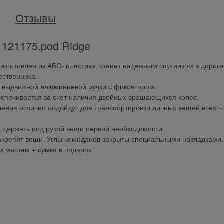
Отзывы
121175.pod Ridge
готовлен из АБС- пластика, станет надежным спутником в дороге
ественника.
и выдвижной алюминиевой ручки с фиксатором.
спечивается за счет наличия двойных вращающихся колес.
ления отлично подойдут для транспортировки личных вещей всех ч
а держать под рукой вещи первой необходимости.
крепят вещи. Углы чемоданов закрыты специальными накладками,
 местам + сумка в подарок