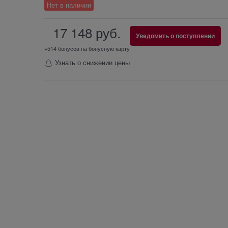
Нет в наличии
17 148
 руб.
Уведомить о поступлении
+514 бонусов на бонусную карту
Узнать о снижении цены