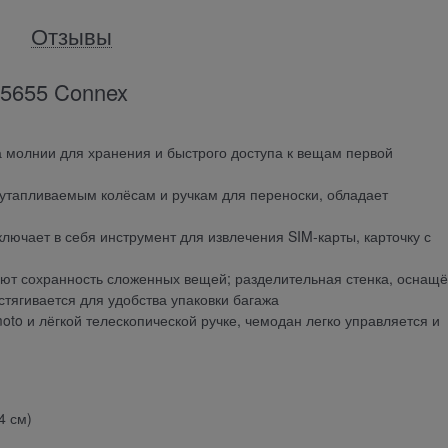
Отзывы
05655 Connex
 молнии для хранения и быстрого доступа к вещам первой
 утапливаемым колёсам и ручкам для переноски, обладает
ючает в себя инструмент для извлечения SIM-карты, карточку с
ют сохранность сложенных вещей; разделительная стенка, оснащ
тягивается для удобства упаковки багажа
to и лёгкой телескопической ручке, чемодан легко управляется и
4 см)