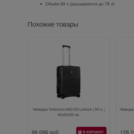
Объём 69 л (расширяется до 78 л)
Похожие товары
Чемодан Victorinox 602103 Lexicon | 34 л. |
Чемодан 
40x20x55 см.
96 086
 руб.
128 1
В КОРЗИНУ