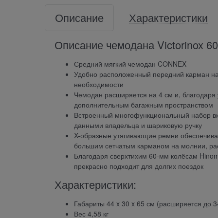
Описание
Характеристики
Описание чемодана Victorinox 6
Средний мягкий чемодан CONNEX
Удобно расположенный передний карман на
необходимости
Чемодан расширяется на 4 см и, благодаря
дополнительным багажным пространством
Встроенный многофункциональный набор вкл
данными владельца и шариковую ручку
X-образные утягивающие ремни обеспечива
большим сетчатым карманом на молнии, рас
Благодаря сверхтихим 60-мм колёсам Hinomo
прекрасно подходит для долгих поездок
Характеристики:
Габариты 44 x 30 x 65 см (расширяется до 3
Вес 4,58 кг