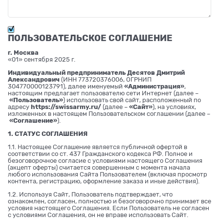
ПОЛЬЗОВАТЕЛЬСКОЕ СОГЛАШЕНИЕ
г. Москва
«01» сентября 2025 г.
Индивидуальный предприниматель Десятов Дмитрий
Александрович
(ИНН 773720376006, ОГРНИП
304770000123791), далее именуемый
«Администрация»
,
настоящим предлагает пользователю сети Интернет (далее –
«Пользователь»
) использовать свой сайт, расположенный по
адресу
https://swissarmy.ru/
(далее –
«Сайт»
), на условиях,
изложенных в настоящем Пользовательском соглашении (далее –
«Соглашение»
).
1. СТАТУС СОГЛАШЕНИЯ
1.1. Настоящее Соглашение является публичной офертой в
соответствии со ст. 437 Гражданского кодекса РФ. Полное и
безоговорочное согласие с условиями настоящего Соглашения
(акцепт оферты) считается совершенным с момента начала
любого использования Сайта Пользователем (включая просмотр
контента, регистрацию, оформление заказа и иные действия).
1.2. Используя Сайт, Пользователь подтверждает, что
ознакомлен, согласен, полностью и безоговорочно принимает все
условия настоящего Соглашения. Если Пользователь не согласен
с условиями Соглашения, он не вправе использовать Сайт.