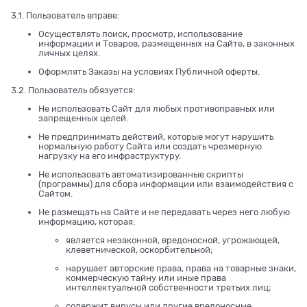
3.1. Пользователь вправе:
Осуществлять поиск, просмотр, использование
информации и Товаров, размещенных на Сайте, в законных
личных целях.
Оформлять Заказы на условиях Публичной оферты.
3.2. Пользователь обязуется:
Не использовать Сайт для любых противоправных или
запрещенных целей.
Не предпринимать действий, которые могут нарушить
нормальную работу Сайта или создать чрезмерную
нагрузку на его инфраструктуру.
Не использовать автоматизированные скрипты
(программы) для сбора информации или взаимодействия с
Сайтом.
Не размещать на Сайте и не передавать через него любую
информацию, которая:
является незаконной, вредоносной, угрожающей,
клеветнической, оскорбительной;
нарушает авторские права, права на товарные знаки,
коммерческую тайну или иные права
интеллектуальной собственности третьих лиц;
содержит вирусы или другие вредоносные