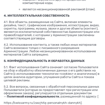
компьютерные коды;
является несанкционированной рекламой (спам).
4. ИНТЕЛЛЕКТУАЛЬНАЯ СОБСТВЕННОСТЬ
4.1. Все объекты, размещенные на Сайте, включая элементы
дизайна, текст, графические изображения, иллюстрации, видео,
скрипты, программы, музыка, звуки и другие объекты (контент),
являются исключительной собственностью Администрации или
правообладателей, с которыми у Администрации заключены
соответствующие договоры.
4.2. Использование контента, а также любых иных материалов
Сайта возможно только с письменного разрешения
Администрации. Любое несанкционированное использование
материалов Сайта запрещено.
5. КОНФИДЕНЦИАЛЬНОСТЬ И ОБРАБОТКА ДАННЫХ
5.1. Факт использования Сайта означает согласие Пользователя
на сбор и обработку обезличенных данных о его действиях на
Сайте (с использованием технологии «cookies» и аналогичных) в
целях анализа аудитории, улучшения работы Сайта и показа
целевой рекламы.
5.2. Все вопросы, связанные с обработкой персональных данных
Пользователя (которые он предоставляет при регистрации или
оформлении заказа), регулируются отдельным документом
—
Политикой конфиденциальности
, размещенной по адресу: [
https://swissarmy.ru/zaschita-personalnykh-dannykh
].