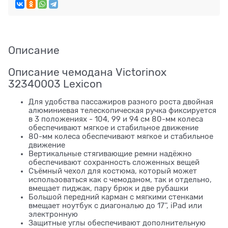
Описание
Описание чемодана Victorinox
32340003 Lexicon
Для удобства пассажиров разного роста двойная
алюминиевая телескопическая ручка фиксируется
в 3 положениях - 104, 99 и 94 см 80-мм колеса
обеспечивают мягкое и стабильное движение
80-мм колеса обеспечивают мягкое и стабильное
движение
Вертикальные стягивающие ремни надёжно
обеспечивают сохранность сложенных вещей
Съёмный чехол для костюма, который может
использоваться как с чемоданом, так и отдельно,
вмещает пиджак, пару брюк и две рубашки
Большой передний карман с мягкими стенками
вмещает ноутбук с диагональю до 17'', iPad или
электронную
Защитные углы обеспечивают дополнительную