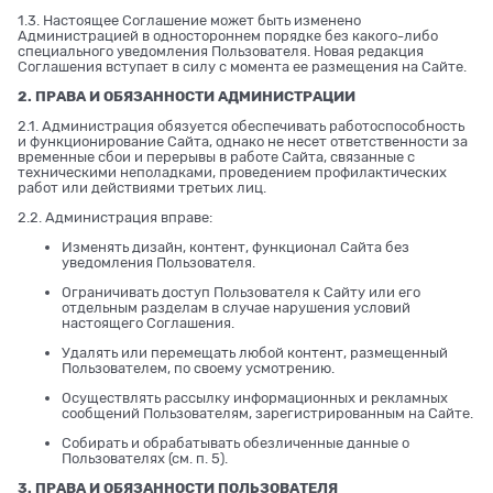
1.3. Настоящее Соглашение может быть изменено
Администрацией в одностороннем порядке без какого-либо
специального уведомления Пользователя. Новая редакция
Соглашения вступает в силу с момента ее размещения на Сайте.
2. ПРАВА И ОБЯЗАННОСТИ АДМИНИСТРАЦИИ
2.1. Администрация обязуется обеспечивать работоспособность
и функционирование Сайта, однако не несет ответственности за
временные сбои и перерывы в работе Сайта, связанные с
техническими неполадками, проведением профилактических
работ или действиями третьих лиц.
2.2. Администрация вправе:
Изменять дизайн, контент, функционал Сайта без
уведомления Пользователя.
Ограничивать доступ Пользователя к Сайту или его
отдельным разделам в случае нарушения условий
настоящего Соглашения.
Удалять или перемещать любой контент, размещенный
Пользователем, по своему усмотрению.
Осуществлять рассылку информационных и рекламных
сообщений Пользователям, зарегистрированным на Сайте.
Собирать и обрабатывать обезличенные данные о
Пользователях (см. п. 5).
3. ПРАВА И ОБЯЗАННОСТИ ПОЛЬЗОВАТЕЛЯ