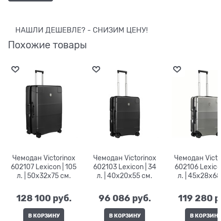
НАШЛИ ДЕШЕВЛЕ? - СНИЗИМ ЦЕНУ!
Похожие товары
Чемодан Victorinox
Чемодан Victorinox
Чемодан Victo
602107 Lexicon | 105
602103 Lexicon | 34
602106 Lexicon
л. | 50x32x75 см.
л. | 40x20x55 см.
л. | 45x28x68
128 100
 руб.
96 086
 руб.
119 280
 р
В КОРЗИНУ
В КОРЗИНУ
В КОРЗИН