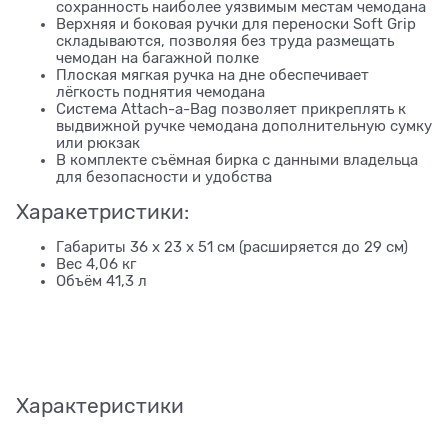
сохранность наиболее уязвимым местам чемодана
Верхняя и боковая ручки для переноски Soft Grip
складываются, позволяя без труда размещать
чемодан на багажной полке
Плоская мягкая ручка на дне обеспечивает
лёгкость поднятия чемодана
Система Attach-a-Bag позволяет прикреплять к
выдвижной ручке чемодана дополнительную сумку
или рюкзак
В комплекте съёмная бирка с данными владельца
для безопасности и удобства
Харакетристики:
Габариты 36 x 23 x 51 см (расширяется до 29 см)
Вес 4,06 кг
Объём 41,3 л
Характеристики