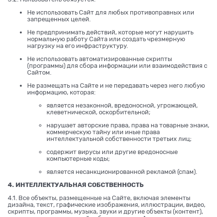
Не использовать Сайт для любых противоправных или
запрещенных целей.
Не предпринимать действий, которые могут нарушить
нормальную работу Сайта или создать чрезмерную
нагрузку на его инфраструктуру.
Не использовать автоматизированные скрипты
(программы) для сбора информации или взаимодействия с
Сайтом.
Не размещать на Сайте и не передавать через него любую
информацию, которая:
является незаконной, вредоносной, угрожающей,
клеветнической, оскорбительной;
нарушает авторские права, права на товарные знаки,
коммерческую тайну или иные права
интеллектуальной собственности третьих лиц;
содержит вирусы или другие вредоносные
компьютерные коды;
является несанкционированной рекламой (спам).
4. ИНТЕЛЛЕКТУАЛЬНАЯ СОБСТВЕННОСТЬ
4.1. Все объекты, размещенные на Сайте, включая элементы
дизайна, текст, графические изображения, иллюстрации, видео,
скрипты, программы, музыка, звуки и другие объекты (контент),