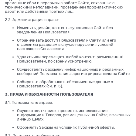
временные сбои и перерывы в работе Сайта, связанные с
техническими неполадками, проведением профилактических
работ или действиями третьих лиц.
2.2. Администрация вправе:
Изменять дизайн, контент, функционал Сайта без
уведомления Пользователя.
Ограничивать доступ Пользователя к Сайту или его
отдельным разделам в случае нарушения условий
настоящего Соглашения.
Удалять или перемещать любой контент, размещенный
Пользователем, по своему усмотрению.
Осуществлять рассылку информационных и рекламных
сообщений Пользователям, зарегистрированным на Сайте.
Собирать и обрабатывать обезличенные данные о
Пользователях (см. п. 5).
3. ПРАВА И ОБЯЗАННОСТИ ПОЛЬЗОВАТЕЛЯ
3.1. Пользователь вправе:
Осуществлять поиск, просмотр, использование
информации и Товаров, размещенных на Сайте, в законных
личных целях.
Оформлять Заказы на условиях Публичной оферты.
3.2. Пользователь обязуется: