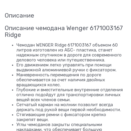
Описание
Описание чемодана Wenger 6171003167
Ridge
Чемодан WENGER Ridge 6171003167 объемом 60
литров изготовлен из АБС- пластика, станет
надежным спутником в дороге для современного
делового человека или путешественника.
Его движением легко управлять при помощи
выдвижной алюминиевой ручки с фиксатором.
Маневренность перемещения по дороге
обеспечивается за счет наличия двойных
вращающихся колес.
Глубокие и вместительные внутренние отделения
отлично подойдут для транспортировки личных
вещей всех членов семьи.
Сетчатый карман на молнии позволит всегда
держать под рукой вещи первой необходимости.
Стягивающие ремни с фиксатором крепко
закрепят вещи.
Углы чемоданов закрыты специальными
накладками, что обеспечивает большую