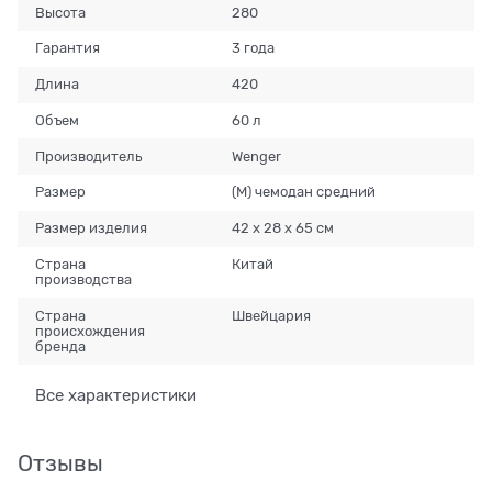
Высота
280
Гарантия
3 года
Длина
420
Объем
60 л
Производитель
Wenger
Размер
(M) чемодан средний
Размер изделия
42 x 28 x 65 см
Страна
Китай
производства
Страна
Швейцария
происхождения
бренда
Все характеристики
Отзывы