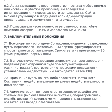
6.2. Администрация не несет ответственности за любые прямые
или косвенные убытки, произошедшие вследствие
использования или невозможности использования Сайта,
включая упущенную выгоду, даже если Администрация
предупреждала о возможности такого ущерба.
6.3. Пользователь несет полную ответственность за любые
действия, совершенные им с использованием Сайта.
7. ЗАКЛЮЧИТЕЛЬНЫЕ ПОЛОЖЕНИЯ
7.1. Все споры по настоящему Соглашению подлежат разрешению
путем переговоров. Претензионный порядок урегулирования
споров является обязательным. Срок ответа на претензию — 30
(тридцать) календарных дней.
7.2. В случае неурегулирования споров путем переговоров, они
подлежат рассмотрению в суде по месту нахождения
Администрации (в соответствии с правилами подсудности,
установленными действующим законодательством РФ).
7.3. Признание судом какого-либо положения настоящего
Соглашения недействительным не влечет недействительности
иных положений.
7.4. Администрация не несет ответственности за действия
третьих лиц (включая платежные системы, операторов связи,
службы доставки), которые могут повлиять на выполнение
обязательств перед Пользователем.