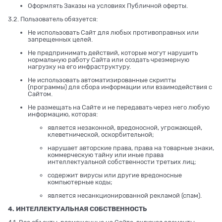
Оформлять Заказы на условиях Публичной оферты.
3.2. Пользователь обязуется:
Не использовать Сайт для любых противоправных или
запрещенных целей.
Не предпринимать действий, которые могут нарушить
нормальную работу Сайта или создать чрезмерную
нагрузку на его инфраструктуру.
Не использовать автоматизированные скрипты
(программы) для сбора информации или взаимодействия с
Сайтом.
Не размещать на Сайте и не передавать через него любую
информацию, которая:
является незаконной, вредоносной, угрожающей,
клеветнической, оскорбительной;
нарушает авторские права, права на товарные знаки,
коммерческую тайну или иные права
интеллектуальной собственности третьих лиц;
содержит вирусы или другие вредоносные
компьютерные коды;
является несанкционированной рекламой (спам).
4. ИНТЕЛЛЕКТУАЛЬНАЯ СОБСТВЕННОСТЬ