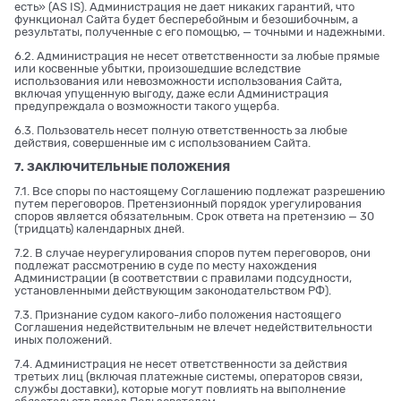
есть» (AS IS). Администрация не дает никаких гарантий, что
функционал Сайта будет бесперебойным и безошибочным, а
результаты, полученные с его помощью, — точными и надежными.
6.2. Администрация не несет ответственности за любые прямые
или косвенные убытки, произошедшие вследствие
использования или невозможности использования Сайта,
включая упущенную выгоду, даже если Администрация
предупреждала о возможности такого ущерба.
6.3. Пользователь несет полную ответственность за любые
действия, совершенные им с использованием Сайта.
7. ЗАКЛЮЧИТЕЛЬНЫЕ ПОЛОЖЕНИЯ
7.1. Все споры по настоящему Соглашению подлежат разрешению
путем переговоров. Претензионный порядок урегулирования
споров является обязательным. Срок ответа на претензию — 30
(тридцать) календарных дней.
7.2. В случае неурегулирования споров путем переговоров, они
подлежат рассмотрению в суде по месту нахождения
Администрации (в соответствии с правилами подсудности,
установленными действующим законодательством РФ).
7.3. Признание судом какого-либо положения настоящего
Соглашения недействительным не влечет недействительности
иных положений.
7.4. Администрация не несет ответственности за действия
третьих лиц (включая платежные системы, операторов связи,
службы доставки), которые могут повлиять на выполнение