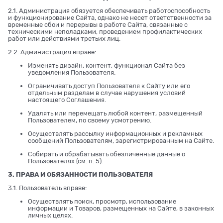
2.1. Администрация обязуется обеспечивать работоспособность
и функционирование Сайта, однако не несет ответственности за
временные сбои и перерывы в работе Сайта, связанные с
техническими неполадками, проведением профилактических
работ или действиями третьих лиц.
2.2. Администрация вправе:
Изменять дизайн, контент, функционал Сайта без
уведомления Пользователя.
Ограничивать доступ Пользователя к Сайту или его
отдельным разделам в случае нарушения условий
настоящего Соглашения.
Удалять или перемещать любой контент, размещенный
Пользователем, по своему усмотрению.
Осуществлять рассылку информационных и рекламных
сообщений Пользователям, зарегистрированным на Сайте.
Собирать и обрабатывать обезличенные данные о
Пользователях (см. п. 5).
3. ПРАВА И ОБЯЗАННОСТИ ПОЛЬЗОВАТЕЛЯ
3.1. Пользователь вправе:
Осуществлять поиск, просмотр, использование
информации и Товаров, размещенных на Сайте, в законных
личных целях.