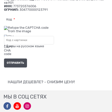
кв.901
ИНН:
773720376006
ОГРНИП:
304770000123791
Код
* буквы на русском языке
НАШЛИ ДЕШЕВЛЕ? - СНИЗИМ ЦЕНУ!
МЫ В СОЦ СЕТЯХ