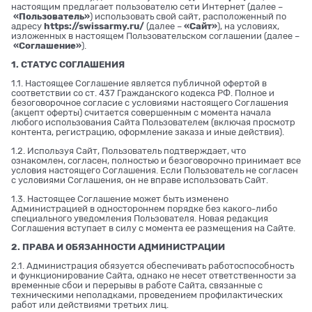
настоящим предлагает пользователю сети Интернет (далее –
«Пользователь»
) использовать свой сайт, расположенный по
адресу
https://swissarmy.ru/
(далее –
«Сайт»
), на условиях,
изложенных в настоящем Пользовательском соглашении (далее –
«Соглашение»
).
1. СТАТУС СОГЛАШЕНИЯ
1.1. Настоящее Соглашение является публичной офертой в
соответствии со ст. 437 Гражданского кодекса РФ. Полное и
безоговорочное согласие с условиями настоящего Соглашения
(акцепт оферты) считается совершенным с момента начала
любого использования Сайта Пользователем (включая просмотр
контента, регистрацию, оформление заказа и иные действия).
1.2. Используя Сайт, Пользователь подтверждает, что
ознакомлен, согласен, полностью и безоговорочно принимает все
условия настоящего Соглашения. Если Пользователь не согласен
с условиями Соглашения, он не вправе использовать Сайт.
1.3. Настоящее Соглашение может быть изменено
Администрацией в одностороннем порядке без какого-либо
специального уведомления Пользователя. Новая редакция
Соглашения вступает в силу с момента ее размещения на Сайте.
2. ПРАВА И ОБЯЗАННОСТИ АДМИНИСТРАЦИИ
2.1. Администрация обязуется обеспечивать работоспособность
и функционирование Сайта, однако не несет ответственности за
временные сбои и перерывы в работе Сайта, связанные с
техническими неполадками, проведением профилактических
работ или действиями третьих лиц.