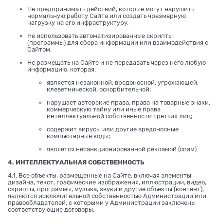
Не предпринимать действий, которые могут нарушить
нормальную работу Сайта или создать чрезмерную
нагрузку на его инфраструктуру.
Не использовать автоматизированные скрипты
(программы) для сбора информации или взаимодействия с
Сайтом.
Не размещать на Сайте и не передавать через него любую
информацию, которая:
является незаконной, вредоносной, угрожающей,
клеветнической, оскорбительной;
нарушает авторские права, права на товарные знаки,
коммерческую тайну или иные права
интеллектуальной собственности третьих лиц;
содержит вирусы или другие вредоносные
компьютерные коды;
является несанкционированной рекламой (спам).
4. ИНТЕЛЛЕКТУАЛЬНАЯ СОБСТВЕННОСТЬ
4.1. Все объекты, размещенные на Сайте, включая элементы
дизайна, текст, графические изображения, иллюстрации, видео,
скрипты, программы, музыка, звуки и другие объекты (контент),
являются исключительной собственностью Администрации или
правообладателей, с которыми у Администрации заключены
соответствующие договоры.