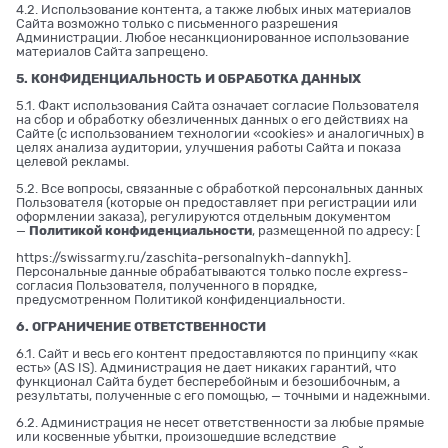
4.2. Использование контента, а также любых иных материалов
Сайта возможно только с письменного разрешения
Администрации. Любое несанкционированное использование
материалов Сайта запрещено.
5. КОНФИДЕНЦИАЛЬНОСТЬ И ОБРАБОТКА ДАННЫХ
5.1. Факт использования Сайта означает согласие Пользователя
на сбор и обработку обезличенных данных о его действиях на
Сайте (с использованием технологии «cookies» и аналогичных) в
целях анализа аудитории, улучшения работы Сайта и показа
целевой рекламы.
5.2. Все вопросы, связанные с обработкой персональных данных
Пользователя (которые он предоставляет при регистрации или
оформлении заказа), регулируются отдельным документом
—
Политикой конфиденциальности
, размещенной по адресу: [
https://swissarmy.ru/zaschita-personalnykh-dannykh
].
Персональные данные обрабатываются только после express-
согласия Пользователя, полученного в порядке,
предусмотренном Политикой конфиденциальности.
6. ОГРАНИЧЕНИЕ ОТВЕТСТВЕННОСТИ
6.1. Сайт и весь его контент предоставляются по принципу «как
есть» (AS IS). Администрация не дает никаких гарантий, что
функционал Сайта будет бесперебойным и безошибочным, а
результаты, полученные с его помощью, — точными и надежными.
6.2. Администрация не несет ответственности за любые прямые
или косвенные убытки, произошедшие вследствие