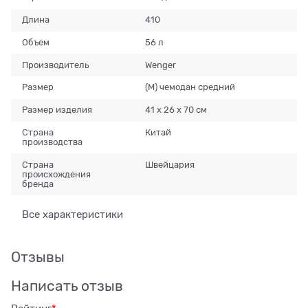
Длина
410
Объем
56 л
Производитель
Wenger
Размер
(M) чемодан средний
Размер изделия
41 х 26 х 70 см
Страна
Китай
производства
Страна
Швейцария
происхождения
бренда
Все характеристики
Отзывы
Написать отзыв