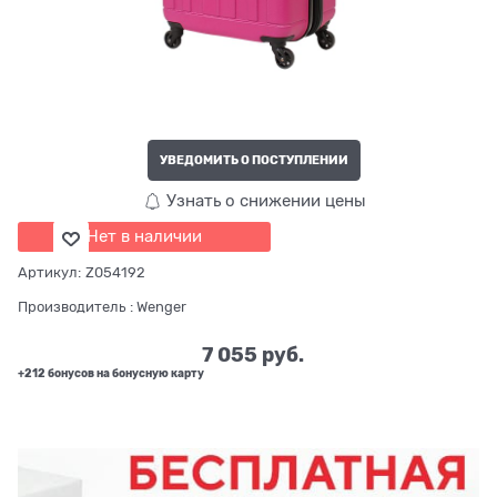
УВЕДОМИТЬ О ПОСТУПЛЕНИИ
Узнать о снижении цены
Нет в наличии
Артикул:
Z054192
Производитель
:
Wenger
7 055
 руб.
+212 бонусов на бонусную карту