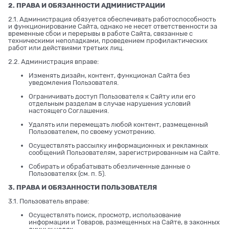
2. ПРАВА И ОБЯЗАННОСТИ АДМИНИСТРАЦИИ
2.1. Администрация обязуется обеспечивать работоспособность
и функционирование Сайта, однако не несет ответственности за
временные сбои и перерывы в работе Сайта, связанные с
техническими неполадками, проведением профилактических
работ или действиями третьих лиц.
2.2. Администрация вправе:
Изменять дизайн, контент, функционал Сайта без
уведомления Пользователя.
Ограничивать доступ Пользователя к Сайту или его
отдельным разделам в случае нарушения условий
настоящего Соглашения.
Удалять или перемещать любой контент, размещенный
Пользователем, по своему усмотрению.
Осуществлять рассылку информационных и рекламных
сообщений Пользователям, зарегистрированным на Сайте.
Собирать и обрабатывать обезличенные данные о
Пользователях (см. п. 5).
3. ПРАВА И ОБЯЗАННОСТИ ПОЛЬЗОВАТЕЛЯ
3.1. Пользователь вправе:
Осуществлять поиск, просмотр, использование
информации и Товаров, размещенных на Сайте, в законных