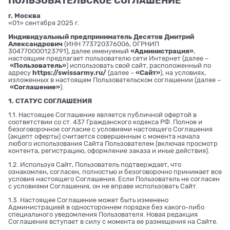
ПОЛЬЗОВАТЕЛЬСКОЕ СОГЛАШЕНИЕ
г. Москва
«01» сентября 2025 г.
Индивидуальный предприниматель Десятов Дмитрий
Александрович
(ИНН 773720376006, ОГРНИП
304770000123791), далее именуемый
«Администрация»
,
настоящим предлагает пользователю сети Интернет (далее –
«Пользователь»
) использовать свой сайт, расположенный по
адресу
https://swissarmy.ru/
(далее –
«Сайт»
), на условиях,
изложенных в настоящем Пользовательском соглашении (далее –
«Соглашение»
).
1. СТАТУС СОГЛАШЕНИЯ
1.1. Настоящее Соглашение является публичной офертой в
соответствии со ст. 437 Гражданского кодекса РФ. Полное и
безоговорочное согласие с условиями настоящего Соглашения
(акцепт оферты) считается совершенным с момента начала
любого использования Сайта Пользователем (включая просмотр
контента, регистрацию, оформление заказа и иные действия).
1.2. Используя Сайт, Пользователь подтверждает, что
ознакомлен, согласен, полностью и безоговорочно принимает все
условия настоящего Соглашения. Если Пользователь не согласен
с условиями Соглашения, он не вправе использовать Сайт.
1.3. Настоящее Соглашение может быть изменено
Администрацией в одностороннем порядке без какого-либо
специального уведомления Пользователя. Новая редакция
Соглашения вступает в силу с момента ее размещения на Сайте.