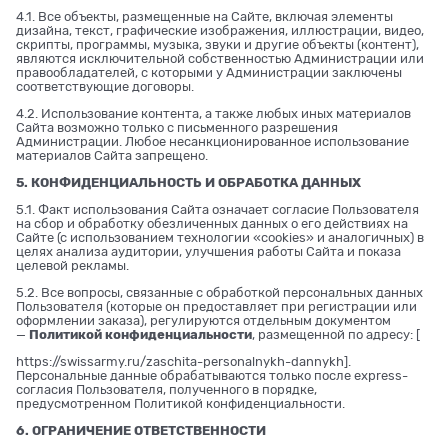
4.1. Все объекты, размещенные на Сайте, включая элементы
дизайна, текст, графические изображения, иллюстрации, видео,
скрипты, программы, музыка, звуки и другие объекты (контент),
являются исключительной собственностью Администрации или
правообладателей, с которыми у Администрации заключены
соответствующие договоры.
4.2. Использование контента, а также любых иных материалов
Сайта возможно только с письменного разрешения
Администрации. Любое несанкционированное использование
материалов Сайта запрещено.
5. КОНФИДЕНЦИАЛЬНОСТЬ И ОБРАБОТКА ДАННЫХ
5.1. Факт использования Сайта означает согласие Пользователя
на сбор и обработку обезличенных данных о его действиях на
Сайте (с использованием технологии «cookies» и аналогичных) в
целях анализа аудитории, улучшения работы Сайта и показа
целевой рекламы.
5.2. Все вопросы, связанные с обработкой персональных данных
Пользователя (которые он предоставляет при регистрации или
оформлении заказа), регулируются отдельным документом
—
Политикой конфиденциальности
, размещенной по адресу: [
https://swissarmy.ru/zaschita-personalnykh-dannykh
].
Персональные данные обрабатываются только после express-
согласия Пользователя, полученного в порядке,
предусмотренном Политикой конфиденциальности.
6. ОГРАНИЧЕНИЕ ОТВЕТСТВЕННОСТИ