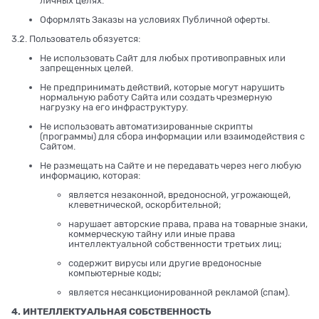
личных целях.
Оформлять Заказы на условиях Публичной оферты.
3.2. Пользователь обязуется:
Не использовать Сайт для любых противоправных или
запрещенных целей.
Не предпринимать действий, которые могут нарушить
нормальную работу Сайта или создать чрезмерную
нагрузку на его инфраструктуру.
Не использовать автоматизированные скрипты
(программы) для сбора информации или взаимодействия с
Сайтом.
Не размещать на Сайте и не передавать через него любую
информацию, которая:
является незаконной, вредоносной, угрожающей,
клеветнической, оскорбительной;
нарушает авторские права, права на товарные знаки,
коммерческую тайну или иные права
интеллектуальной собственности третьих лиц;
содержит вирусы или другие вредоносные
компьютерные коды;
является несанкционированной рекламой (спам).
4. ИНТЕЛЛЕКТУАЛЬНАЯ СОБСТВЕННОСТЬ