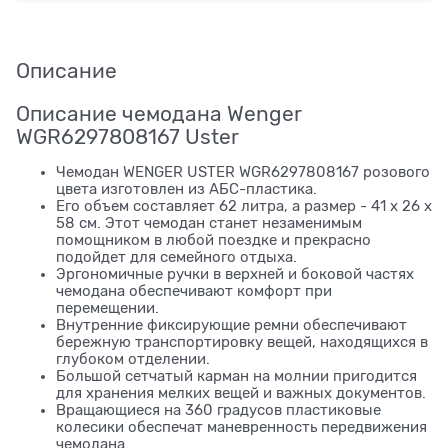
Описание
Описание чемодана Wenger
WGR6297808167 Uster
Чемодан WENGER USTER WGR6297808167 розового
цвета изготовлен из АБС-пластика.
Его объем составляет 62 литра, а размер - 41 x 26 x
58 см. Этот чемодан станет незаменимым
помощником в любой поездке и прекрасно
подойдет для семейного отдыха.
Эргономичные ручки в верхней и боковой частях
чемодана обеспечивают комфорт при
перемещении.
Внутренние фиксирующие ремни обеспечивают
бережную транспортировку вещей, находящихся в
глубоком отделении.
Большой сетчатый карман на молнии пригодится
для хранения мелких вещей и важных документов.
Вращающиеся на 360 градусов пластиковые
колесики обеспечат маневренность передвижения
чемодана.