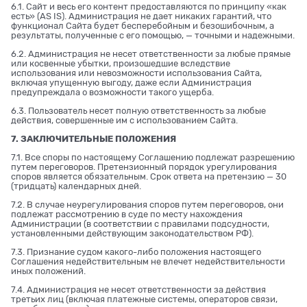
6.1. Сайт и весь его контент предоставляются по принципу «как
есть» (AS IS). Администрация не дает никаких гарантий, что
функционал Сайта будет бесперебойным и безошибочным, а
результаты, полученные с его помощью, — точными и надежными.
6.2. Администрация не несет ответственности за любые прямые
или косвенные убытки, произошедшие вследствие
использования или невозможности использования Сайта,
включая упущенную выгоду, даже если Администрация
предупреждала о возможности такого ущерба.
6.3. Пользователь несет полную ответственность за любые
действия, совершенные им с использованием Сайта.
7. ЗАКЛЮЧИТЕЛЬНЫЕ ПОЛОЖЕНИЯ
7.1. Все споры по настоящему Соглашению подлежат разрешению
путем переговоров. Претензионный порядок урегулирования
споров является обязательным. Срок ответа на претензию — 30
(тридцать) календарных дней.
7.2. В случае неурегулирования споров путем переговоров, они
подлежат рассмотрению в суде по месту нахождения
Администрации (в соответствии с правилами подсудности,
установленными действующим законодательством РФ).
7.3. Признание судом какого-либо положения настоящего
Соглашения недействительным не влечет недействительности
иных положений.
7.4. Администрация не несет ответственности за действия
третьих лиц (включая платежные системы, операторов связи,