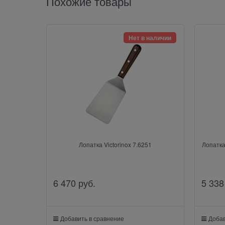
Похожие товары
Нет в наличии
Лопатка Victorinox 7.6251
Лопатк
6 470
 руб.
5 338
Добавить в сравнение
Добав