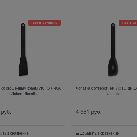
Нет в наличии
Нет в н
а со скошенным краем VICTORINOX
Лопатка с отверстием VICTORINOX
Kitchen Utensils
Utensils
 руб.
4 681
 руб.
ить в сравнение
Добавить в сравнение