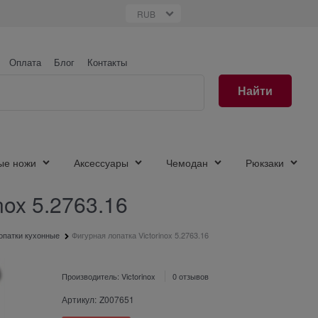
Оплата
Блог
Контакты
Найти
ые ножи
Аксессуары
Чемодан
Рюкзаки
nox 5.2763.16
опатки кухонные
Фигурная лопатка Victorinox 5.2763.16
Производитель:
Victorinox
0 отзывов
Артикул:
Z007651