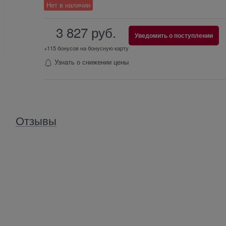
Нет в наличии
3 827
 руб.
Уведомить о поступлении
+115 бонусов на бонусную карту
Узнать о снижении цены
Отзывы