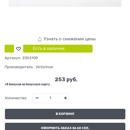
Узнать о снижении цены
Есть в наличии
Артикул:
Z053109
Производитель
:
Victorinox
253
 руб.
+8 бонусов на бонусную карту
Количество:
В КОРЗИНУ
ОФОРМИТЬ ЗАКАЗ ЗА 60 СЕК.