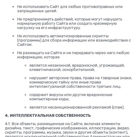
Не использовать Сайт для любых противоправных или
запрещенных целей.
Не предпринимать действий, которые могут нарушить
нормальную работу Сайта или создать чрезмерную
нагрузку на его инфраструктуру.
Не использовать автоматизированные скрипты
(программы) для сбора информации или взаимодействия с
Сайтом.
Не размещать на Сайте и не передавать через него любую
информацию, которая:
является незаконной, вредоносной, угрожающей,
клеветнической, оскорбительной;
нарушает авторские права, права на товарные знаки,
коммерческую тайну или иные права
интеллектуальной собственности третьих лиц;
содержит вирусы или другие вредоносные
компьютерные коды;
является несанкционированной рекламой (спам).
4. ИНТЕЛЛЕКТУАЛЬНАЯ СОБСТВЕННОСТЬ
4.1. Все объекты, размещенные на Сайте, включая элементы
дизайна, текст, графические изображения, иллюстрации, видео,
скрипты, программы, музыка, звуки и другие объекты (контент),
являются исключительной собственностью Администрации или