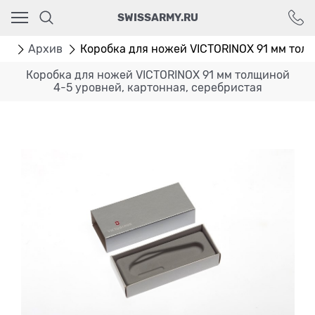
Ваш город - Москва,
SWISSARMY.RU
угадали?
ДА
НЕТ
ог
Архив
Коробка для ножей VICTORINOX 91 мм толщ
Коробка для ножей VICTORINOX 91 мм толщиной
4-5 уровней, картонная, серебристая