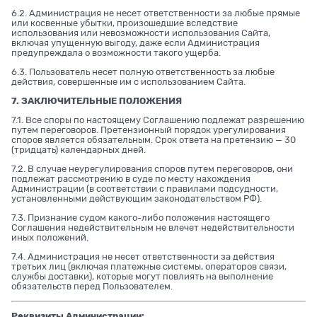
6.2. Администрация не несет ответственности за любые прямые
или косвенные убытки, произошедшие вследствие
использования или невозможности использования Сайта,
включая упущенную выгоду, даже если Администрация
предупреждала о возможности такого ущерба.
6.3. Пользователь несет полную ответственность за любые
действия, совершенные им с использованием Сайта.
7. ЗАКЛЮЧИТЕЛЬНЫЕ ПОЛОЖЕНИЯ
7.1. Все споры по настоящему Соглашению подлежат разрешению
путем переговоров. Претензионный порядок урегулирования
споров является обязательным. Срок ответа на претензию — 30
(тридцать) календарных дней.
7.2. В случае неурегулирования споров путем переговоров, они
подлежат рассмотрению в суде по месту нахождения
Администрации (в соответствии с правилами подсудности,
установленными действующим законодательством РФ).
7.3. Признание судом какого-либо положения настоящего
Соглашения недействительным не влечет недействительности
иных положений.
7.4. Администрация не несет ответственности за действия
третьих лиц (включая платежные системы, операторов связи,
службы доставки), которые могут повлиять на выполнение
обязательств перед Пользователем.
Реквизиты Администрации: