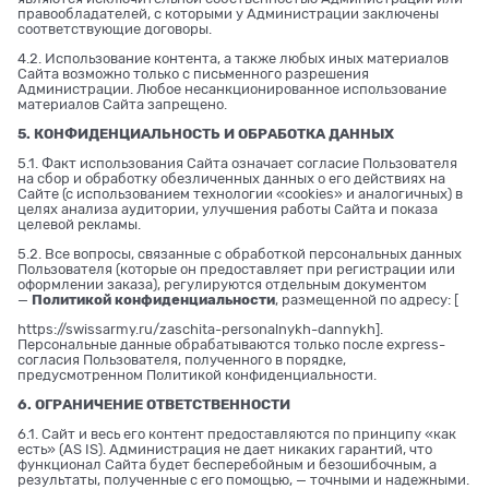
правообладателей, с которыми у Администрации заключены
соответствующие договоры.
4.2. Использование контента, а также любых иных материалов
Сайта возможно только с письменного разрешения
Администрации. Любое несанкционированное использование
материалов Сайта запрещено.
5. КОНФИДЕНЦИАЛЬНОСТЬ И ОБРАБОТКА ДАННЫХ
5.1. Факт использования Сайта означает согласие Пользователя
на сбор и обработку обезличенных данных о его действиях на
Сайте (с использованием технологии «cookies» и аналогичных) в
целях анализа аудитории, улучшения работы Сайта и показа
целевой рекламы.
5.2. Все вопросы, связанные с обработкой персональных данных
Пользователя (которые он предоставляет при регистрации или
оформлении заказа), регулируются отдельным документом
—
Политикой конфиденциальности
, размещенной по адресу: [
https://swissarmy.ru/zaschita-personalnykh-dannykh
].
Персональные данные обрабатываются только после express-
согласия Пользователя, полученного в порядке,
предусмотренном Политикой конфиденциальности.
6. ОГРАНИЧЕНИЕ ОТВЕТСТВЕННОСТИ
6.1. Сайт и весь его контент предоставляются по принципу «как
есть» (AS IS). Администрация не дает никаких гарантий, что
функционал Сайта будет бесперебойным и безошибочным, а
результаты, полученные с его помощью, — точными и надежными.