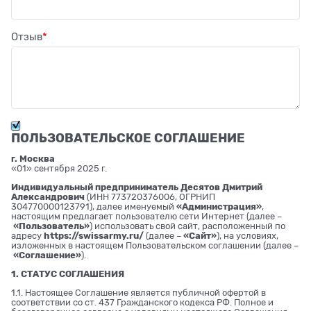
Отзыв
ПОЛЬЗОВАТЕЛЬСКОЕ СОГЛАШЕНИЕ
г. Москва
«01» сентября 2025 г.
Индивидуальный предприниматель Десятов Дмитрий
Александрович
(ИНН 773720376006, ОГРНИП
304770000123791), далее именуемый
«Администрация»
,
настоящим предлагает пользователю сети Интернет (далее –
«Пользователь»
) использовать свой сайт, расположенный по
адресу
https://swissarmy.ru/
(далее –
«Сайт»
), на условиях,
изложенных в настоящем Пользовательском соглашении (далее –
«Соглашение»
).
1. СТАТУС СОГЛАШЕНИЯ
1.1. Настоящее Соглашение является публичной офертой в
соответствии со ст. 437 Гражданского кодекса РФ. Полное и