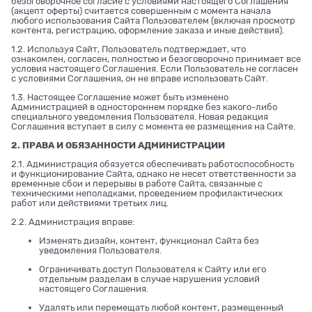
безоговорочное согласие с условиями настоящего Соглашения
(акцепт оферты) считается совершенным с момента начала
любого использования Сайта Пользователем (включая просмотр
контента, регистрацию, оформление заказа и иные действия).
1.2. Используя Сайт, Пользователь подтверждает, что
ознакомлен, согласен, полностью и безоговорочно принимает все
условия настоящего Соглашения. Если Пользователь не согласен
с условиями Соглашения, он не вправе использовать Сайт.
1.3. Настоящее Соглашение может быть изменено
Администрацией в одностороннем порядке без какого-либо
специального уведомления Пользователя. Новая редакция
Соглашения вступает в силу с момента ее размещения на Сайте.
2. ПРАВА И ОБЯЗАННОСТИ АДМИНИСТРАЦИИ
2.1. Администрация обязуется обеспечивать работоспособность
и функционирование Сайта, однако не несет ответственности за
временные сбои и перерывы в работе Сайта, связанные с
техническими неполадками, проведением профилактических
работ или действиями третьих лиц.
2.2. Администрация вправе:
Изменять дизайн, контент, функционал Сайта без
уведомления Пользователя.
Ограничивать доступ Пользователя к Сайту или его
отдельным разделам в случае нарушения условий
настоящего Соглашения.
Удалять или перемещать любой контент, размещенный