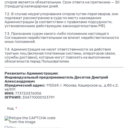
споров является обязательным. Срок ответа на претензию — 30
(тридцать) календарных дней.
7.2. В случае неурегулирования споров путем переговоров, они
подлежат рассмотрению в суде по месту нахождения
Администрации (в соответствии с правилами подсудности,
установленными действующим законодательством РФ).
7.3. Признание судом какого-либо положения настоящего
Соглашения недействительным не влечет недействительности
иных положений.
7.4. Администрация не несет ответственности за действия
третьих лиц (включая платежные системы, операторов связи,
службы доставки), которые могут повлиять на выполнение
обязательств перед Пользователем.
Реквизиты Администрации:
Индивидуальный предприниматель Десятов Дмитрий
Александрович
Юридический адрес:
115569, г. Москва, Каширское ш., д.80 к.2,
кв.901
ИНН:
773720376006
ОГРНИП:
304770000123791
Код