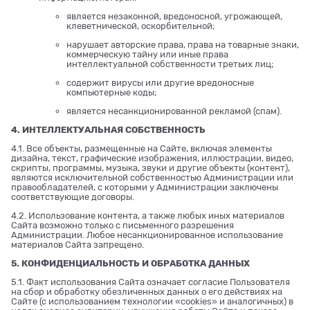
является незаконной, вредоносной, угрожающей,
клеветнической, оскорбительной;
нарушает авторские права, права на товарные знаки,
коммерческую тайну или иные права
интеллектуальной собственности третьих лиц;
содержит вирусы или другие вредоносные
компьютерные коды;
является несанкционированной рекламой (спам).
4. ИНТЕЛЛЕКТУАЛЬНАЯ СОБСТВЕННОСТЬ
4.1. Все объекты, размещенные на Сайте, включая элементы
дизайна, текст, графические изображения, иллюстрации, видео,
скрипты, программы, музыка, звуки и другие объекты (контент),
являются исключительной собственностью Администрации или
правообладателей, с которыми у Администрации заключены
соответствующие договоры.
4.2. Использование контента, а также любых иных материалов
Сайта возможно только с письменного разрешения
Администрации. Любое несанкционированное использование
материалов Сайта запрещено.
5. КОНФИДЕНЦИАЛЬНОСТЬ И ОБРАБОТКА ДАННЫХ
5.1. Факт использования Сайта означает согласие Пользователя
на сбор и обработку обезличенных данных о его действиях на
Сайте (с использованием технологии «cookies» и аналогичных) в