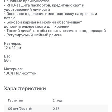
Основные преимущества
• RFID-защита паспортов, кредитных карт и
удостоверений личности
• Основное отделение имеет застежку на крючок и
петлю
• Боковой карман на молнии обеспечивает
дополнительное место для хранения
• Тонкий дизайн, чтобы носить незаметно под одеждой
• Регулируемый шейный ремень
Размеры:
19 x 14 см
Вес:
50 г
Материал:
100% Поликоттон
Характеристики
Гарантия
2 года
Объем (брутто)
0.87