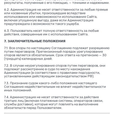
результаты, полученные с его помощью, — точными и надежными.
6.2. Администрация не несет ответственности за любые прямые
или косвенные убытки, произошедшие вследствие
использования или невозможности использования Сайта,
включая упущенную выгоду, даже если Администрация
предупреждала о возможности такого ущерба.
6.3. Пользователь несет полную ответственность за любые
действия, совершенные им с использованием Сайта.
7. ЗАКЛЮЧИТЕЛЬНЫЕ ПОЛОЖЕНИЯ
7.1. Все споры по настоящему Соглашению подлежат разрешению
путем переговоров. Претензионный порядок урегулирования
споров является обязательным. Срок ответа на претензию — 30
(тридцать) календарных дней.
7.2. В случае неурегулирования споров путем переговоров, они
подлежат рассмотрению в суде по месту нахождения
Администрации (в соответствии с правилами подсудности,
установленными действующим законодательством РФ).
7.3. Признание судом какого-либо положения настоящего
Соглашения недействительным не влечет недействительности
иных положений.
7.4. Администрация не несет ответственности за действия
третьих лиц (включая платежные системы, операторов связи,
службы доставки), которые могут повлиять на выполнение
обязательств перед Пользователем.