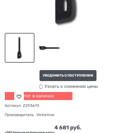
УВЕДОМИТЬ О ПОСТУПЛЕНИИ
Узнать о снижении цены
Нет в наличии
Артикул:
Z293670
Производитель
:
Victorinox
4 681
 руб.
+140 бонусов на бонусную карту