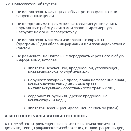
3.2. Пользователь обязуется:
Не использовать Сайт для любых противоправных или
запрещенных целей.
Не предпринимать действий, которые могут нарушить
нормальную работу Сайта или создать чрезмерную
нагрузку на его инфраструктуру.
Не использовать автоматизированные скрипты
(программы) для сбора информации или взаимодействия с
Сайтом.
Не размещать на Сайте и не передавать через него любую
информацию, которая:
является незаконной, вредоносной, угрожающей,
клеветнической, оскорбительной;
нарушает авторские права, права на товарные знаки,
коммерческую тайну или иные права
интеллектуальной собственности третьих лиц;
содержит вирусы или другие вредоносные
компьютерные коды;
является несанкционированной рекламой (спам).
4. ИНТЕЛЛЕКТУАЛЬНАЯ СОБСТВЕННОСТЬ
4.1. Все объекты, размещенные на Сайте, включая элементы
дизайна, текст, графические изображения, иллюстрации, видео,