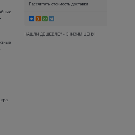
Рассчитать стоимость доставки
добных
-
НАШЛИ ДЕШЕВЛЕ? - СНИЗИМ ЦЕНУ!
актные
.
ьтра