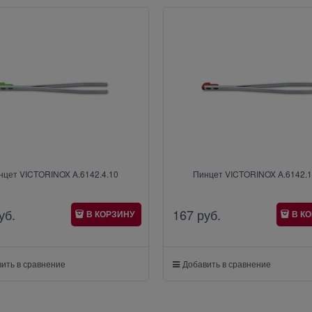
нцет VICTORINOX A.6142.4.10
Пинцет VICTORINOX A.6142.1
уб.
167
 руб.
В КОРЗИНУ
В К
ить в сравнение
Добавить в сравнение