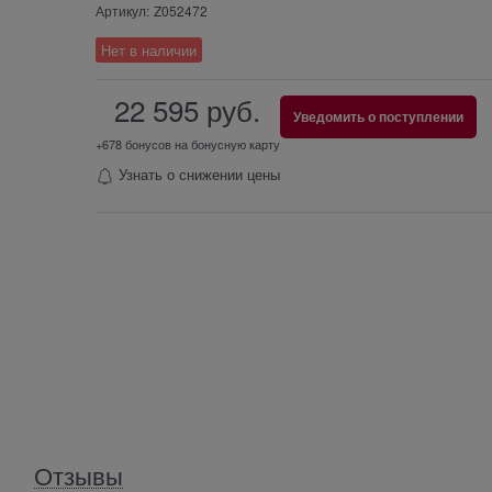
Артикул:
Z052472
Нет в наличии
22 595
 руб.
Уведомить о поступлении
+678 бонусов на бонусную карту
Узнать о снижении цены
Отзывы