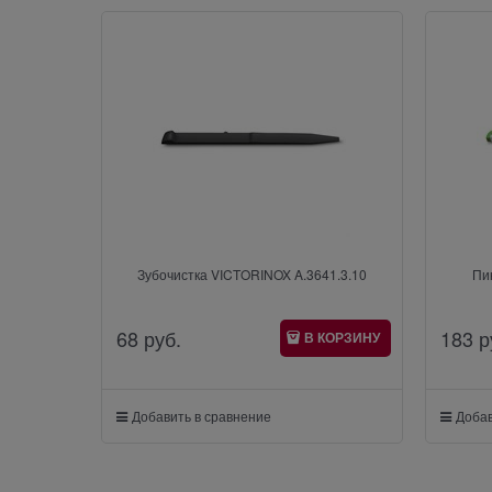
Зубочистка VICTORINOX A.3641.3.10
Пи
68
 руб.
183
 р
В КОРЗИНУ
Добавить в сравнение
Добав