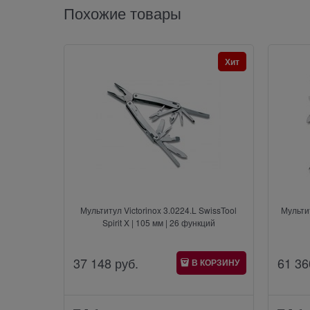
Похожие товары
Хит
Мультитул Victorinox 3.0224.L SwissTool
Мульти
Spirit X | 105 мм | 26 функций
37 148
 руб.
61 36
В КОРЗИНУ