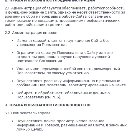
2. ПРАВА И ОБЯЗАННОСТИ АДМИНИСТРАЦИИ
2.1. Администрация обязуется обеспечивать работоспособность
и функционирование Сайта, однако не несет ответственности за
временные сбои и перерывы в работе Сайта, связанные с
техническими неполадками, проведением профилактических
работ или действиями третьих лиц.
2.2. Администрация вправе:
Изменять дизайн, контент, функционал Сайта без
уведомления Пользователя.
Ограничивать доступ Пользователя к Сайту или его
отдельным разделам в случае нарушения условий
настоящего Соглашения.
Удалять или перемещать любой контент, размещенный
Пользователем, по своему усмотрению.
Осуществлять рассылку информационных и рекламных
сообщений Пользователям, зарегистрированным на Сайте.
Собирать и обрабатывать обезличенные данные о
Пользователях (см. п. 5).
3. ПРАВА И ОБЯЗАННОСТИ ПОЛЬЗОВАТЕЛЯ
3.1. Пользователь вправе:
Осуществлять поиск, просмотр, использование
информации и Товаров, размещенных на Сайте, в законных
личных целях.