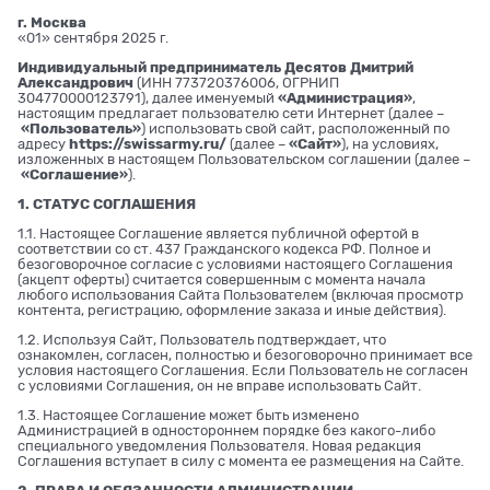
г. Москва
«01» сентября 2025 г.
Индивидуальный предприниматель Десятов Дмитрий
Александрович
(ИНН 773720376006, ОГРНИП
304770000123791), далее именуемый
«Администрация»
,
настоящим предлагает пользователю сети Интернет (далее –
«Пользователь»
) использовать свой сайт, расположенный по
адресу
https://swissarmy.ru/
(далее –
«Сайт»
), на условиях,
изложенных в настоящем Пользовательском соглашении (далее –
«Соглашение»
).
1. СТАТУС СОГЛАШЕНИЯ
1.1. Настоящее Соглашение является публичной офертой в
соответствии со ст. 437 Гражданского кодекса РФ. Полное и
безоговорочное согласие с условиями настоящего Соглашения
(акцепт оферты) считается совершенным с момента начала
любого использования Сайта Пользователем (включая просмотр
контента, регистрацию, оформление заказа и иные действия).
1.2. Используя Сайт, Пользователь подтверждает, что
ознакомлен, согласен, полностью и безоговорочно принимает все
условия настоящего Соглашения. Если Пользователь не согласен
с условиями Соглашения, он не вправе использовать Сайт.
1.3. Настоящее Соглашение может быть изменено
Администрацией в одностороннем порядке без какого-либо
специального уведомления Пользователя. Новая редакция
Соглашения вступает в силу с момента ее размещения на Сайте.