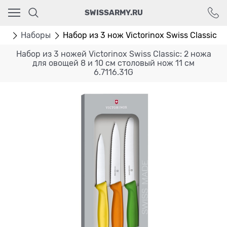
Ваш город - Москва,
SWISSARMY.RU
угадали?
ДА
НЕТ
жи
Наборы
Набор из 3 нож Victorinox Swiss Classic 6.
Набор из 3 ножей Victorinox Swiss Classic: 2 ножа
для овощей 8 и 10 см столовый нож 11 см
6.7116.31G