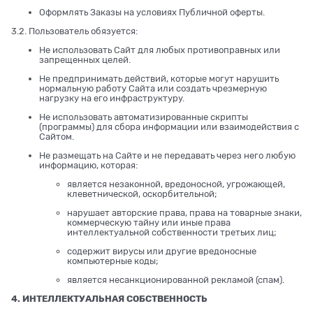
Оформлять Заказы на условиях Публичной оферты.
3.2. Пользователь обязуется:
Не использовать Сайт для любых противоправных или
запрещенных целей.
Не предпринимать действий, которые могут нарушить
нормальную работу Сайта или создать чрезмерную
нагрузку на его инфраструктуру.
Не использовать автоматизированные скрипты
(программы) для сбора информации или взаимодействия с
Сайтом.
Не размещать на Сайте и не передавать через него любую
информацию, которая:
является незаконной, вредоносной, угрожающей,
клеветнической, оскорбительной;
нарушает авторские права, права на товарные знаки,
коммерческую тайну или иные права
интеллектуальной собственности третьих лиц;
содержит вирусы или другие вредоносные
компьютерные коды;
является несанкционированной рекламой (спам).
4. ИНТЕЛЛЕКТУАЛЬНАЯ СОБСТВЕННОСТЬ