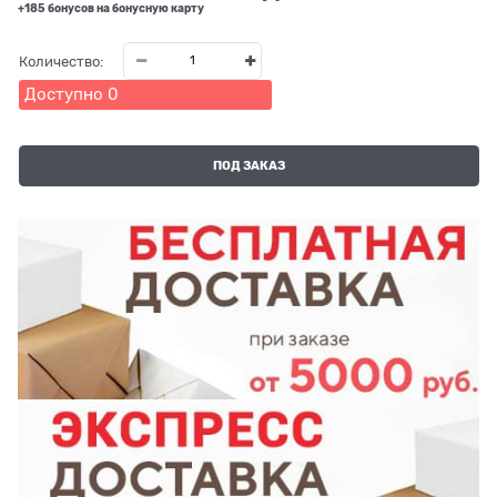
+185 бонусов на бонусную карту
Количество:
Доступно
0
ПОД ЗАКАЗ