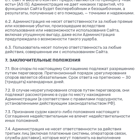
есть» (AS IS). Администрация не дает никаких гарантий, что
функционал Сайта будет бесперебойным и безошибочным, а
результаты, полученные с его помощью, — точными и надежными.
6.2. Администрация не несет ответственности за любые прямые
или косвенные убытки, произошедшие вследствие
использования или невозможности использования Сайта,
включая упущенную выгоду, даже если Администрация
предупреждала о возможности такого ущерба.
6.3. Пользователь несет полную ответственность за любые
действия, совершенные им с использованием Сайта.
7. ЗАКЛЮЧИТЕЛЬНЫЕ ПОЛОЖЕНИЯ
7.1. Все споры по настоящему Соглашению подлежат разрешению
путем переговоров. Претензионный порядок урегулирования
споров является обязательным. Срок ответа на претензию — 30
(тридцать) календарных дней.
7.2. В случае неурегулирования споров путем переговоров, они
подлежат рассмотрению в суде по месту нахождения
Администрации (в соответствии с правилами подсудности,
установленными действующим законодательством РФ).
7.3. Признание судом какого-либо положения настоящего
Соглашения недействительным не влечет недействительности
иных положений.
7.4. Администрация не несет ответственности за действия
третьих лиц (включая платежные системы, операторов связи,
службы доставки), которые могут повлиять на выполнение