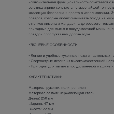
исключительная функциональность сочетается с в
эстетика игриво сочетается с высочайшей точнос
коллекция безопасна и проста в использовании. 
поваров, которые любят смешивать блюда на кухне
оттенков лимона и мандарина до розового, томатн
пригодные для мытья в посудомоечной машине, эт
правдой прослужат вам долгие годы.
КЛЮЧЕВЫЕ ОСОБЕННОСТИ:
• Легкие и удобные кухонные ножи в пастельных т
• Сверхострые лезвия из высококачественной не
• Пригодны для мытья в посудомоечной машине 
ХАРАКТЕРИСТИКИ:
Материал рукояти: полипропилен
Материал лезвия: нержавеющая сталь
Длина: 250 мм
Ширина: 47 мм
Высота: 22 мм