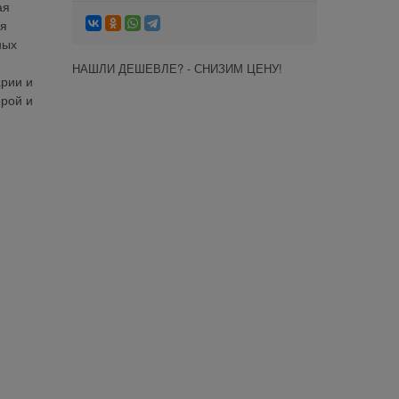
ая
ая
ных
НАШЛИ ДЕШЕВЛЕ? - СНИЗИМ ЦЕНУ!
арии и
ерой и