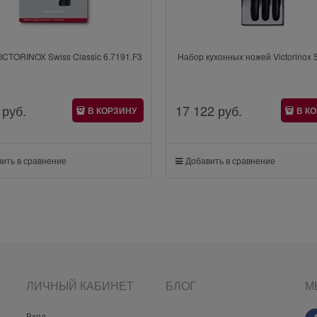
ICTORINOX Swiss Classic 6.7191.F3
Набор кухонных ножей Victorinox 
 руб.
17 122
 руб.
В КОРЗИНУ
В К
ить в сравнение
Добавить в сравнение
ЛИЧНЫЙ КАБИНЕТ
БЛОГ
М
Вход