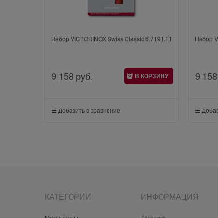
Набор VICTORINOX Swiss Classic 6.7191.F1
Набор V
9 158
 руб.
9 158
В КОРЗИНУ
Добавить в сравнение
Добав
КАТЕГОРИИ
ИНФОРМАЦИЯ
Мультитулы
Доставка