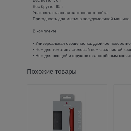
Вес нетто: 70 г
Вес брутто: 85 г
Упаковка: складная картонная коробка
Пригодность для мытья в посудомоечной машине:
В комплекте:
• Универсальная овощечистка, двойное поворотно
• Нож для томатов / столовый нож с волнистой кро
• Нож для овощей и фруктов с заострённым кончик
Похожие товары