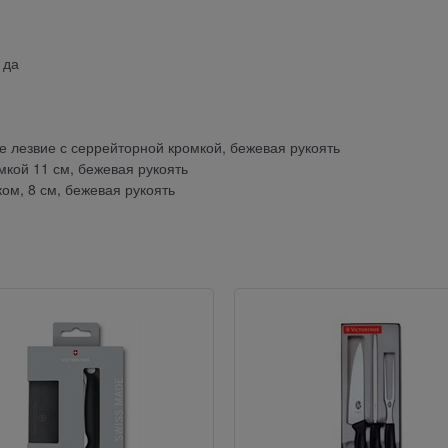
 да
е лезвие с серрейторной кромкой, бежевая рукоять
мкой 11 см, бежевая рукоять
ом, 8 см, бежевая рукоять