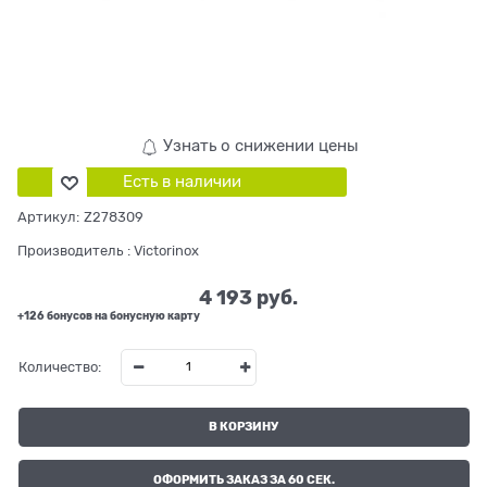
Узнать о снижении цены
Есть в наличии
Артикул:
Z278309
Производитель
:
Victorinox
4 193
 руб.
+126 бонусов на бонусную карту
Количество:
В КОРЗИНУ
ОФОРМИТЬ ЗАКАЗ ЗА 60 СЕК.