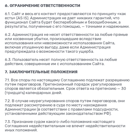
6. ОГРАНИЧЕНИЕ ОТВЕТСТВЕННОСТИ
6.1. Сайт и весь его контент предоставляются по принципу «как
есть» (AS IS). Администрация не дает никаких гарантий, что
функционал Сайта будет бесперебойным и безошибочным, а
результаты, полученные с его помощью, — точными и надежными.
6.2. Администрация не несет ответственности за любые прямые
или косвенные убытки, произошедшие вследствие
использования или невозможности использования Сайта,
включая упущенную выгоду, даже если Администрация
предупреждала о возможности такого ущерба.
6.3. Пользователь несет полную ответственность за любые
действия, совершенные им с использованием Сайта.
7. ЗАКЛЮЧИТЕЛЬНЫЕ ПОЛОЖЕНИЯ
7.1. Все споры по настоящему Соглашению подлежат разрешению
путем переговоров. Претензионный порядок урегулирования
споров является обязательным. Срок ответа на претензию — 30
(тридцать) календарных дней.
7.2. В случае неурегулирования споров путем переговоров, они
подлежат рассмотрению в суде по месту нахождения
Администрации (в соответствии с правилами подсудности,
установленными действующим законодательством РФ).
7.3. Признание судом какого-либо положения настоящего
Соглашения недействительным не влечет недействительности
иных положений.