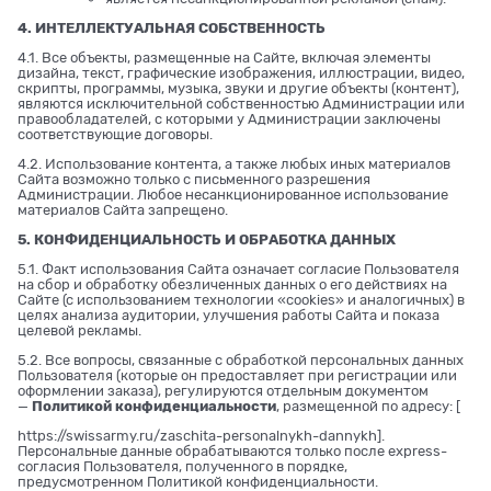
4. ИНТЕЛЛЕКТУАЛЬНАЯ СОБСТВЕННОСТЬ
4.1. Все объекты, размещенные на Сайте, включая элементы
дизайна, текст, графические изображения, иллюстрации, видео,
скрипты, программы, музыка, звуки и другие объекты (контент),
являются исключительной собственностью Администрации или
правообладателей, с которыми у Администрации заключены
соответствующие договоры.
4.2. Использование контента, а также любых иных материалов
Сайта возможно только с письменного разрешения
Администрации. Любое несанкционированное использование
материалов Сайта запрещено.
5. КОНФИДЕНЦИАЛЬНОСТЬ И ОБРАБОТКА ДАННЫХ
5.1. Факт использования Сайта означает согласие Пользователя
на сбор и обработку обезличенных данных о его действиях на
Сайте (с использованием технологии «cookies» и аналогичных) в
целях анализа аудитории, улучшения работы Сайта и показа
целевой рекламы.
5.2. Все вопросы, связанные с обработкой персональных данных
Пользователя (которые он предоставляет при регистрации или
оформлении заказа), регулируются отдельным документом
—
Политикой конфиденциальности
, размещенной по адресу: [
https://swissarmy.ru/zaschita-personalnykh-dannykh
].
Персональные данные обрабатываются только после express-
согласия Пользователя, полученного в порядке,
предусмотренном Политикой конфиденциальности.