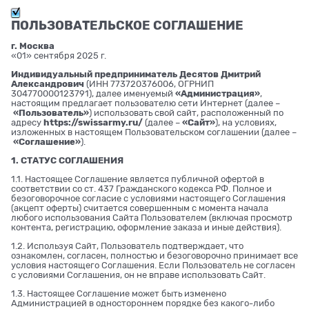
ПОЛЬЗОВАТЕЛЬСКОЕ СОГЛАШЕНИЕ
г. Москва
«01» сентября 2025 г.
Индивидуальный предприниматель Десятов Дмитрий
Александрович
(ИНН 773720376006, ОГРНИП
304770000123791), далее именуемый
«Администрация»
,
настоящим предлагает пользователю сети Интернет (далее –
«Пользователь»
) использовать свой сайт, расположенный по
адресу
https://swissarmy.ru/
(далее –
«Сайт»
), на условиях,
изложенных в настоящем Пользовательском соглашении (далее –
«Соглашение»
).
1. СТАТУС СОГЛАШЕНИЯ
1.1. Настоящее Соглашение является публичной офертой в
соответствии со ст. 437 Гражданского кодекса РФ. Полное и
безоговорочное согласие с условиями настоящего Соглашения
(акцепт оферты) считается совершенным с момента начала
любого использования Сайта Пользователем (включая просмотр
контента, регистрацию, оформление заказа и иные действия).
1.2. Используя Сайт, Пользователь подтверждает, что
ознакомлен, согласен, полностью и безоговорочно принимает все
условия настоящего Соглашения. Если Пользователь не согласен
с условиями Соглашения, он не вправе использовать Сайт.
1.3. Настоящее Соглашение может быть изменено
Администрацией в одностороннем порядке без какого-либо