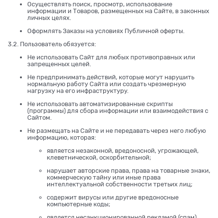
Осуществлять поиск, просмотр, использование
информации и Товаров, размещенных на Сайте, в законных
личных целях.
Оформлять Заказы на условиях Публичной оферты.
3.2. Пользователь обязуется:
Не использовать Сайт для любых противоправных или
запрещенных целей.
Не предпринимать действий, которые могут нарушить
нормальную работу Сайта или создать чрезмерную
нагрузку на его инфраструктуру.
Не использовать автоматизированные скрипты
(программы) для сбора информации или взаимодействия с
Сайтом.
Не размещать на Сайте и не передавать через него любую
информацию, которая:
является незаконной, вредоносной, угрожающей,
клеветнической, оскорбительной;
нарушает авторские права, права на товарные знаки,
коммерческую тайну или иные права
интеллектуальной собственности третьих лиц;
содержит вирусы или другие вредоносные
компьютерные коды;
является несанкционированной рекламой (спам).