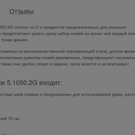
Отзывы
1050.2G состоит из 2-х предметов предназначеных для решения
 предпочитают купить сразу набор ножей на кухню чем каждый но
 точки зрения.
зготовлены из высококачественной нержавеющей стали, долгое врем
гономичные рукоятки ножей деревянные, предотвращают скольжен
также они удобно лежат в ладони, легко моются и не впитывают
ox 5.1050.2G входит:
естные шеф повара и предназначен для использования дома, рест
ной 15 см.