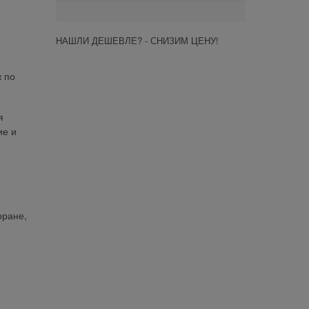
НАШЛИ ДЕШЕВЛЕ? - СНИЗИМ ЦЕНУ!
ж по
я
ие и
оране,