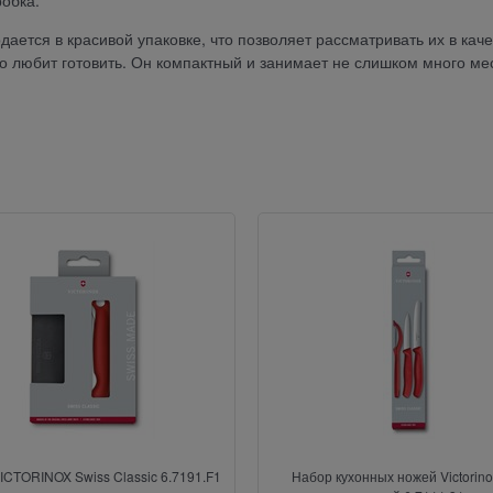
робка.
ается в красивой упаковке, что позволяет рассматривать их в каче
то любит готовить. Он компактный и занимает не слишком много ме
ICTORINOX Swiss Classic 6.7191.F1
Набор кухонных ножей Victorino