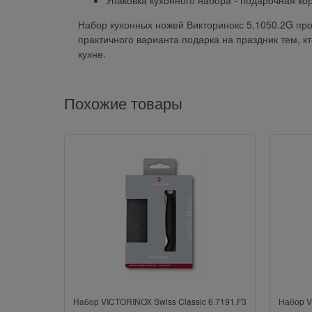
Упаковка кухонного набора - подарочная ко
Набор кухонных ножей Викторинокс 5.1050.2G прод
практичного варианта подарка на праздник тем, к
кухне.
Похожие товары
Набор VICTORINOX Swiss Classic 6.7191.F3
Набор V