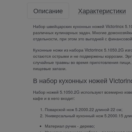
Описание
Характеристики
Набор швейцарских кухонных ножей Victorinox 5.
различных кулинарных задач. Многие домохозяйки
отдельности, при этом это выгодней с финансовой
Кухонные ножи из набора Victorinox 5.1050.2G и
остаются острыми и не подвержены коррозии. Эр
случайные травмы во время приготовления пищи, 
пищевые запахи.
В набор кухонных ножей Victorin
Набор ножей 5.1050.2G используют всемирно изв
кафе и в него входит:
Поварской нож 5.2000.22 длиной 22 см;
Универсальный кухонный нож 5.2000.15 дли
Материал ручек - дерево;