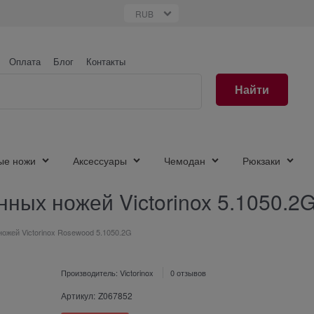
Оплата
Блог
Контакты
Найти
ые ножи
Аксессуары
Чемодан
Рюкзаки
ных ножей Victorinox 5.1050.2G
ожей Victorinox Rosewood 5.1050.2G
Производитель:
Victorinox
0 отзывов
Артикул:
Z067852