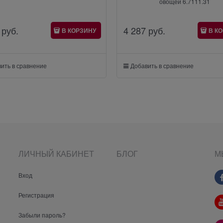
овощей 6.7111.31
 руб.
4 287
 руб.
В КОРЗИНУ
В К
ить в сравнение
Добавить в сравнение
ЛИЧНЫЙ КАБИНЕТ
БЛОГ
М
Вход
Регистрация
Забыли пароль?