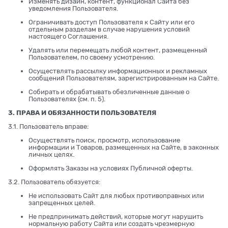
Изменять дизайн, контент, функционал Сайта без
уведомления Пользователя.
Ограничивать доступ Пользователя к Сайту или его
отдельным разделам в случае нарушения условий
настоящего Соглашения.
Удалять или перемещать любой контент, размещенный
Пользователем, по своему усмотрению.
Осуществлять рассылку информационных и рекламных
сообщений Пользователям, зарегистрированным на Сайте.
Собирать и обрабатывать обезличенные данные о
Пользователях (см. п. 5).
3. ПРАВА И ОБЯЗАННОСТИ ПОЛЬЗОВАТЕЛЯ
3.1. Пользователь вправе:
Осуществлять поиск, просмотр, использование
информации и Товаров, размещенных на Сайте, в законных
личных целях.
Оформлять Заказы на условиях Публичной оферты.
3.2. Пользователь обязуется:
Не использовать Сайт для любых противоправных или
запрещенных целей.
Не предпринимать действий, которые могут нарушить
нормальную работу Сайта или создать чрезмерную