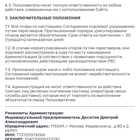
6.3. Пользователь несет полную ответственность за любые
действия, совершенные им с использованием Сайта.
7. ЗАКЛЮЧИТЕЛЬНЫЕ ПОЛОЖЕНИЯ
7.1. Все споры по настоящему Соглашению подлежат разрешению
путем переговоров. Претензионный порядок урегулирования
споров является обязательным. Срок ответа на претензию — 30
(тридцать) календарных дней.
7.2. В случае неурегулирования споров путем переговоров, они
подлежат рассмотрению в суде по месту нахождения
Администрации (в соответствии с правилами подсудности,
установленными действующим законодательством РФ).
7.3. Признание судом какого-либо положения настоящего
Соглашения недействительным не влечет недействительности
иных положений.
7.4. Администрация не несет ответственности за действия
третьих лиц (включая платежные системы, операторов связи,
службы доставки), которые могут повлиять на выполнение
обязательств перед Пользователем.
Реквизиты Администрации:
Индивидуальный предприниматель Десятов Дмитрий
Александрович
Юридический адрес:
115569, г. Москва, Каширское ш., д.80 к.2,
кв.901
ИНН:
773720376006
ОГРНИП:
304770000123791