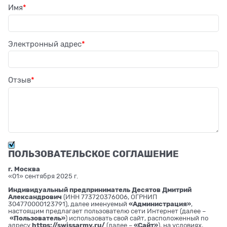
Имя
Электронный адрес
Отзыв
ПОЛЬЗОВАТЕЛЬСКОЕ СОГЛАШЕНИЕ
г. Москва
«01» сентября 2025 г.
Индивидуальный предприниматель Десятов Дмитрий
Александрович
(ИНН 773720376006, ОГРНИП
304770000123791), далее именуемый
«Администрация»
,
настоящим предлагает пользователю сети Интернет (далее –
«Пользователь»
) использовать свой сайт, расположенный по
адресу
https://swissarmy.ru/
(далее –
«Сайт»
), на условиях,