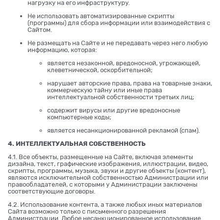
нагрузку на его инфраструктуру.
Не использовать автоматизированные скрипты
(программы) для сбора информации или взаимодействия с
Сайтом.
Не размещать на Сайте и не передавать через него любую
информацию, которая:
является незаконной, вредоносной, угрожающей,
клеветнической, оскорбительной;
нарушает авторские права, права на товарные знаки,
коммерческую тайну или иные права
интеллектуальной собственности третьих лиц;
содержит вирусы или другие вредоносные
компьютерные коды;
является несанкционированной рекламой (спам).
4. ИНТЕЛЛЕКТУАЛЬНАЯ СОБСТВЕННОСТЬ
4.1. Все объекты, размещенные на Сайте, включая элементы
дизайна, текст, графические изображения, иллюстрации, видео,
скрипты, программы, музыка, звуки и другие объекты (контент),
являются исключительной собственностью Администрации или
правообладателей, с которыми у Администрации заключены
соответствующие договоры.
4.2. Использование контента, а также любых иных материалов
Сайта возможно только с письменного разрешения
Администрации. Любое несанкционированное использование