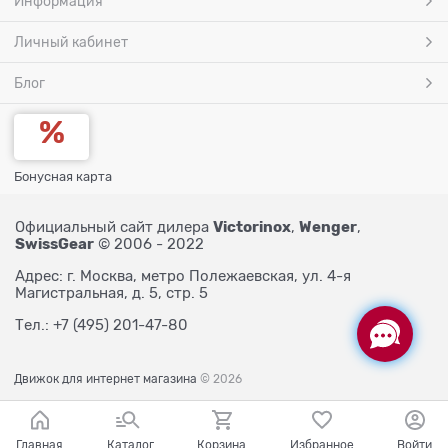
Информация
Личный кабинет
Блог
Бонусная карта
Victorinox
Wenger
Официальный сайт дилера
,
,
SwissGear
© 2006 - 2022
Адрес: г. Москва, метро Полежаевская, ул. 4-я
Магистральная, д. 5, стр. 5
Тел.: +7 (495) 201-47-80
Движок для интернет магазина
© 2026
Главная
Каталог
Корзина
Избранное
Войти