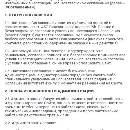
изложенных в настоящем Пользовательском соглашении (далее –
«Соглашение»
).
1. СТАТУС СОГЛАШЕНИЯ
1.1. Настоящее Соглашение является публичной офертой в
соответствии со ст. 437 Гражданского кодекса РФ. Полное и
безоговорочное согласие с условиями настоящего Соглашения
(акцепт оферты) считается совершенным с момента начала
любого использования Сайта Пользователем (включая просмотр
контента, регистрацию, оформление заказа и иные действия).
1.2. Используя Сайт, Пользователь подтверждает, что
ознакомлен, согласен, полностью и безоговорочно принимает все
условия настоящего Соглашения. Если Пользователь не согласен
с условиями Соглашения, он не вправе использовать Сайт.
1.3. Настоящее Соглашение может быть изменено
Администрацией в одностороннем порядке без какого-либо
специального уведомления Пользователя. Новая редакция
Соглашения вступает в силу с момента ее размещения на Сайте.
2. ПРАВА И ОБЯЗАННОСТИ АДМИНИСТРАЦИИ
2.1. Администрация обязуется обеспечивать работоспособность
и функционирование Сайта, однако не несет ответственности за
временные сбои и перерывы в работе Сайта, связанные с
техническими неполадками, проведением профилактических
работ или действиями третьих лиц.
2.2. Администрация вправе: