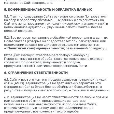
материалов Сайта запрещено.
5. КОНФИДЕНЦИАЛЬНОСТЬ И ОБРАБОТКА ДАННЫХ
5.1. Факт использования Сайта означает согласие Пользователя
на сбор и обработку обезличенных данных о его действиях на
Сайте (с использованием технологии «cookies» и аналогичных) в
целях анализа аудитории, улучшения работы Сайта и показа
целевой рекламы.
5.2. Все вопросы, связанные с обработкой персональных данных
Пользователя (которые он предоставляет при регистрации или
оформлении заказа), регулируются отдельным документом
—
Политикой конфиденциальности
, размещенной по адресу: [
https://swissarmy.ru/zaschita-personalnykh-dannykh
].
Персональные данные обрабатываются только после express-
согласия Пользователя, полученного в порядке,
предусмотренном Политикой конфиденциальности.
6. ОГРАНИЧЕНИЕ ОТВЕТСТВЕННОСТИ
6.1. Сайт и весь его контент предоставляются по принципу «как
есть» (AS IS). Администрация не дает никаких гарантий, что
функционал Сайта будет бесперебойным и безошибочным, а
результаты, полученные с его помощью, — точными и надежными.
6.2. Администрация не несет ответственности за любые прямые
или косвенные убытки, произошедшие вследствие
использования или невозможности использования Сайта,
включая упущенную выгоду, даже если Администрация
предупреждала о возможности такого ущерба.