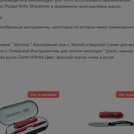
ило Pocket Knife Sharpener и фирменное многоцелевое масло.
и
знообразные инструменты, некоторые из которых имею совмещенн
езвие * Штопор * Консервный нож с: Малой отверткой (также для ви
к с: Отверткой Инструментом для снятия изоляции * Шило, кернер 
ая ручка Caran d'Ache Цвет: красный корпус ножа и ручки
Нет в наличии
Нет в н