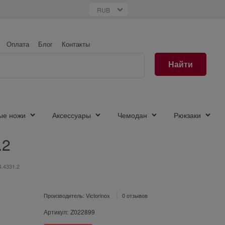
Оплата
Блог
Контакты
Найти
ые ножи
Аксессуары
Чемодан
Рюкзаки
.2
4.4331.2
Производитель:
Victorinox
0 отзывов
Артикул:
Z022899