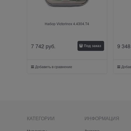
Набор Victorinox 4.4304.T4
7 742
 руб.
9 348
Под заказ
Добавить в сравнение
Добав
КАТЕГОРИИ
ИНФОРМАЦИЯ
Мультитулы
Доставка