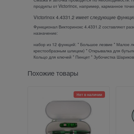
продукты от Victorinox, например, карманное точ
Victorinox 4.4331.2 имеет следующие функци
Функционал Викторинокс 4.4331.2 составляют ра
назначение:
набор из 12 функций: * Большое лезвие * Малое л
крестообразным шлицем) * Открывалка для бутыло
Кольцо для ключей * Пинцет * Зубочистка Шариков
Похожие товары
Нет в наличии