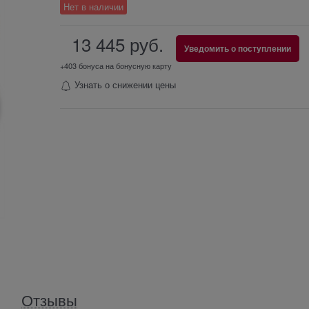
Нет в наличии
13 445
 руб.
Уведомить о поступлении
+403 бонуса на бонусную карту
Узнать о снижении цены
Отзывы