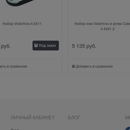
Набор Victorinox 4.4311
Набор нож Victorinox и ручка Cab
4.4341.2
 руб.
5 135
 руб.
Под заказ
ить в сравнение
Добавить в сравнение
ЛИЧНЫЙ КАБИНЕТ
БЛОГ
М
Вход