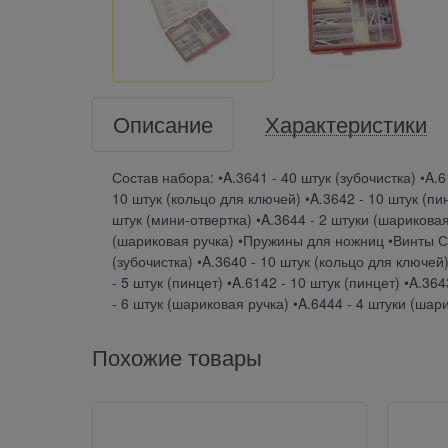
Описание
Характеристики
Состав набора: •A.3641 - 40 штук (зубочистка) •A.6
10 штук (кольцо для ключей) •A.3642 - 10 штук (пин
штук (мини-отвертка) •A.3644 - 2 штуки (шариковая
(шариковая ручка) •Пружины для ножниц •Винты Сос
(зубочистка) •A.3640 - 10 штук (кольцо для ключей)
- 5 штук (пинцет) •A.6142 - 10 штук (пинцет) •A.36
- 6 штук (шариковая ручка) •A.6444 - 4 штуки (ша
Похожие товары