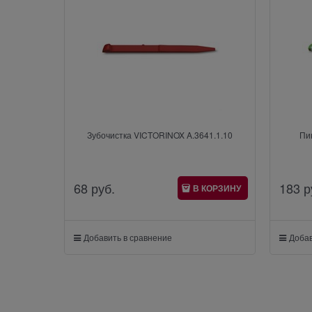
Зубочистка VICTORINOX A.3641.1.10
Пи
68
 руб.
183
 р
В КОРЗИНУ
Добавить в сравнение
Добав