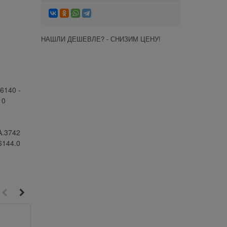
НАШЛИ ДЕШЕВЛЕ? - СНИЗИМ ЦЕНУ!
.6140 -
10
A.3742
.6144.0