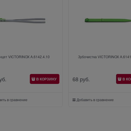
нцет VICTORINOX A.6142.4.10
Зубочистка VICTORINOX A.6141
уб.
68
 руб.
В КОРЗИНУ
В К
ить в сравнение
Добавить в сравнение