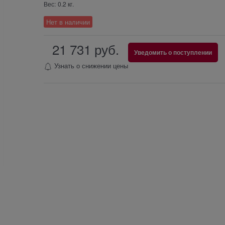
Вес:
0.2
кг.
Нет в наличии
21 731
 руб.
Уведомить о поступлении
Узнать о снижении цены