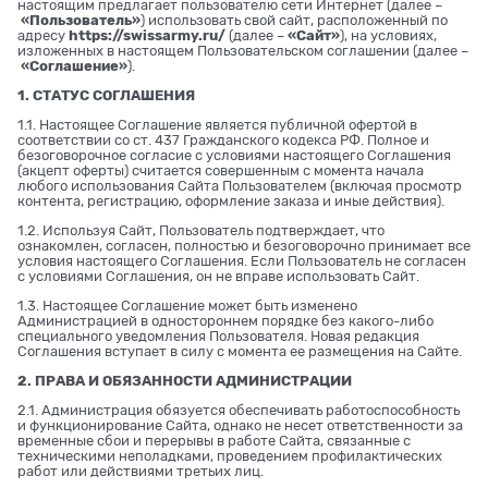
настоящим предлагает пользователю сети Интернет (далее –
«Пользователь»
) использовать свой сайт, расположенный по
адресу
https://swissarmy.ru/
(далее –
«Сайт»
), на условиях,
изложенных в настоящем Пользовательском соглашении (далее –
«Соглашение»
).
1. СТАТУС СОГЛАШЕНИЯ
1.1. Настоящее Соглашение является публичной офертой в
соответствии со ст. 437 Гражданского кодекса РФ. Полное и
безоговорочное согласие с условиями настоящего Соглашения
(акцепт оферты) считается совершенным с момента начала
любого использования Сайта Пользователем (включая просмотр
контента, регистрацию, оформление заказа и иные действия).
1.2. Используя Сайт, Пользователь подтверждает, что
ознакомлен, согласен, полностью и безоговорочно принимает все
условия настоящего Соглашения. Если Пользователь не согласен
с условиями Соглашения, он не вправе использовать Сайт.
1.3. Настоящее Соглашение может быть изменено
Администрацией в одностороннем порядке без какого-либо
специального уведомления Пользователя. Новая редакция
Соглашения вступает в силу с момента ее размещения на Сайте.
2. ПРАВА И ОБЯЗАННОСТИ АДМИНИСТРАЦИИ
2.1. Администрация обязуется обеспечивать работоспособность
и функционирование Сайта, однако не несет ответственности за
временные сбои и перерывы в работе Сайта, связанные с
техническими неполадками, проведением профилактических
работ или действиями третьих лиц.