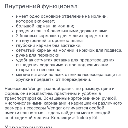
Внутренний функционал:
имеет одно основное отделение на молнии,
которое включает:
большой карман на молнии;
разделитель с 4 эластичными держателями;
2 боковых кармашка для мелких предметов;
на внутренней стороне клапана:
глубокий карман без застежки;
сетчатый карман на молнии и крючок для подвеса;
ручка для переноски;
удобная сетчатая вставка для предотвращения
выпадения содержимого при подвешивании
открытого несессера;
мягкие вставки во всех стенках несессера защитят
хрупкие предметы от повреждений;
Несессеры Wenger разнообразны по размеру, цене и
форме, они компактны, практичны и удобны в
транспортировке. Оснащенные эргономичной ручкой,
многочисленными карманами и кармашками различного
размера, несессеры Wenger отличаются особой
вместительностью – здесь найдется место каждой
необходимой мелочи. Коллекция: Toiletry Kit
Характеристики