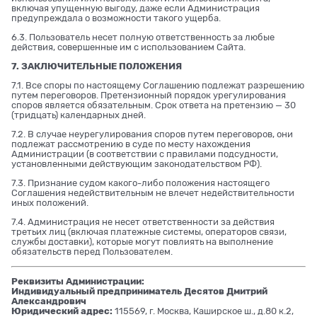
включая упущенную выгоду, даже если Администрация
предупреждала о возможности такого ущерба.
6.3. Пользователь несет полную ответственность за любые
действия, совершенные им с использованием Сайта.
7. ЗАКЛЮЧИТЕЛЬНЫЕ ПОЛОЖЕНИЯ
7.1. Все споры по настоящему Соглашению подлежат разрешению
путем переговоров. Претензионный порядок урегулирования
споров является обязательным. Срок ответа на претензию — 30
(тридцать) календарных дней.
7.2. В случае неурегулирования споров путем переговоров, они
подлежат рассмотрению в суде по месту нахождения
Администрации (в соответствии с правилами подсудности,
установленными действующим законодательством РФ).
7.3. Признание судом какого-либо положения настоящего
Соглашения недействительным не влечет недействительности
иных положений.
7.4. Администрация не несет ответственности за действия
третьих лиц (включая платежные системы, операторов связи,
службы доставки), которые могут повлиять на выполнение
обязательств перед Пользователем.
Реквизиты Администрации:
Индивидуальный предприниматель Десятов Дмитрий
Александрович
Юридический адрес:
115569, г. Москва, Каширское ш., д.80 к.2,