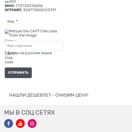
кв.901
ИНН:
773720376006
ОГРНИП:
304770000123791
Код
* буквы на русском языке
НАШЛИ ДЕШЕВЛЕ? - СНИЗИМ ЦЕНУ!
МЫ В СОЦ СЕТЯХ