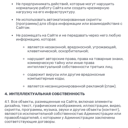
Не предпринимать действий, которые могут нарушить
нормальную работу Сайта или создать чрезмерную
нагрузку на его инфраструктуру.
Не использовать автоматизированные скрипты
(программы) для сбора информации или взаимодействия с
Сайтом.
Не размещать на Сайте и не передавать через него любую
информацию, которая:
является незаконной, вредоносной, угрожающей,
клеветнической, оскорбительной;
нарушает авторские права, права на товарные знаки,
коммерческую тайну или иные права
интеллектуальной собственности третьих лиц;
содержит вирусы или другие вредоносные
компьютерные коды;
является несанкционированной рекламой (спам).
4. ИНТЕЛЛЕКТУАЛЬНАЯ СОБСТВЕННОСТЬ
4.1. Все объекты, размещенные на Сайте, включая элементы
дизайна, текст, графические изображения, иллюстрации, видео,
скрипты, программы, музыка, звуки и другие объекты (контент),
являются исключительной собственностью Администрации или
правообладателей, с которыми у Администрации заключены
соответствующие договоры.