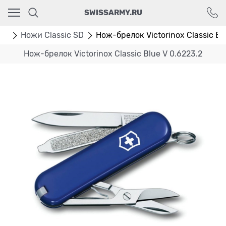
Ваш город - Москва,
SWISSARMY.RU
угадали?
ДА
НЕТ
мм
Ножи Classic SD
Нож-брелок Victorinox Classic Bl
Нож-брелок Victorinox Classic Blue V 0.6223.2