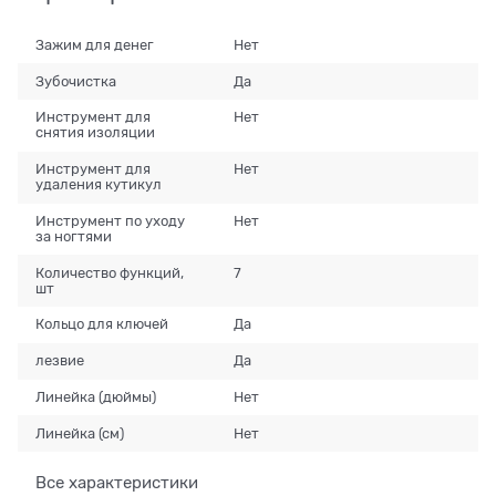
Зажим для денег
Нет
Зубочистка
Да
Инструмент для
Нет
снятия изоляции
Инструмент для
Нет
удаления кутикул
Инструмент по уходу
Нет
за ногтями
Количество функций,
7
шт
Кольцо для ключей
Да
лезвие
Да
Линейка (дюймы)
Нет
Линейка (см)
Нет
Все характеристики