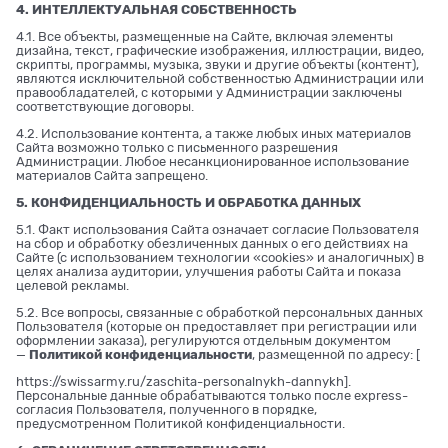
4. ИНТЕЛЛЕКТУАЛЬНАЯ СОБСТВЕННОСТЬ
4.1. Все объекты, размещенные на Сайте, включая элементы
дизайна, текст, графические изображения, иллюстрации, видео,
скрипты, программы, музыка, звуки и другие объекты (контент),
являются исключительной собственностью Администрации или
правообладателей, с которыми у Администрации заключены
соответствующие договоры.
4.2. Использование контента, а также любых иных материалов
Сайта возможно только с письменного разрешения
Администрации. Любое несанкционированное использование
материалов Сайта запрещено.
5. КОНФИДЕНЦИАЛЬНОСТЬ И ОБРАБОТКА ДАННЫХ
5.1. Факт использования Сайта означает согласие Пользователя
на сбор и обработку обезличенных данных о его действиях на
Сайте (с использованием технологии «cookies» и аналогичных) в
целях анализа аудитории, улучшения работы Сайта и показа
целевой рекламы.
5.2. Все вопросы, связанные с обработкой персональных данных
Пользователя (которые он предоставляет при регистрации или
оформлении заказа), регулируются отдельным документом
—
Политикой конфиденциальности
, размещенной по адресу: [
https://swissarmy.ru/zaschita-personalnykh-dannykh
].
Персональные данные обрабатываются только после express-
согласия Пользователя, полученного в порядке,
предусмотренном Политикой конфиденциальности.