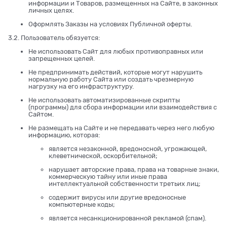
информации и Товаров, размещенных на Сайте, в законных
личных целях.
Оформлять Заказы на условиях Публичной оферты.
3.2. Пользователь обязуется:
Не использовать Сайт для любых противоправных или
запрещенных целей.
Не предпринимать действий, которые могут нарушить
нормальную работу Сайта или создать чрезмерную
нагрузку на его инфраструктуру.
Не использовать автоматизированные скрипты
(программы) для сбора информации или взаимодействия с
Сайтом.
Не размещать на Сайте и не передавать через него любую
информацию, которая:
является незаконной, вредоносной, угрожающей,
клеветнической, оскорбительной;
нарушает авторские права, права на товарные знаки,
коммерческую тайну или иные права
интеллектуальной собственности третьих лиц;
содержит вирусы или другие вредоносные
компьютерные коды;
является несанкционированной рекламой (спам).