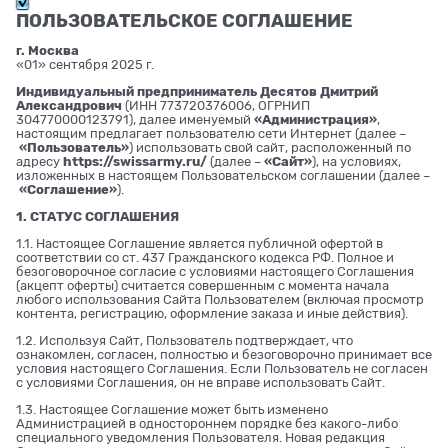
ПОЛЬЗОВАТЕЛЬСКОЕ СОГЛАШЕНИЕ
г. Москва
«01» сентября 2025 г.
Индивидуальный предприниматель Десятов Дмитрий
Александрович
(ИНН 773720376006, ОГРНИП
304770000123791), далее именуемый
«Администрация»
,
настоящим предлагает пользователю сети Интернет (далее –
«Пользователь»
) использовать свой сайт, расположенный по
адресу
https://swissarmy.ru/
(далее –
«Сайт»
), на условиях,
изложенных в настоящем Пользовательском соглашении (далее –
«Соглашение»
).
1. СТАТУС СОГЛАШЕНИЯ
1.1. Настоящее Соглашение является публичной офертой в
соответствии со ст. 437 Гражданского кодекса РФ. Полное и
безоговорочное согласие с условиями настоящего Соглашения
(акцепт оферты) считается совершенным с момента начала
любого использования Сайта Пользователем (включая просмотр
контента, регистрацию, оформление заказа и иные действия).
1.2. Используя Сайт, Пользователь подтверждает, что
ознакомлен, согласен, полностью и безоговорочно принимает все
условия настоящего Соглашения. Если Пользователь не согласен
с условиями Соглашения, он не вправе использовать Сайт.
1.3. Настоящее Соглашение может быть изменено
Администрацией в одностороннем порядке без какого-либо
специального уведомления Пользователя. Новая редакция