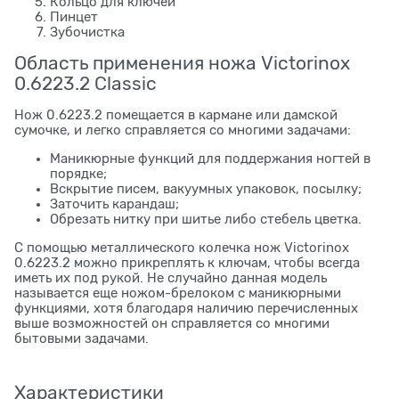
Кольцо для ключей
Пинцет
Зубочистка
Область применения ножа Victorinox
0.6223.2 Classic
Нож 0.6223.2 помещается в кармане или дамской
сумочке, и легко справляется со многими задачами:
Маникюрные функций для поддержания ногтей в
порядке;
Вскрытие писем, вакуумных упаковок, посылку;
Заточить карандаш;
Обрезать нитку при шитье либо стебель цветка.
С помощью металлического колечка нож Victorinox
0.6223.2 можно прикреплять к ключам, чтобы всегда
иметь их под рукой. Не случайно данная модель
называется еще ножом-брелоком с маникюрными
функциями, хотя благодаря наличию перечисленных
выше возможностей он справляется со многими
бытовыми задачами.
Характеристики