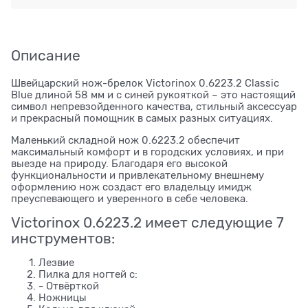
Описание
Швейцарский нож-брелок Victorinox 0.6223.2 Classic
Blue длиной 58 мм и с синей рукояткой – это настоящий
символ непревзойденного качества, стильный аксессуар
и прекрасный помощник в самых разных ситуациях.
Маленький складной нож 0.6223.2 обеспечит
максимальный комфорт и в городских условиях, и при
выезде на природу. Благодаря его высокой
функциональности и привлекательному внешнему
оформлению нож создаст его владельцу имидж
преуспевающего и уверенного в себе человека.
Victorinox 0.6223.2 имеет следующие 7
инструментов:
Лезвие
Пилка для ногтей с:
- Отвёрткой
Ножницы