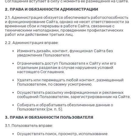
Соглашения вступает в силу с момента ее размещения на Сайте.
2. ПРАВА И ОБЯЗАННОСТИ АДМИНИСТРАЦИИ
2.1. Администрация обязуется обеспечивать работоспособность
и функционирование Сайта, однако не несет ответственности за
временные сбои и перерывы в работе Сайта, связанные с
техническими неполадками, проведением профилактических
работ или действиями третьих лиц.
2.2. Администрация вправе:
Изменять дизайн, контент, функционал Сайта без
уведомления Пользователя.
Ограничивать доступ Пользователя к Сайту или его
отдельным разделам в случае нарушения условий
настоящего Соглашения.
Удалять или перемещать любой контент, размещенный
Пользователем, по своему усмотрению.
Осуществлять рассылку информационных и рекламных
сообщений Пользователям, зарегистрированным на Сайте.
Собирать и обрабатывать обезличенные данные о
Пользователях (см. п. 5).
3. ПРАВА И ОБЯЗАННОСТИ ПОЛЬЗОВАТЕЛЯ
3.1. Пользователь вправе:
Осуществлять поиск, просмотр, использование