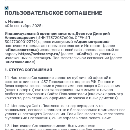
ПОЛЬЗОВАТЕЛЬСКОЕ СОГЛАШЕНИЕ
г. Москва
«01» сентября 2025 г.
Индивидуальный предприниматель Десятов Дмитрий
Александрович
(ИНН 773720376006, ОГРНИП
304770000123791), далее именуемый
«Администрация»
,
настоящим предлагает пользователю сети Интернет (далее –
«Пользователь»
) использовать свой сайт, расположенный по
адресу
https://swissarmy.ru/
(далее –
«Сайт»
), на условиях,
изложенных в настоящем Пользовательском соглашении (далее –
«Соглашение»
).
1. СТАТУС СОГЛАШЕНИЯ
1.1. Настоящее Соглашение является публичной офертой в
соответствии со ст. 437 Гражданского кодекса РФ. Полное и
безоговорочное согласие с условиями настоящего Соглашения
(акцепт оферты) считается совершенным с момента начала
любого использования Сайта Пользователем (включая просмотр
контента, регистрацию, оформление заказа и иные действия).
1.2. Используя Сайт, Пользователь подтверждает, что
ознакомлен, согласен, полностью и безоговорочно принимает все
условия настоящего Соглашения. Если Пользователь не согласен
с условиями Соглашения, он не вправе использовать Сайт.
1.3. Настоящее Соглашение может быть изменено
Администрацией в одностороннем порядке без какого-либо