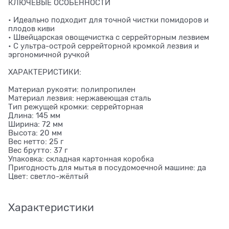
КЛЮЧЕВЫЕ ОСОБЕННОСТИ
• Идеально подходит для точной чистки помидоров и
плодов киви
• Швейцарская овощечистка с серрейторным лезвием
• С ультра-острой серрейторной кромкой лезвия и
эргономичной ручкой
ХАРАКТЕРИСТИКИ:
Материал рукояти: полипропилен
Материал лезвия: нержавеющая сталь
Тип режущей кромки: серрейторная
Длина: 145 мм
Ширина: 72 мм
Высота: 20 мм
Вес нетто: 25 г
Вес брутто: 37 г
Упаковка: складная картонная коробка
Пригодность для мытья в посудомоечной машине: да
Цвет: светло-жёлтый
Характеристики