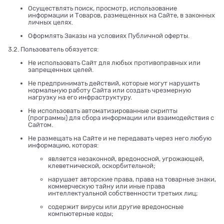
Осуществлять поиск, просмотр, использование
информации и Товаров, размещенных на Сайте, в законных
личных целях.
Оформлять Заказы на условиях Публичной оферты.
3.2. Пользователь обязуется:
Не использовать Сайт для любых противоправных или
запрещенных целей.
Не предпринимать действий, которые могут нарушить
нормальную работу Сайта или создать чрезмерную
нагрузку на его инфраструктуру.
Не использовать автоматизированные скрипты
(программы) для сбора информации или взаимодействия с
Сайтом.
Не размещать на Сайте и не передавать через него любую
информацию, которая:
является незаконной, вредоносной, угрожающей,
клеветнической, оскорбительной;
нарушает авторские права, права на товарные знаки,
коммерческую тайну или иные права
интеллектуальной собственности третьих лиц;
содержит вирусы или другие вредоносные
компьютерные коды;