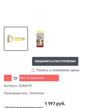
УВЕДОМИТЬ О ПОСТУПЛЕНИИ
Узнать о снижении цены
Нет в наличии
Артикул:
Z284070
Производитель
:
Victorinox
1 197
 руб.
+36 бонусов на бонусную карту