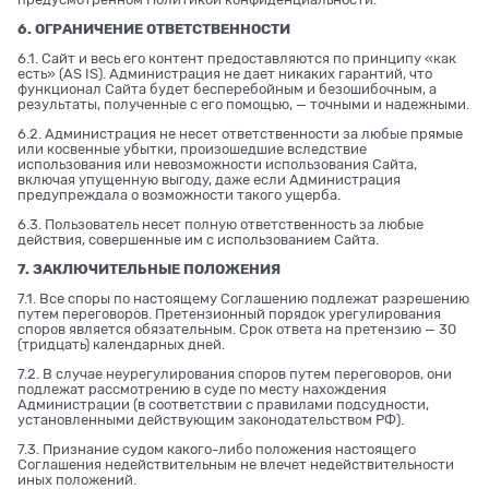
6. ОГРАНИЧЕНИЕ ОТВЕТСТВЕННОСТИ
6.1. Сайт и весь его контент предоставляются по принципу «как
есть» (AS IS). Администрация не дает никаких гарантий, что
функционал Сайта будет бесперебойным и безошибочным, а
результаты, полученные с его помощью, — точными и надежными.
6.2. Администрация не несет ответственности за любые прямые
или косвенные убытки, произошедшие вследствие
использования или невозможности использования Сайта,
включая упущенную выгоду, даже если Администрация
предупреждала о возможности такого ущерба.
6.3. Пользователь несет полную ответственность за любые
действия, совершенные им с использованием Сайта.
7. ЗАКЛЮЧИТЕЛЬНЫЕ ПОЛОЖЕНИЯ
7.1. Все споры по настоящему Соглашению подлежат разрешению
путем переговоров. Претензионный порядок урегулирования
споров является обязательным. Срок ответа на претензию — 30
(тридцать) календарных дней.
7.2. В случае неурегулирования споров путем переговоров, они
подлежат рассмотрению в суде по месту нахождения
Администрации (в соответствии с правилами подсудности,
установленными действующим законодательством РФ).
7.3. Признание судом какого-либо положения настоящего
Соглашения недействительным не влечет недействительности
иных положений.