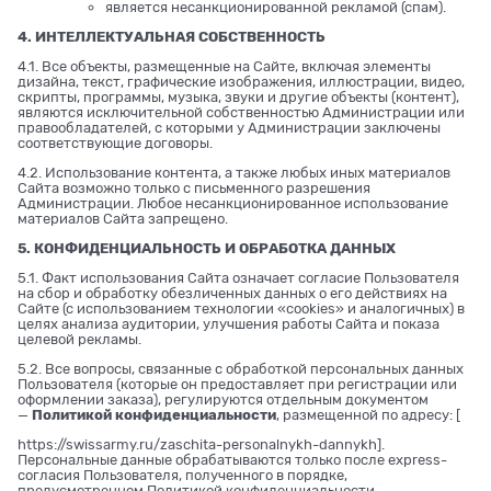
является несанкционированной рекламой (спам).
4. ИНТЕЛЛЕКТУАЛЬНАЯ СОБСТВЕННОСТЬ
4.1. Все объекты, размещенные на Сайте, включая элементы
дизайна, текст, графические изображения, иллюстрации, видео,
скрипты, программы, музыка, звуки и другие объекты (контент),
являются исключительной собственностью Администрации или
правообладателей, с которыми у Администрации заключены
соответствующие договоры.
4.2. Использование контента, а также любых иных материалов
Сайта возможно только с письменного разрешения
Администрации. Любое несанкционированное использование
материалов Сайта запрещено.
5. КОНФИДЕНЦИАЛЬНОСТЬ И ОБРАБОТКА ДАННЫХ
5.1. Факт использования Сайта означает согласие Пользователя
на сбор и обработку обезличенных данных о его действиях на
Сайте (с использованием технологии «cookies» и аналогичных) в
целях анализа аудитории, улучшения работы Сайта и показа
целевой рекламы.
5.2. Все вопросы, связанные с обработкой персональных данных
Пользователя (которые он предоставляет при регистрации или
оформлении заказа), регулируются отдельным документом
—
Политикой конфиденциальности
, размещенной по адресу: [
https://swissarmy.ru/zaschita-personalnykh-dannykh
].
Персональные данные обрабатываются только после express-
согласия Пользователя, полученного в порядке,
предусмотренном Политикой конфиденциальности.