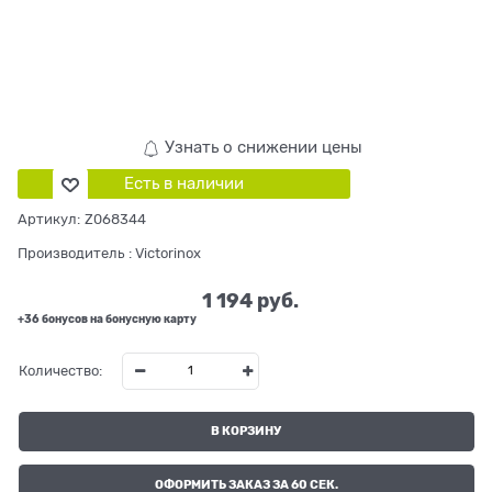
Узнать о снижении цены
Есть в наличии
Артикул:
Z068344
Производитель
:
Victorinox
1 194
 руб.
+36 бонусов на бонусную карту
Количество:
В КОРЗИНУ
ОФОРМИТЬ ЗАКАЗ ЗА 60 СЕК.