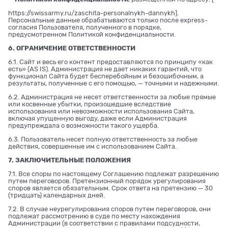
https://swissarmy.ru/zaschita-personalnykh-dannykh
].
Персональные данные обрабатываются только после express-
согласия Пользователя, полученного в порядке,
предусмотренном Политикой конфиденциальности.
6. ОГРАНИЧЕНИЕ ОТВЕТСТВЕННОСТИ
6.1. Сайт и весь его контент предоставляются по принципу «как
есть» (AS IS). Администрация не дает никаких гарантий, что
функционал Сайта будет бесперебойным и безошибочным, а
результаты, полученные с его помощью, — точными и надежными.
6.2. Администрация не несет ответственности за любые прямые
или косвенные убытки, произошедшие вследствие
использования или невозможности использования Сайта,
включая упущенную выгоду, даже если Администрация
предупреждала о возможности такого ущерба.
6.3. Пользователь несет полную ответственность за любые
действия, совершенные им с использованием Сайта.
7. ЗАКЛЮЧИТЕЛЬНЫЕ ПОЛОЖЕНИЯ
7.1. Все споры по настоящему Соглашению подлежат разрешению
путем переговоров. Претензионный порядок урегулирования
споров является обязательным. Срок ответа на претензию — 30
(тридцать) календарных дней.
7.2. В случае неурегулирования споров путем переговоров, они
подлежат рассмотрению в суде по месту нахождения
Администрации (в соответствии с правилами подсудности,