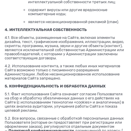
интеллектуальной собственности третьих лиц;
содержит вирусы или другие вредоносные
компьютерные коды;
является несанкционированной рекламой (спам).
4. ИНТЕЛЛЕКТУАЛЬНАЯ СОБСТВЕННОСТЬ
4.1. Все объекты, размещенные на Сайте, включая элементы
дизайна, текст, графические изображения, иллюстрации, видео,
скрипты, программы, музыка, звуки и другие объекты (контент),
являются исключительной собственностью Администрации или
правообладателей, с которыми у Администрации заключены
соответствующие договоры.
4.2. Использование контента, а также любых иных материалов
Сайта возможно только с письменного разрешения
Администрации. Любое несанкционированное использование
материалов Сайта запрещено.
5. КОНФИДЕНЦИАЛЬНОСТЬ И ОБРАБОТКА ДАННЫХ
5.1. Факт использования Сайта означает согласие Пользователя
на сбор и обработку обезличенных данных о его действиях на
Сайте (с использованием технологии «cookies» и аналогичных) в
целях анализа аудитории, улучшения работы Сайта и показа
целевой рекламы.
5.2. Все вопросы, связанные с обработкой персональных данных
Пользователя (которые он предоставляет при регистрации или
оформлении заказа), регулируются отдельным документом
—
Политикой конфиденциальности
, размещенной по адресу: [