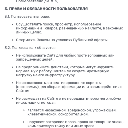
Пользователях (см. п. 5).
3. ПРАВА И ОБЯЗАННОСТИ ПОЛЬЗОВАТЕЛЯ
3.1. Пользователь вправе:
Осуществлять поиск, просмотр, использование
информации и Товаров, размещенных на Сайте, в законных
личных целях.
Оформлять Заказы на условиях Публичной оферты.
3.2. Пользователь обязуется:
Не использовать Сайт для любых противоправных или
запрещенных целей.
Не предпринимать действий, которые могут нарушить
нормальную работу Сайта или создать чрезмерную
нагрузку на его инфраструктуру.
Не использовать автоматизированные скрипты
(программы) для сбора информации или взаимодействия с
Сайтом.
Не размещать на Сайте и не передавать через него любую
информацию, которая:
является незаконной, вредоносной, угрожающей,
клеветнической, оскорбительной;
нарушает авторские права, права на товарные знаки,
коммерческую тайну или иные права