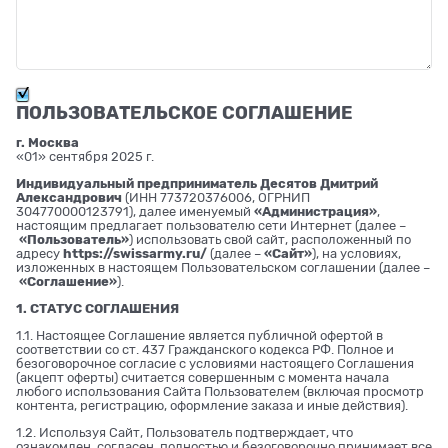
ПОЛЬЗОВАТЕЛЬСКОЕ СОГЛАШЕНИЕ
г. Москва
«01» сентября 2025 г.
Индивидуальный предприниматель Десятов Дмитрий
Александрович
(ИНН 773720376006, ОГРНИП
304770000123791), далее именуемый
«Администрация»
,
настоящим предлагает пользователю сети Интернет (далее –
«Пользователь»
) использовать свой сайт, расположенный по
адресу
https://swissarmy.ru/
(далее –
«Сайт»
), на условиях,
изложенных в настоящем Пользовательском соглашении (далее –
«Соглашение»
).
1. СТАТУС СОГЛАШЕНИЯ
1.1. Настоящее Соглашение является публичной офертой в
соответствии со ст. 437 Гражданского кодекса РФ. Полное и
безоговорочное согласие с условиями настоящего Соглашения
(акцепт оферты) считается совершенным с момента начала
любого использования Сайта Пользователем (включая просмотр
контента, регистрацию, оформление заказа и иные действия).
1.2. Используя Сайт, Пользователь подтверждает, что
ознакомлен, согласен, полностью и безоговорочно принимает все