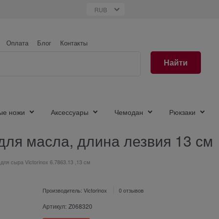
Оплата
Блог
Контакты
Найти
ые ножи
Аксессуары
Чемодан
Рюкзаки
 для масла, длина лезвия 13 см
ля сыра Victorinox 6.7863.13 ,13 см
Производитель:
Victorinox
0 отзывов
Артикул:
Z068320