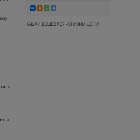
 ему
НАШЛИ ДЕШЕВЛЕ? - СНИЗИМ ЦЕНУ!
тью к
нится