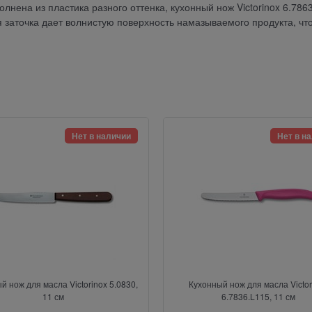
олнена из пластика разного оттенка, кухонный нож Victorinox 6.786
 заточка дает волнистую поверхность намазываемого продукта, чт
Нет в наличии
Нет в н
й нож для масла Victorinox 5.0830,
Кухонный нож для масла Victor
11 см
6.7836.L115, 11 см