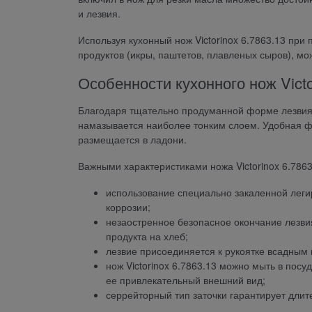
и лезвия.
Используя кухонный нож Victorinox 6.7863.13 пр
продуктов (икры, паштетов, плавленых сыров), мо
Особенности кухонного нож Victo
Благодаря тщательно продуманной форме лезвия
намазывается наиболее тонким слоем. Удобная фо
размещается в ладони.
Важными характеристиками ножа Victorinox 6.7863
использование специально закаленной леги
коррозии;
незаостренное безопасное окончание лезви
продукта на хлеб;
лезвие присоединяется к рукоятке всадным
нож Victorinox 6.7863.13 можно мыть в посу
ее привлекательный внешний вид;
серрейторный тип заточки гарантирует длит