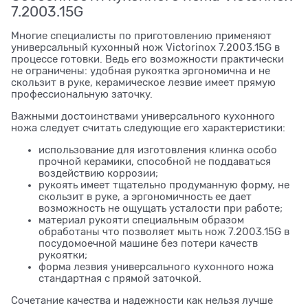
7.2003.15G
Многие специалисты по приготовлению применяют
универсальный кухонный нож Victorinox 7.2003.15G в
процессе готовки. Ведь его возможности практически
не ограничены: удобная рукоятка эргономична и не
скользит в руке, керамическое лезвие имеет прямую
профессиональную заточку.
Важными достоинствами универсального кухонного
ножа следует считать следующие его характеристики:
использование для изготовления клинка особо
прочной керамики, способной не поддаваться
воздействию коррозии;
рукоять имеет тщательно продуманную форму, не
скользит в руке, а эргономичность ее дает
возможность не ощущать усталости при работе;
материал рукояти специальным образом
обработаны что позволяет мыть нож 7.2003.15G в
посудомоечной машине без потери качеств
рукоятки;
форма лезвия универсального кухонного ножа
стандартная с прямой заточкой.
Сочетание качества и надежности как нельзя лучше