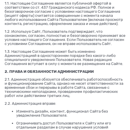
1.1. Настоящее Соглашение является публичной офертой в
соответствии со ст. 437 Гражданского кодекса РФ. Полное и
безоговорочное согласие с условиями настоящего Соглашения
(акцепт оферты) считается совершенным с момента начала
любого использования Сайта Пользователем (включая просмотр
контента, регистрацию, оформление заказа и иные действия).
1.2. Используя Сайт, Пользователь подтверждает, что
ознакомлен, согласен, полностью и безоговорочно принимает все
условия настоящего Соглашения. Если Пользователь не согласен
с условиями Соглашения, он не вправе использовать Сайт.
1.3. Настоящее Соглашение может быть изменено
Администрацией в одностороннем порядке без какого-либо
специального уведомления Пользователя. Новая редакция
Соглашения вступает в силу с момента ее размещения на Сайте.
2. ПРАВА И ОБЯЗАННОСТИ АДМИНИСТРАЦИИ
2.1. Администрация обязуется обеспечивать работоспособность
и функционирование Сайта, однако не несет ответственности за
временные сбои и перерывы в работе Сайта, связанные с
техническими неполадками, проведением профилактических
работ или действиями третьих лиц.
2.2. Администрация вправе:
Изменять дизайн, контент, функционал Сайта без
уведомления Пользователя.
Ограничивать доступ Пользователя к Сайту или его
отдельным разделам в случае нарушения условий