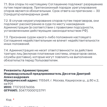
7.1. Все споры по настоящему Соглашению подлежат разрешению
путем переговоров. Претензионный порядок урегулирования
споров является обязательным. Срок ответа на претензию — 30
(тридцать) календарных дней.
7.2. В случае неурегулирования споров путем переговоров, они
подлежат рассмотрению в суде по месту нахождения
Администрации (в соответствии с правилами подсудности,
установленными действующим законодательством РФ).
7.3. Признание судом какого-либо положения настоящего
Соглашения недействительным не влечет недействительности
иных положений.
7.4. Администрация не несет ответственности за действия
третьих лиц (включая платежные системы, операторов связи,
службы доставки), которые могут повлиять на выполнение
обязательств перед Пользователем.
Реквизиты Администрации:
Индивидуальный предприниматель Десятов Дмитрий
Александрович
Юридический адрес:
115569, г. Москва, Каширское ш., д.80 к.2,
кв.901
ИНН:
773720376006
ОГРНИП:
304770000123791
Код