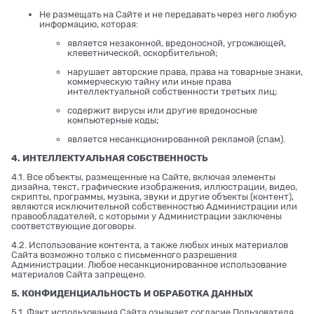
Не размещать на Сайте и не передавать через него любую
информацию, которая:
является незаконной, вредоносной, угрожающей,
клеветнической, оскорбительной;
нарушает авторские права, права на товарные знаки,
коммерческую тайну или иные права
интеллектуальной собственности третьих лиц;
содержит вирусы или другие вредоносные
компьютерные коды;
является несанкционированной рекламой (спам).
4. ИНТЕЛЛЕКТУАЛЬНАЯ СОБСТВЕННОСТЬ
4.1. Все объекты, размещенные на Сайте, включая элементы
дизайна, текст, графические изображения, иллюстрации, видео,
скрипты, программы, музыка, звуки и другие объекты (контент),
являются исключительной собственностью Администрации или
правообладателей, с которыми у Администрации заключены
соответствующие договоры.
4.2. Использование контента, а также любых иных материалов
Сайта возможно только с письменного разрешения
Администрации. Любое несанкционированное использование
материалов Сайта запрещено.
5. КОНФИДЕНЦИАЛЬНОСТЬ И ОБРАБОТКА ДАННЫХ
5.1. Факт использования Сайта означает согласие Пользователя