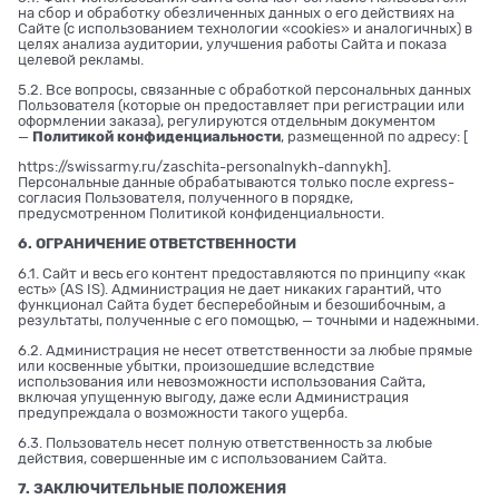
на сбор и обработку обезличенных данных о его действиях на
Сайте (с использованием технологии «cookies» и аналогичных) в
целях анализа аудитории, улучшения работы Сайта и показа
целевой рекламы.
5.2. Все вопросы, связанные с обработкой персональных данных
Пользователя (которые он предоставляет при регистрации или
оформлении заказа), регулируются отдельным документом
—
Политикой конфиденциальности
, размещенной по адресу: [
https://swissarmy.ru/zaschita-personalnykh-dannykh
].
Персональные данные обрабатываются только после express-
согласия Пользователя, полученного в порядке,
предусмотренном Политикой конфиденциальности.
6. ОГРАНИЧЕНИЕ ОТВЕТСТВЕННОСТИ
6.1. Сайт и весь его контент предоставляются по принципу «как
есть» (AS IS). Администрация не дает никаких гарантий, что
функционал Сайта будет бесперебойным и безошибочным, а
результаты, полученные с его помощью, — точными и надежными.
6.2. Администрация не несет ответственности за любые прямые
или косвенные убытки, произошедшие вследствие
использования или невозможности использования Сайта,
включая упущенную выгоду, даже если Администрация
предупреждала о возможности такого ущерба.
6.3. Пользователь несет полную ответственность за любые
действия, совершенные им с использованием Сайта.
7. ЗАКЛЮЧИТЕЛЬНЫЕ ПОЛОЖЕНИЯ