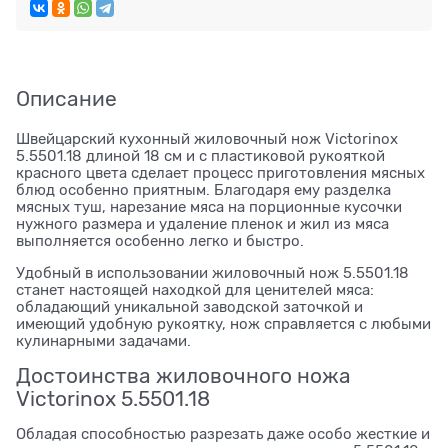
Описание
Швейцарский кухонный жиловочный нож Victorinox
5.5501.18 длиной 18 см и с пластиковой рукояткой
красного цвета сделает процесс приготовления мясных
блюд особенно приятным. Благодаря ему разделка
мясных туш, нарезание мяса на порционные кусочки
нужного размера и удаление пленок и жил из мяса
выполняется особенно легко и быстро.
Удобный в использовании жиловочный нож 5.5501.18
станет настоящей находкой для ценителей мяса:
обладающий уникальной заводской заточкой и
имеющий удобную рукоятку, нож справляется с любыми
кулинарными задачами.
Достоинства жиловочного ножа
Victorinox 5.5501.18
Обладая способностью разрезать даже особо жесткие и