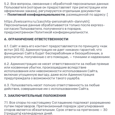
5.2. Все вопросы, связанные с обработкой персональных данных
Пользователя (которые он предоставляет при регистрации или
оформлении заказа), регулируются отдельным документом
—
Политикой конфиденциальности
, размещенной по адресу: [
https://swissarmy.ru/zaschita-personalnykh-dannykh
].
Персональные данные обрабатываются только после express-
согласия Пользователя, полученного в порядке,
предусмотренном Политикой конфиденциальности.
6. ОГРАНИЧЕНИЕ ОТВЕТСТВЕННОСТИ
6.1. Сайт и весь его контент предоставляются по принципу «как
есть» (AS IS). Администрация не дает никаких гарантий, что
функционал Сайта будет бесперебойным и безошибочным, а
результаты, полученные с его помощью, — точными и надежными.
6.2. Администрация не несет ответственности за любые прямые
или косвенные убытки, произошедшие вследствие
использования или невозможности использования Сайта,
включая упущенную выгоду, даже если Администрация
предупреждала о возможности такого ущерба.
6.3. Пользователь несет полную ответственность за любые
действия, совершенные им с использованием Сайта.
7. ЗАКЛЮЧИТЕЛЬНЫЕ ПОЛОЖЕНИЯ
7.1. Все споры по настоящему Соглашению подлежат разрешению
путем переговоров. Претензионный порядок урегулирования
споров является обязательным. Срок ответа на претензию — 30
(тридцать) календарных дней.