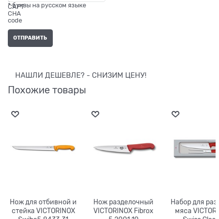
* буквы на русском языке
НАШЛИ ДЕШЕВЛЕ? - СНИЗИМ ЦЕНУ!
Похожие товары
Нож для отбивной и
Нож разделочный
Набор для раз
стейка VICTORINOX
VICTORINOX Fibrox
мяса VICTOR