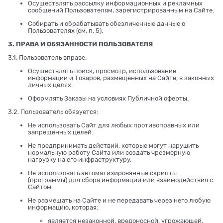
Осуществлять рассылку информационных и рекламных
сообщений Пользователям, зарегистрированным на Сайте.
Собирать и обрабатывать обезличенные данные о
Пользователях (см. п. 5).
3. ПРАВА И ОБЯЗАННОСТИ ПОЛЬЗОВАТЕЛЯ
3.1. Пользователь вправе:
Осуществлять поиск, просмотр, использование
информации и Товаров, размещенных на Сайте, в законных
личных целях.
Оформлять Заказы на условиях Публичной оферты.
3.2. Пользователь обязуется:
Не использовать Сайт для любых противоправных или
запрещенных целей.
Не предпринимать действий, которые могут нарушить
нормальную работу Сайта или создать чрезмерную
нагрузку на его инфраструктуру.
Не использовать автоматизированные скрипты
(программы) для сбора информации или взаимодействия с
Сайтом.
Не размещать на Сайте и не передавать через него любую
информацию, которая:
является незаконной, вредоносной, угрожающей,