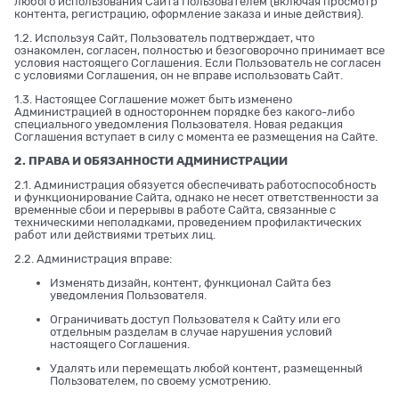
любого использования Сайта Пользователем (включая просмотр
контента, регистрацию, оформление заказа и иные действия).
1.2. Используя Сайт, Пользователь подтверждает, что
ознакомлен, согласен, полностью и безоговорочно принимает все
условия настоящего Соглашения. Если Пользователь не согласен
с условиями Соглашения, он не вправе использовать Сайт.
1.3. Настоящее Соглашение может быть изменено
Администрацией в одностороннем порядке без какого-либо
специального уведомления Пользователя. Новая редакция
Соглашения вступает в силу с момента ее размещения на Сайте.
2. ПРАВА И ОБЯЗАННОСТИ АДМИНИСТРАЦИИ
2.1. Администрация обязуется обеспечивать работоспособность
и функционирование Сайта, однако не несет ответственности за
временные сбои и перерывы в работе Сайта, связанные с
техническими неполадками, проведением профилактических
работ или действиями третьих лиц.
2.2. Администрация вправе:
Изменять дизайн, контент, функционал Сайта без
уведомления Пользователя.
Ограничивать доступ Пользователя к Сайту или его
отдельным разделам в случае нарушения условий
настоящего Соглашения.
Удалять или перемещать любой контент, размещенный
Пользователем, по своему усмотрению.