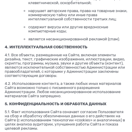
клеветнической, оскорбительной;
нарушает авторские права, права на товарные знаки,
коммерческую тайну или иные права
интеллектуальной собственности третьих лиц;
содержит вирусы или другие вредоносные
компьютерные коды;
является несанкционированной рекламой (спам).
4. ИНТЕЛЛЕКТУАЛЬНАЯ СОБСТВЕННОСТЬ
4.1. Все объекты, размещенные на Сайте, включая элементы
дизайна, текст, графические изображения, иллюстрации, видео,
скрипты, программы, музыка, звуки и другие объекты (контент),
являются исключительной собственностью Администрации или
правообладателей, с которыми у Администрации заключены
соответствующие договоры.
4.2. Использование контента, а также любых иных материалов
Сайта возможно только с письменного разрешения
Администрации. Любое несанкционированное использование
материалов Сайта запрещено.
5. КОНФИДЕНЦИАЛЬНОСТЬ И ОБРАБОТКА ДАННЫХ
5.1. Факт использования Сайта означает согласие Пользователя
на сбор и обработку обезличенных данных о его действиях на
Сайте (с использованием технологии «cookies» и аналогичных) в
целях анализа аудитории, улучшения работы Сайта и показа
целевой рекламы.