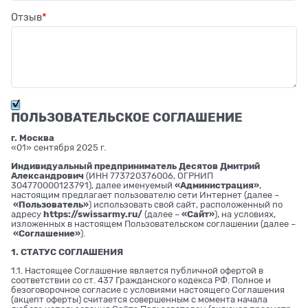
Отзыв
ПОЛЬЗОВАТЕЛЬСКОЕ СОГЛАШЕНИЕ
г. Москва
«01» сентября 2025 г.
Индивидуальный предприниматель Десятов Дмитрий
Александрович
(ИНН 773720376006, ОГРНИП
304770000123791), далее именуемый
«Администрация»
,
настоящим предлагает пользователю сети Интернет (далее –
«Пользователь»
) использовать свой сайт, расположенный по
адресу
https://swissarmy.ru/
(далее –
«Сайт»
), на условиях,
изложенных в настоящем Пользовательском соглашении (далее –
«Соглашение»
).
1. СТАТУС СОГЛАШЕНИЯ
1.1. Настоящее Соглашение является публичной офертой в
соответствии со ст. 437 Гражданского кодекса РФ. Полное и
безоговорочное согласие с условиями настоящего Соглашения
(акцепт оферты) считается совершенным с момента начала