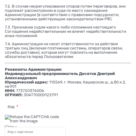
7.2. В случае неурегулирования споров путем переговоров, они
подлежат рассмотрению в суде по месту нахождения
Администрации (в соответствии с правилами подсудности,
установленными действующим законодательством РФ).
7.3. Признание судом какого-либо положения настоящего
Соглашения недействительным не влечет недействительности
иных положений.
7.4. Администрация не несет ответственности за действия
третьих лиц (включая платежные системы, операторов связи,
службы доставки), которые могут повлиять на выполнение
обязательств перед Пользователем.
Реквизиты Администрации:
Индивидуальный предприниматель Десятов Дмитрий
Александрович
Юридический адрес:
115569, г. Москва, Каширское ш., д.80 к.2,
кв.901
ИНН:
773720376006
ОГРНИП:
304770000123791
Код