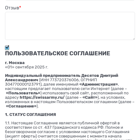
Отзыв
ПОЛЬЗОВАТЕЛЬСКОЕ СОГЛАШЕНИЕ
г. Москва
«01» сентября 2025 г.
Индивидуальный предприниматель Десятов Дмитрий
Александрович
(ИНН 773720376006, ОГРНИП
304770000123791), далее именуемый
«Администрация»
,
настоящим предлагает пользователю сети Интернет (далее –
«Пользователь»
) использовать свой сайт, расположенный по
адресу
https://swissarmy.ru/
(далее –
«Сайт»
), на условиях,
изложенных в настоящем Пользовательском соглашении (далее –
«Соглашение»
).
1. СТАТУС СОГЛАШЕНИЯ
1.1. Настоящее Соглашение является публичной офертой в
соответствии со ст. 437 Гражданского кодекса РФ. Полное и
безоговорочное согласие с условиями настоящего Соглашения
(акцепт оферты) считается совершенным с момента начала