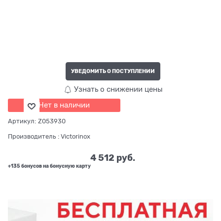
УВЕДОМИТЬ О ПОСТУПЛЕНИИ
Узнать о снижении цены
Нет в наличии
Артикул:
Z053930
Производитель
:
Victorinox
4 512
 руб.
+135 бонусов на бонусную карту