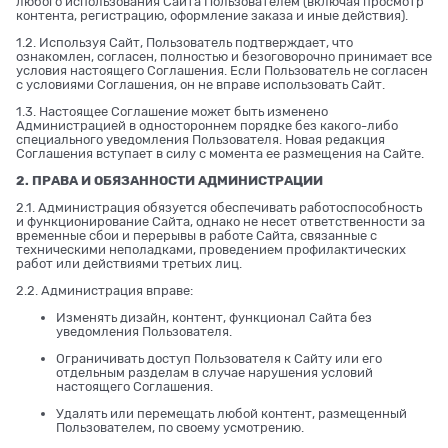
любого использования Сайта Пользователем (включая просмотр
контента, регистрацию, оформление заказа и иные действия).
1.2. Используя Сайт, Пользователь подтверждает, что
ознакомлен, согласен, полностью и безоговорочно принимает все
условия настоящего Соглашения. Если Пользователь не согласен
с условиями Соглашения, он не вправе использовать Сайт.
1.3. Настоящее Соглашение может быть изменено
Администрацией в одностороннем порядке без какого-либо
специального уведомления Пользователя. Новая редакция
Соглашения вступает в силу с момента ее размещения на Сайте.
2. ПРАВА И ОБЯЗАННОСТИ АДМИНИСТРАЦИИ
2.1. Администрация обязуется обеспечивать работоспособность
и функционирование Сайта, однако не несет ответственности за
временные сбои и перерывы в работе Сайта, связанные с
техническими неполадками, проведением профилактических
работ или действиями третьих лиц.
2.2. Администрация вправе:
Изменять дизайн, контент, функционал Сайта без
уведомления Пользователя.
Ограничивать доступ Пользователя к Сайту или его
отдельным разделам в случае нарушения условий
настоящего Соглашения.
Удалять или перемещать любой контент, размещенный
Пользователем, по своему усмотрению.