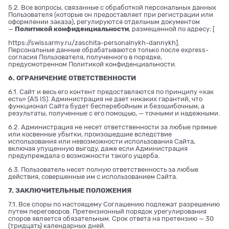
5.2. Все вопросы, связанные с обработкой персональных данных
Пользователя (которые он предоставляет при регистрации или
оформлении заказа), регулируются отдельным документом
—
Политикой конфиденциальности
, размещенной по адресу: [
https://swissarmy.ru/zaschita-personalnykh-dannykh
].
Персональные данные обрабатываются только после express-
согласия Пользователя, полученного в порядке,
предусмотренном Политикой конфиденциальности.
6. ОГРАНИЧЕНИЕ ОТВЕТСТВЕННОСТИ
6.1. Сайт и весь его контент предоставляются по принципу «как
есть» (AS IS). Администрация не дает никаких гарантий, что
функционал Сайта будет бесперебойным и безошибочным, а
результаты, полученные с его помощью, — точными и надежными.
6.2. Администрация не несет ответственности за любые прямые
или косвенные убытки, произошедшие вследствие
использования или невозможности использования Сайта,
включая упущенную выгоду, даже если Администрация
предупреждала о возможности такого ущерба.
6.3. Пользователь несет полную ответственность за любые
действия, совершенные им с использованием Сайта.
7. ЗАКЛЮЧИТЕЛЬНЫЕ ПОЛОЖЕНИЯ
7.1. Все споры по настоящему Соглашению подлежат разрешению
путем переговоров. Претензионный порядок урегулирования
споров является обязательным. Срок ответа на претензию — 30
(тридцать) календарных дней.