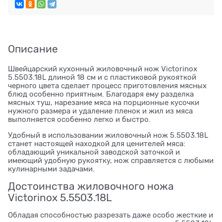
Описание
Швейцарский кухонный жиловочный нож Victorinox
5.5503.18L длиной 18 см и с пластиковой рукояткой
черного цвета сделает процесс приготовления мясных
блюд особенно приятным. Благодаря ему разделка
мясных туш, нарезание мяса на порционные кусочки
нужного размера и удаление пленок и жил из мяса
выполняется особенно легко и быстро.
Удобный в использовании жиловочный нож 5.5503.18L
станет настоящей находкой для ценителей мяса:
обладающий уникальной заводской заточкой и
имеющий удобную рукоятку, нож справляется с любыми
кулинарными задачами.
Достоинства жиловочного ножа
Victorinox 5.5503.18L
Обладая способностью разрезать даже особо жесткие и