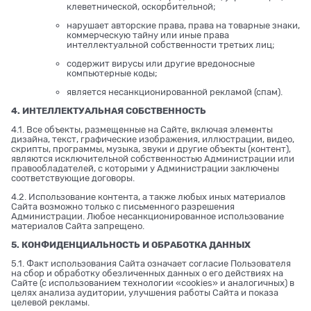
клеветнической, оскорбительной;
нарушает авторские права, права на товарные знаки,
коммерческую тайну или иные права
интеллектуальной собственности третьих лиц;
содержит вирусы или другие вредоносные
компьютерные коды;
является несанкционированной рекламой (спам).
4. ИНТЕЛЛЕКТУАЛЬНАЯ СОБСТВЕННОСТЬ
4.1. Все объекты, размещенные на Сайте, включая элементы
дизайна, текст, графические изображения, иллюстрации, видео,
скрипты, программы, музыка, звуки и другие объекты (контент),
являются исключительной собственностью Администрации или
правообладателей, с которыми у Администрации заключены
соответствующие договоры.
4.2. Использование контента, а также любых иных материалов
Сайта возможно только с письменного разрешения
Администрации. Любое несанкционированное использование
материалов Сайта запрещено.
5. КОНФИДЕНЦИАЛЬНОСТЬ И ОБРАБОТКА ДАННЫХ
5.1. Факт использования Сайта означает согласие Пользователя
на сбор и обработку обезличенных данных о его действиях на
Сайте (с использованием технологии «cookies» и аналогичных) в
целях анализа аудитории, улучшения работы Сайта и показа
целевой рекламы.