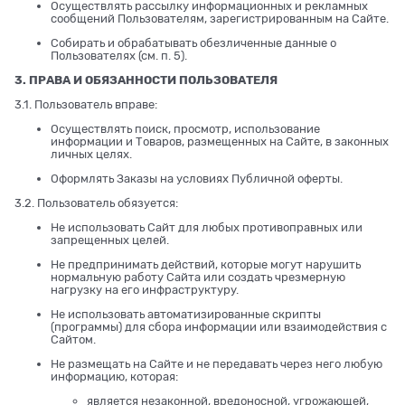
Осуществлять рассылку информационных и рекламных
сообщений Пользователям, зарегистрированным на Сайте.
Собирать и обрабатывать обезличенные данные о
Пользователях (см. п. 5).
3. ПРАВА И ОБЯЗАННОСТИ ПОЛЬЗОВАТЕЛЯ
3.1. Пользователь вправе:
Осуществлять поиск, просмотр, использование
информации и Товаров, размещенных на Сайте, в законных
личных целях.
Оформлять Заказы на условиях Публичной оферты.
3.2. Пользователь обязуется:
Не использовать Сайт для любых противоправных или
запрещенных целей.
Не предпринимать действий, которые могут нарушить
нормальную работу Сайта или создать чрезмерную
нагрузку на его инфраструктуру.
Не использовать автоматизированные скрипты
(программы) для сбора информации или взаимодействия с
Сайтом.
Не размещать на Сайте и не передавать через него любую
информацию, которая:
является незаконной, вредоносной, угрожающей,