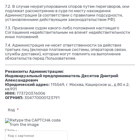
7.2. В случае неурегулирования споров путем переговоров, они
подлежат рассмотрению в суде по месту нахождения
Администрации (в соответствии с правилами подсудности,
установленными действующим законодательством РФ).
7.3. Признание судом какого-либо положения настоящего
Соглашения недействительным не влечет недействительности
иных положений.
7.4. Администрация не несет ответственности за действия
третьих лиц (включая платежные системы, операторов связи,
службы доставки), которые могут повлиять на выполнение
обязательств перед Пользователем.
Реквизиты Администрации:
Индивидуальный предприниматель Десятов Дмитрий
Александрович
Юридический адрес:
115569, г. Москва, Каширское ш., д.80 к.2,
кв.901
ИНН:
773720376006
ОГРНИП:
304770000123791
Код